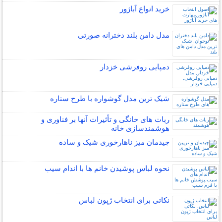
خرید انواع آباژور
مدل دامن بلند دخترانه صورتی
دمپایی روفرشی خزدار
شیک ترین مدل گوشواره با طرح ستاره
ربات ‌های خانگی و تأثیرات آنها بر فناوری و
هوشمندسازی خانه
چیدمان میز ناهارخوری شیک و ساده
نحوه لباس پوشیدن خانم ها با اندام سیب
نکاتی برای انتخاب ژپون لباس