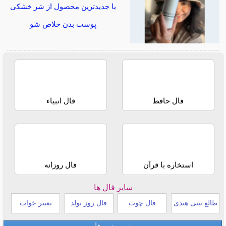
با جدیدترین محصول از شر خشکی
پوست بدن خلاص شو
فال حافظ
فال انبیاء
استخاره با قرآن
فال روزانه
سایر فال ها
طالع بینی هندی
فال چوب
فال روز تولد
تعبیر خواب
سرویس ها