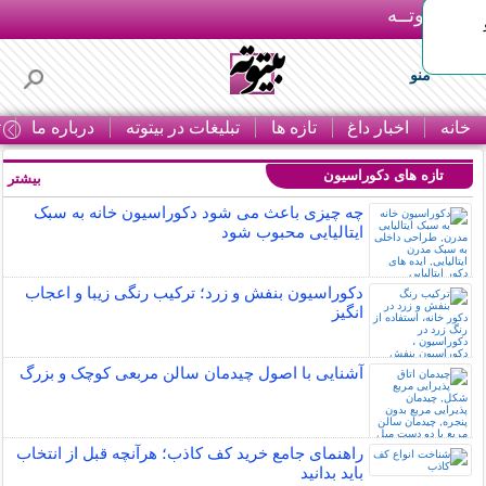
بـیتوتــه
منو
خانه
اخبار داغ
تازه ها
تبلیغات در بیتوته
درباره ما
ت
تازه های دکوراسیون
بیشتر »
چه چیزی باعث می شود دکوراسیون خانه به سبک
ایتالیایی محبوب شود
دکوراسیون بنفش و زرد؛ ترکیب رنگی زیبا و اعجاب
انگیز
آشنایی با اصول چیدمان سالن مربعی کوچک و بزرگ
راهنمای جامع خرید کف کاذب؛ هرآنچه قبل از انتخاب
باید بدانید