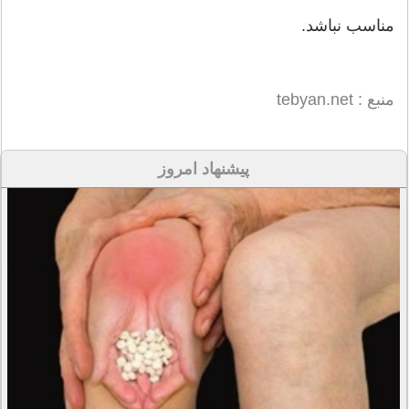
مناسب نباشد.
منبع : tebyan.net
پیشنهاد امروز