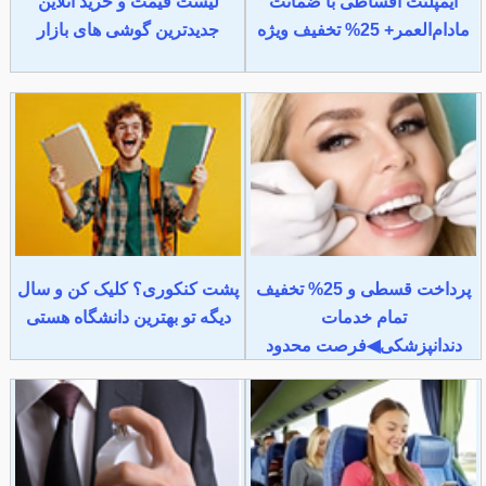
ایمپلنت اقساطی با ضمانت
لیست قیمت و خرید آنلاین
مادام‌العمر+ 25% تخفیف ویژه
جدیدترین گوشی های بازار
پرداخت قسطی و 25% تخفیف
پشت کنکوری؟ کلیک کن و سال
تمام خدمات
دیگه تو بهترین دانشگاه هستی
دندانپزشکی◀فرصت محدود