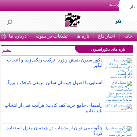
بـیتوتــه
 30% تخفیف از
منو
خانه
اخبار داغ
تازه ها
تبلیغات در بیتوته
درباره ما
ت
تازه های دکوراسیون
بیشتر »
دکوراسیون بنفش و زرد؛ ترکیب رنگی زیبا و اعجاب
انگیز
آشنایی با اصول چیدمان سالن مربعی کوچک و بزرگ
راهنمای جامع خرید کف کاذب؛ هرآنچه قبل از انتخاب
باید بدانید
چگونه می توان از بشقاب در چیدمان منزل استفاده
کرد؟