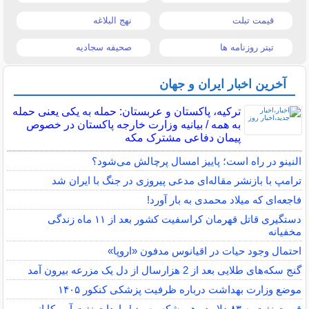
قیمت تبلت
نهج البلاغه
تیتر روزنامه ها
صحیفه سجادیه
آخرین اخبار ایران و جهان
ترکیه، پاکستان و عربستان: حمله به یکی یعنی حمله
به همه / بیانیه وزارت خارجه پاکستان در خصوص
پیمان دفاعی مشترک مکه
النینو در راه است؛ پاییز امسال پرچالش می‌شود؟
ترامپ با بازنشر مقاله‌ای مدعی پیروزی در جنگ با ایران شد
فاجعه‌ای که میلاد محمدی به بار آورد!
دستگیری قاتل قهرمان کراسفیت کشور بعد از ۱۱ ماه زندگی
مخفیانه
احتمال وجود حیات در اقیانوس مدفون «اروپا»
گنج سکه‌های طلایی بعد از 2 هزارسال از دل یک مزرعه بیرون آمد
موضع وزارت بهداشت درباره ظرفیت پزشکی کنکور ۱۴۰۵
قیمت نفت به ۸۳ دلار در هر بشکه رسید | واردات نفت آمریکا از