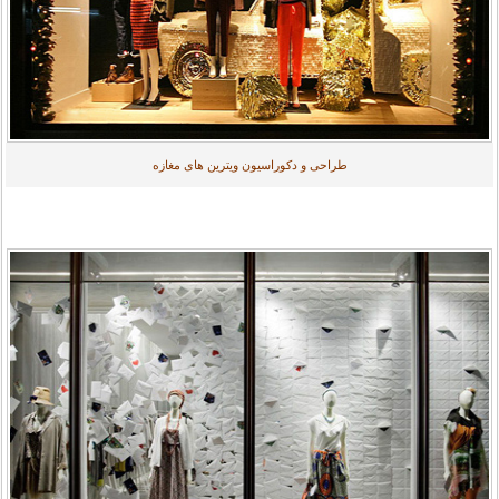
طراحی و دکوراسیون ویترین های مغازه