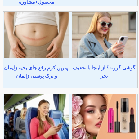
محصول+مشاوره
گوشی گرونه؟ از اینجا با تخغیف
بهترین کرم رفع جای بخیه زایمان
بخر
و ترک پوستی زایمان