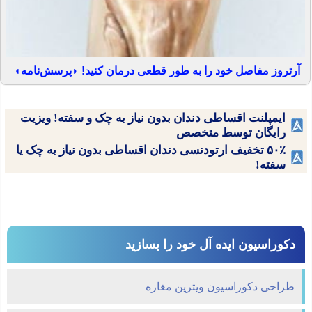
آرتروز مفاصل خود را به طور قطعی درمان کنید! ◗پرسش‌نامه◖
ایمپلنت اقساطی دندان بدون نیاز به چک و سفته! ویزیت
رایگان توسط متخصص
۵۰٪ تخفیف ارتودنسی دندان اقساطی بدون نیاز به چک یا
سفته!
دکوراسیون ایده آل خود را بسازید
طراحی دکوراسیون ویترین مغازه