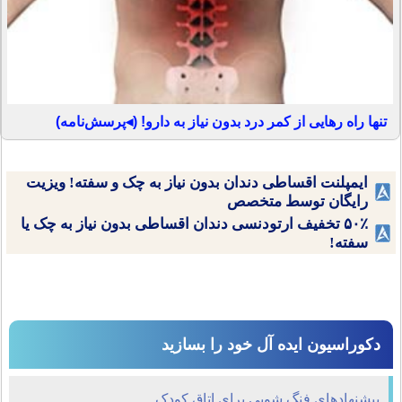
تنها راه رهایی از کمر درد بدون نیاز به دارو! (◂پرسش‌نامه)
ایمپلنت اقساطی دندان بدون نیاز به چک و سفته! ویزیت
رایگان توسط متخصص
۵۰٪ تخفیف ارتودنسی دندان اقساطی بدون نیاز به چک یا
سفته!
دکوراسیون ایده آل خود را بسازید
پیشنهادهای فنگ شویی برای اتاق کودک