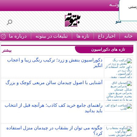
بـیتوتــه
وستی
منو
خانه
اخبار داغ
تازه ها
تبلیغات در بیتوته
درباره ما
ت
تازه های دکوراسیون
بیشتر »
دکوراسیون بنفش و زرد؛ ترکیب رنگی زیبا و اعجاب
انگیز
آشنایی با اصول چیدمان سالن مربعی کوچک و بزرگ
راهنمای جامع خرید کف کاذب؛ هرآنچه قبل از انتخاب
باید بدانید
چگونه می توان از بشقاب در چیدمان منزل استفاده
کرد؟