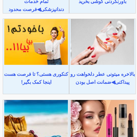
باورنکردنی گوشی بخرید
تمام خدمات
دندانپزشکی◀فرصت محدود
بالاخره میتونی عطر دلخواهت رو
کنکوری هستی؟ تا فرصت هست
پیداکنی◀ضمانت اصل بودن
اینجا کمک بگیر!