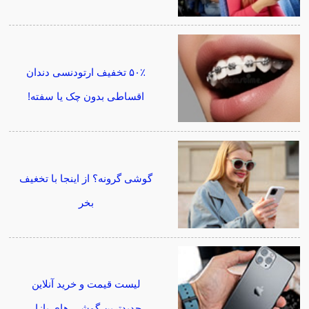
۵۰٪ تخفیف ارتودنسی دندان
اقساطی بدون چک یا سفته!
گوشی گرونه؟ از اینجا با تخغیف
بخر
لیست قیمت و خرید آنلاین
جدیدترین گوشی های بازار