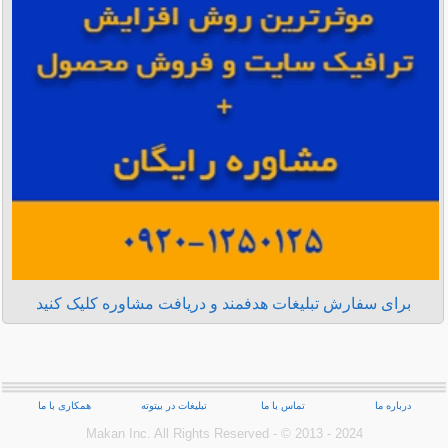
برای سفارش تبلیغات هدفمند و دریافت مشاوره کلیک کنید
درباره ما
تماس با ما
تبلیغات در بیتوته
همکاری با ما
Makan Inc.‎ All Rights Reserved - © 2013 - 2024