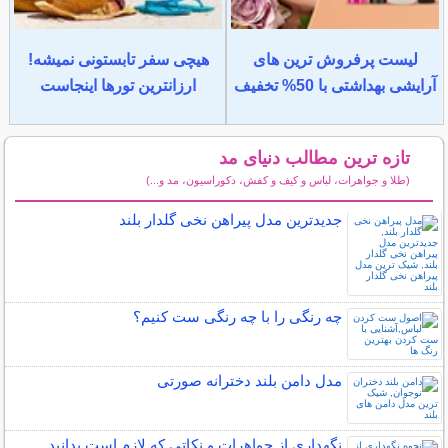
لیست پرفروش ترین های
هیچی سفر تابستونی نمیشه!
آرایشی بهداشتی با 50% تخفیف
ارزانترین تورها اینجاست
تازه ترین مطالب دنیای مد
(طلا و جواهرات، لباس و کیف و کفش، دکوراسیون، مد و...)
سایر مطالب دنیای مد
جدیدترین مدل پیراهن نخی گلدار بلند
چه رنگی را با چه رنگی ست کنیم؟
مدل دامن بلند دخترانه صورتی
نگهداری از جواهرات و نکاتی که لازم است بدانید