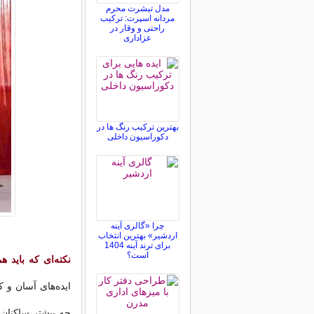
مدل تیشرت محرم
مردانه اسپرت: ترکیب
راحتی و وقار در
عزاداری
بهترین ترکیب رنگ ها در
دکوراسیون داخلی
چرا «گالری آینه
اردشیر» بهترین انتخاب
برای ترند آینه 1404
است؟
نکته‌ای که باید
ایده‌های آسان و 
چه بیشتر ساكنان 