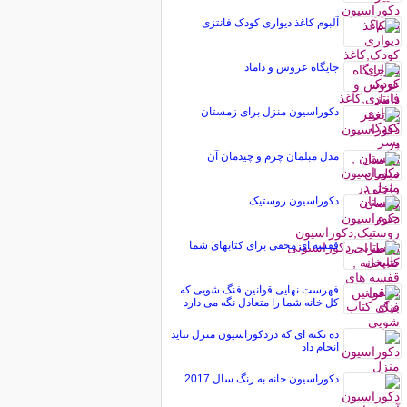
آلبوم کاغذ دیواری کودک فانتزی
جایگاه عروس و داماد
دکوراسیون منزل برای زمستان
مدل مبلمان چرم و چیدمان آن
دکوراسیون روستیک
قفسه ای مخفی برای کتابهای شما
فهرست نهایی قوانین فنگ شویی که
کل خانه شما را متعادل نگه می دارد
ده نکته ای که دردکوراسیون منزل نباید
انجام داد
دکوراسیون خانه به رنگ سال 2017