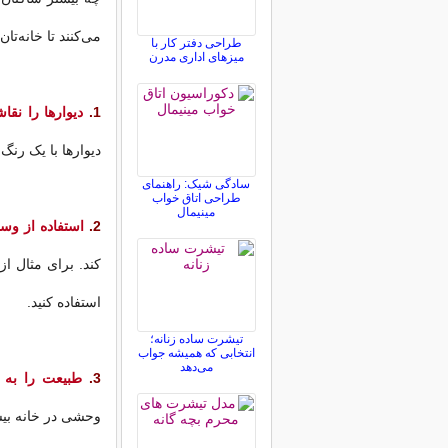
می‌كنند تا خانه‌تان 
طراحی دفتر کار با
میزهای اداری مدرن
1.
دیوارها را نقا
دیوارها با یک رن
سادگی شیک: راهنمای
طراحی اتاق خواب
مینیمال
2.
استفاده از وس
كند. برای مثال از
استفاده کنید.
تیشرت ساده زنانه؛
انتخابی که همیشه جواب
می‌دهد
3.
طبیعت را به خ
وحشی در خانه بیشت