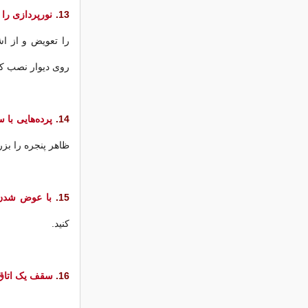
13.
نورپردازی را
را تعویض و از اش
روی دیوار نصب کنی
14.
پرده‌هایی با س
ظاهر پنجره را بزر
15.
با عوض شدن 
کنید.
16.
سقف یک اتاق 