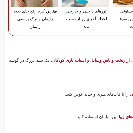
بستونی
تورهای داخلی و خارجی
بهترین کرم رفع جای بخیه
ین تورها
لحظه آخری رو از دست
زایمان و ترک پوستی
ت
نده
زایمان
 از ریخت و پاش وسایل و اسباب بازی کودکان،
یک سبد بزرگ در گوشه
ی
را با قاب‌های هنری و جدید عوض کنید.
های زیبا
بین مبلمان استفاده کنید.