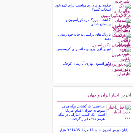
چگونه نورپردازی مناسب برای کمد خود
انتخاب کنیم؟
7 اشتباه بزرگ در دکوراسیون و
چیدمان داخلی
با رنگ های ترکیبی به خانه خود زیبایی
دهید
نورپردازی ورودی خانه برای کریسمس
دکوراسیون بهاری آپارتمان کوچک
آخرین
اخبار ایران و جهان
عراقچی: بازگشایی تنگه هرمز
منوط به جبران اقدام آمریکا
است | یک کشتی اماراتی در تنگه
هرمز هدف قرار گرفت
پایان بورس امروز شنبه 17 مرداد 1405 / 9 هزار