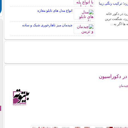
د؛ ترکیب رنگی زیبا
انواع مدل های تابلو مغازه
د در دکور خانه
رد، شگفت ترین
ه ها اگر به…
چیدمان میز ناهارخوری شیک و ساده
چیدمان