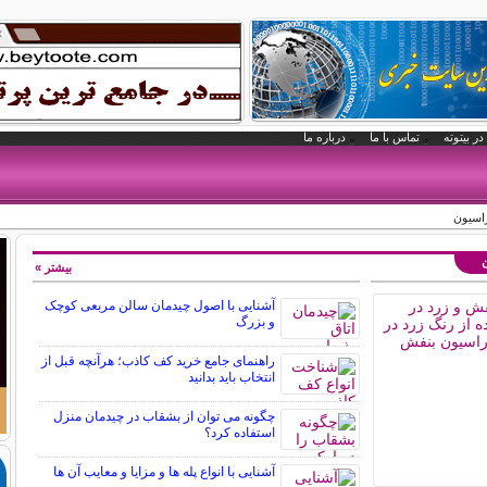
در بیتوته
تماس با ما
درباره ما
ن
بیشتر »
آشنایی با اصول چیدمان سالن مربعی کوچک
و بزرگ
راهنمای جامع خرید کف کاذب؛ هرآنچه قبل از
انتخاب باید بدانید
چگونه می توان از بشقاب در چیدمان منزل
استفاده کرد؟
آشنایی با انواع پله ها و مزایا و معایب آن ها