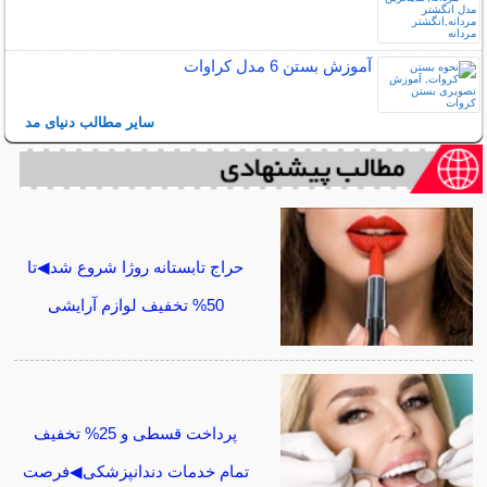
آموزش بستن 6 مدل کراوات
سایر مطالب دنیای مد
حراج تابستانه روژا شروع شد◀تا
50% تخفیف لوازم آرایشی
پرداخت قسطی و 25% تخفیف
تمام خدمات دندانپزشکی◀فرصت