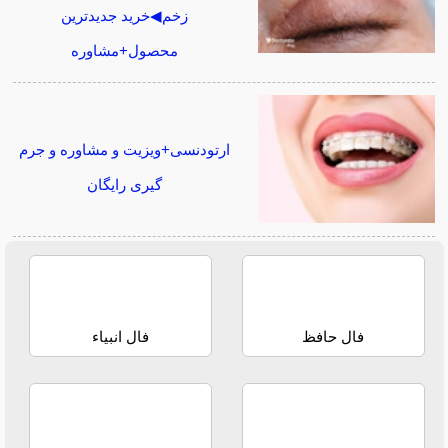
زخم◀خرید جدیدترین
محصول+مشاوره
ارتودنسی+ویزیت و مشاوره و جرم
گیری رایگان
فال حافظ
فال انبیاء