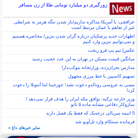
زورگیری دو میلیارد تومانی طلا از زن مسافر
عراقچی: با آمریکا مذاکره نداریم/باز شدن تنگه هرمز به شرایطی
غیر از تفاهم با عمان مرتبط است
اظهارات جدید پزشکیان درباره گران شدن بنزین/ محاصره هستیم
و نمی‌توانیم بنزین وارد کنیم
عکس| تیم پپ فرو ریخت
میانگین قیمت مسکن در تهران به این عدد عجیب رسید
مدارس بحران‌زده، وزارتخانه موکب‌دار!
تسهیم کاسپین با خط مرزی مجهول
مسی به عروسی رونالدو دعوت نشد؛ جورجینا اما آنتونلا را دعوت
کرد!
وزیر خارجه ترکیه: توافق مکه ایران را هدف قرار نمی‌دهد /
سازوکار دفاعی مشابه ماده ۵ ناتو
5 انیمه سریالی درجه‌یک که فقط یک فصل دارند
فرمانده سنتکام وارد تل‌آویو شد
سایر خبرهای داغ »