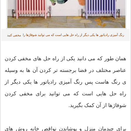
رنگ آمیزی رادیاتور ها یکی دیگر از راه حل هایی است که می توانید شوفاژها را
مخفی کنید
همان طور که می دانید یکی از راه حل های مخفی کردن
عناصر مختلف در فضا برجسته تر کردن آن ها به وسیله
ی رنگ هاست پس رنگ آمیزی رادیاتور ها یکی دیگر از
راه حل هایی است که می توانید برای مخفی کردن
شوفاژها از آن کمک بگیرید.
برای چیدمان منزل و پوشاندن نواقص خانه روش های