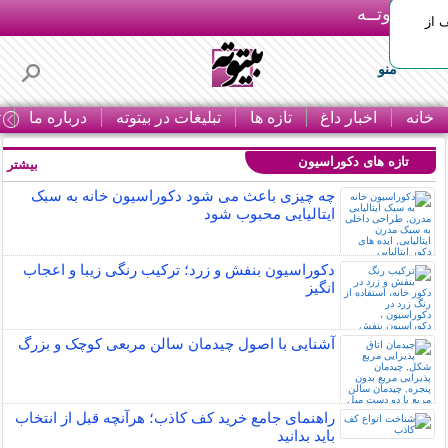
بـیتوتــه
 30% تخفیف از
منو
خانه
اخبار داغ
تازه ها
تبلیغات در بیتوته
درباره ما
ت
تازه های دکوراسیون
بیشتر »
چه چیزی باعث می شود دکوراسیون خانه به سبک
ایتالیایی محبوب شود
دکوراسیون بنفش و زرد؛ ترکیب رنگی زیبا و اعجاب
انگیز
آشنایی با اصول چیدمان سالن مربعی کوچک و بزرگ
راهنمای جامع خرید کف کاذب؛ هرآنچه قبل از انتخاب
باید بدانید