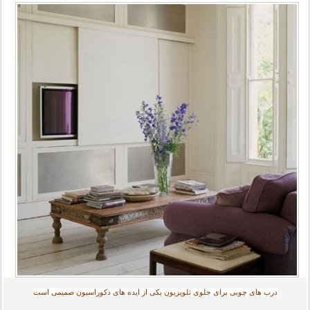
درب های چوبی برای جلوی تلویزیون یکی از ایده های دکوراسیون صمیمی است