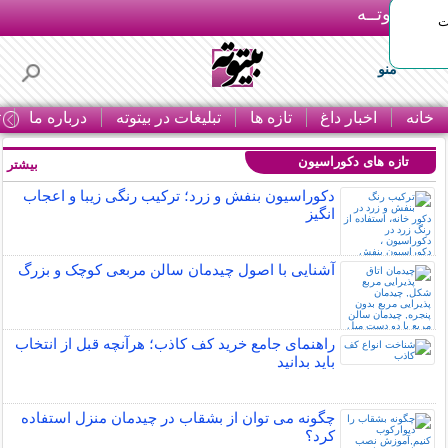
بـیتوتــه
ات
منو
خانه
اخبار داغ
تازه ها
تبلیغات در بیتوته
درباره ما
ت
تازه های دکوراسیون
بیشتر »
دکوراسیون بنفش و زرد؛ ترکیب رنگی زیبا و اعجاب
انگیز
آشنایی با اصول چیدمان سالن مربعی کوچک و بزرگ
راهنمای جامع خرید کف کاذب؛ هرآنچه قبل از انتخاب
باید بدانید
چگونه می توان از بشقاب در چیدمان منزل استفاده
کرد؟