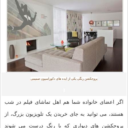
پروجکشن رنگی یکی از ایده های دکوراسیون صمیمی
اگر اعضای خانواده شما هم اهل تماشای فیلم در شب
هستند، می توانید به جای خریدن یک تلویزیون بزرگ، از
پروجکشن های دیواری که با رنگ درست می شوند