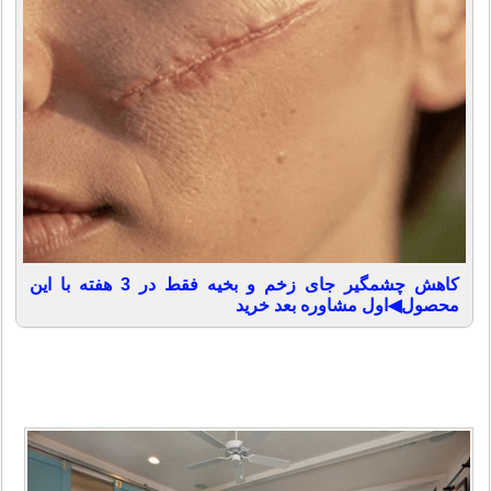
کاهش چشمگیر جای زخم و بخیه فقط در 3 هفته با این
محصول◀اول مشاوره بعد خرید