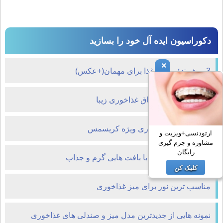
دکوراسیون ایده آل خود را بسازید
×
3روش تزئین میز غذا برای مهمان(+عکس)
دکوراسیون میز و اتاق غذاخوری زیبا
دکوراسیون ناهارخوری ویژه کریسمس
ارتودنسی+ویزیت و
مشاوره و جرم گیری
رایگان
دکوراسیونی لوکس با بافت هایی گرم و جذاب
کلیک کن
مناسب ترین نور برای میز غذاخوری
نمونه هایی از جدیدترین مدل میز و صندلی های غذاخوری