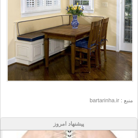
منبع : bartarinha.ir
پیشنهاد امروز