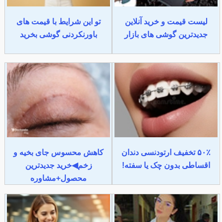
لیست قیمت و خرید آنلاین
تو این شرایط با قیمت های
جدیدترین گوشی های بازار
باورنکردنی گوشی بخرید
۵۰٪ تخفیف ارتودنسی دندان
کاهش محسوس جای بخیه و
اقساطی بدون چک یا سفته!
زخم◀خرید جدیدترین
محصول+مشاوره