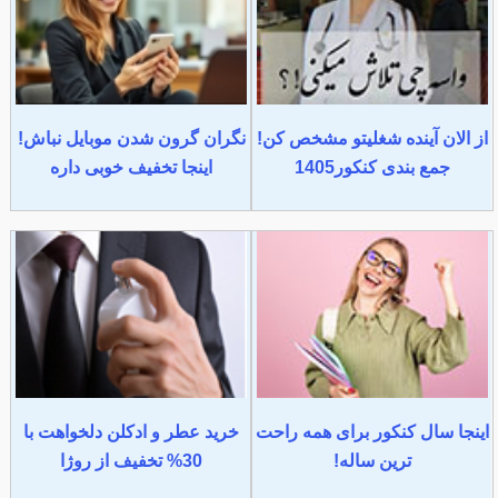
از الان آینده شغلیتو مشخص کن!
نگران گرون شدن موبایل نباش!
جمع بندی کنکور1405
اینجا تخفیف خوبی داره
اینجا سال کنکور برای همه راحت
خرید عطر و ادکلن دلخواهت با
ترین ساله!
30% تخفیف از روژا