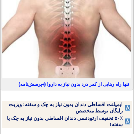
تنها راه رهایی از کمر درد بدون نیاز به دارو! (◂پرسش‌نامه)
ایمپلنت اقساطی دندان بدون نیاز به چک و سفته! ویزیت
رایگان توسط متخصص
۵۰٪ تخفیف ارتودنسی دندان اقساطی بدون نیاز به چک یا
سفته!