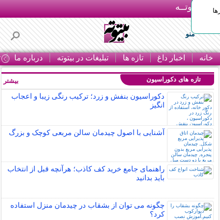
بـیتوتــه
ها
منو
خانه
اخبار داغ
تازه ها
تبلیغات در بیتوته
درباره ما
ت
تازه های دکوراسیون
بیشتر »
دکوراسیون بنفش و زرد؛ ترکیب رنگی زیبا و اعجاب
انگیز
آشنایی با اصول چیدمان سالن مربعی کوچک و بزرگ
راهنمای جامع خرید کف کاذب؛ هرآنچه قبل از انتخاب
باید بدانید
چگونه می توان از بشقاب در چیدمان منزل استفاده
کرد؟