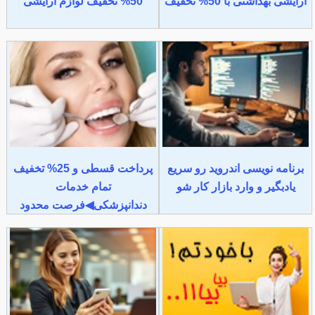
آرایشی بهداشتی با 50% تخفیف
50% تخفیف لوازم آرایشی
برنامه نویسی اندروید رو سریع
پرداخت قسطی و 25% تخفیف
یادبگیر و وارد بازار کار شو
تمام خدمات
دندانپزشکی◀فرصت محدود