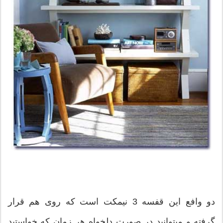
دو وافع این قفسه 3 نیمکت است که روی هم قرار
گرفته و میتوانید در صورت دلخواه هر زمان که خواستید