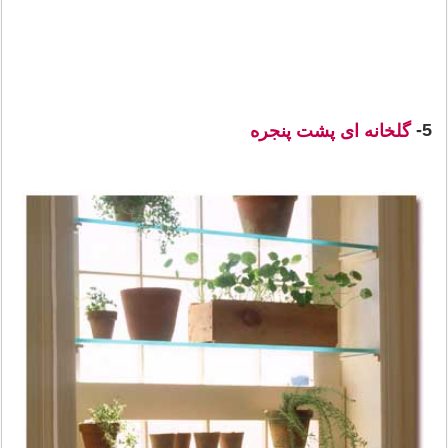
5-
گلخانه ای پشت پنجره