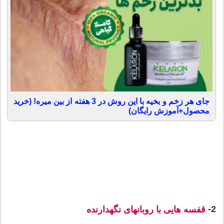
جای هر زخم و بخیه با این روش در 3 هفته از بین میره! (خرید
محصول+آموزش رایگان)
2-
قفسه هایی با روبانهای نگهدارنده