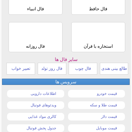
فال حافظ
فال انبیاء
استخاره با قرآن
فال روزانه
سایر فال ها
طالع بینی هندی
فال چوب
فال روز تولد
تعبیر خواب
سرویس ها
قیمت خودرو
اطلاعات دارویی
قیمت طلا و سکه
ویدئوهای فوتبال
قیمت دلار
کالری مواد غذایی
قیمت موبایل
جدول پخش فوتبال