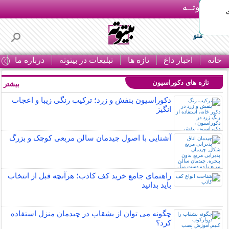
بـیتوتــه
منو
خانه
اخبار داغ
تازه ها
تبلیغات در بیتوته
درباره ما
ت
تازه های دکوراسیون
بیشتر »
دکوراسیون بنفش و زرد؛ ترکیب رنگی زیبا و اعجاب
انگیز
آشنایی با اصول چیدمان سالن مربعی کوچک و بزرگ
راهنمای جامع خرید کف کاذب؛ هرآنچه قبل از انتخاب
باید بدانید
چگونه می توان از بشقاب در چیدمان منزل استفاده
کرد؟