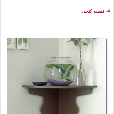
4-
قفسه کنجی