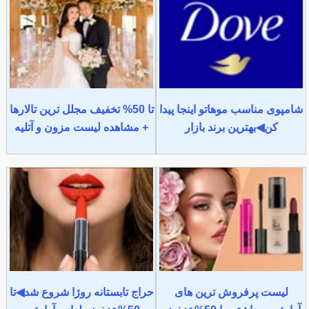
شامپوی مناسب موهاتو اینجا پیدا
تا 50% تخفیف مجلل ترین تالارها
کن◀بهترین برند بازار
+ مشاهده لیست مزون و آتلیه
لیست پرفروش ترین های
حراج تابستانه روژا شروع شد◀تا