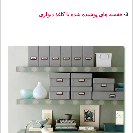
3-
قفسه های پوشیده شده با کاغذ دیواری