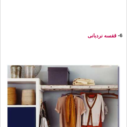
6-
قفسه نردبانی