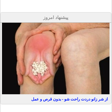
پیشنهاد امروز
از شر زانو دردت راحت شو - بدون قرص و عمل