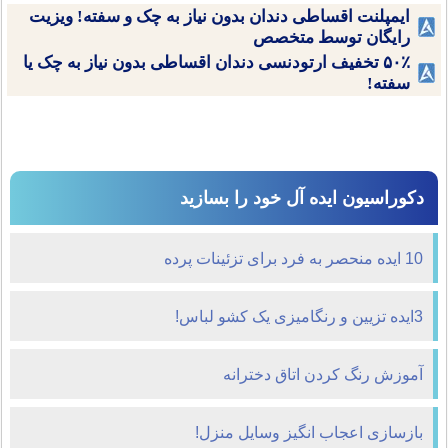
ایمپلنت اقساطی دندان بدون نیاز به چک و سفته! ویزیت
رایگان توسط متخصص
۵۰٪ تخفیف ارتودنسی دندان اقساطی بدون نیاز به چک یا
سفته!
دکوراسیون ایده آل خود را بسازید
10 ایده منحصر به فرد برای تزئینات پرده
3ایده تزیین و رنگامیزی یک کشو لباس!
آموزش رنگ کردن اتاق دخترانه
بازسازی اعجاب انگیز وسایل منزل!