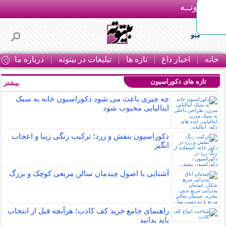
بـیتوتــه
منو
خانه
اخبار داغ
تازه ها
تبلیغات در بیتوته
درباره ما
ت
تازه های دکوراسیون
بیشتر »
چه چیزی باعث می شود دکوراسیون خانه به سبک
ایتالیایی محبوب شود
دکوراسیون بنفش و زرد؛ ترکیب رنگی زیبا و اعجاب
انگیز
آشنایی با اصول چیدمان سالن مربعی کوچک و بزرگ
راهنمای جامع خرید کف کاذب؛ هرآنچه قبل از انتخاب
باید بدانید