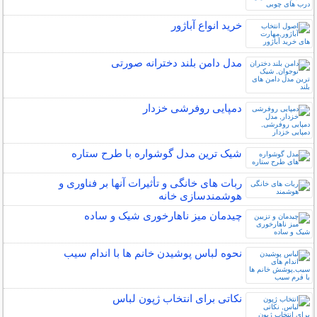
خرید انواع آباژور
مدل دامن بلند دخترانه صورتی
دمپایی روفرشی خزدار
شیک ترین مدل گوشواره با طرح ستاره
ربات ‌های خانگی و تأثیرات آنها بر فناوری و
هوشمندسازی خانه
چیدمان میز ناهارخوری شیک و ساده
نحوه لباس پوشیدن خانم ها با اندام سیب
نکاتی برای انتخاب ژپون لباس