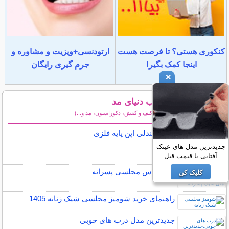
کنکوری هستی؟ تا فرصت هست
ارتودنسی+ویزیت و مشاوره و
اینجا کمک بگیر!
جرم گیری رایگان
×
تازه ترین مطالب دنیای مد
(طلا و جواهرات، لباس و کیف و کفش، دکوراسیون، مد و...)
سایر مطالب دنیای مد
مدل صندلی اپن پایه فلزی
جدیدترین مدل های عینک
آفتابی با قیمت قبل
مدل لباس مجلسی پسرانه
کلیک کن
راهنمای خرید شومیز مجلسی شیک زنانه 1405
جدیدترین مدل درب های چوبی