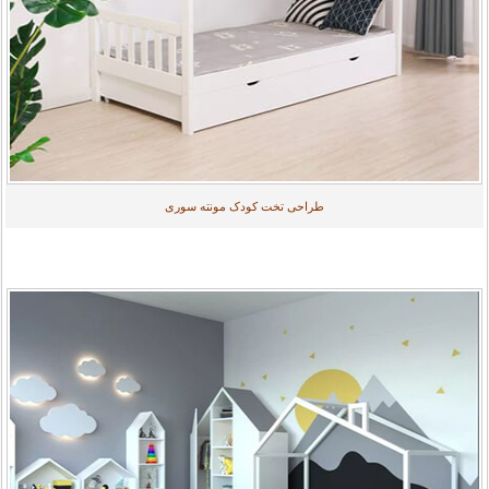
طراحی تخت کودک مونته سوری