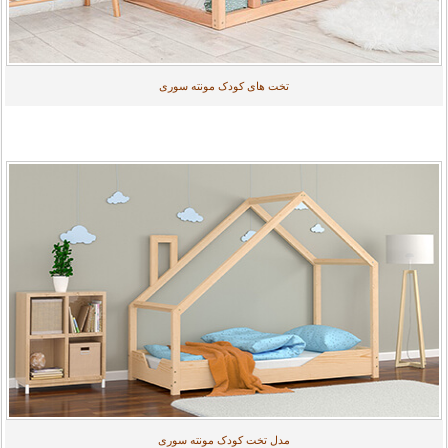
تخت های کودک مونته سوری
مدل تخت کودک مونته سوری