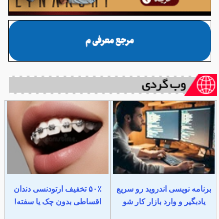
برنامه نویسی اندروید رو سریع
۵۰٪ تخفیف ارتودنسی دندان
یادبگیر و وارد بازار کار شو
اقساطی بدون چک یا سفته!