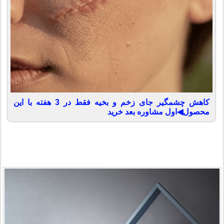
کاهش چشمگیر جای زخم و بخیه فقط در 3 هفته با این
محصول◀اول مشاوره بعد خرید