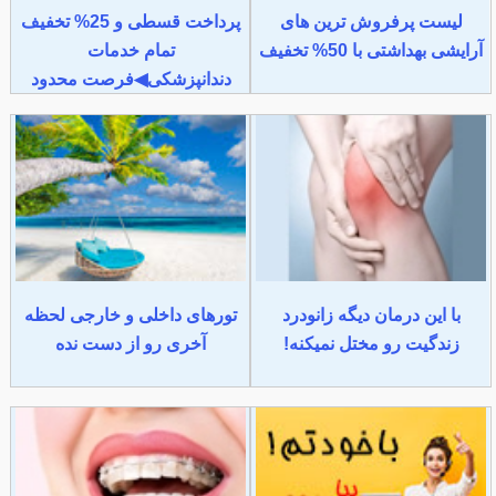
لیست پرفروش ترین های
پرداخت قسطی و 25% تخفیف
آرایشی بهداشتی با 50% تخفیف
تمام خدمات
دندانپزشکی◀فرصت محدود
با این درمان دیگه زانودرد
تورهای داخلی و خارجی لحظه
زندگیت رو مختل نمیکنه!
آخری رو از دست نده