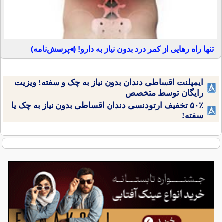
تنها راه رهایی از کمر درد بدون نیاز به دارو! (◂پرسش‌نامه)
ایمپلنت اقساطی دندان بدون نیاز به چک و سفته! ویزیت
رایگان توسط متخصص
۵۰٪ تخفیف ارتودنسی دندان اقساطی بدون نیاز به چک یا
سفته!