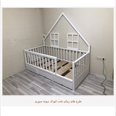
طرح های زیبای تخت کودک مونته سوری