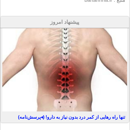
منبع : bartarinha.ir
پیشنهاد امروز
تنها راه رهایی از کمر درد بدون نیاز به دارو! (◂پرسش‌نامه)