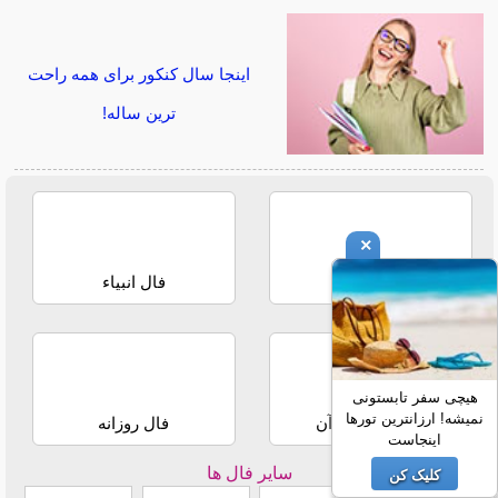
اینجا سال کنکور برای همه راحت
ترین ساله!
×
فال حافظ
فال انبیاء
هیچی سفر تابستونی
نمیشه! ارزانترین تورها
استخاره با قرآن
فال روزانه
اینجاست
سایر فال ها
کلیک کن