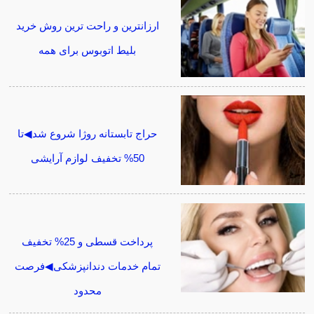
ارزانترین و راحت ترین روش خرید
بلیط اتوبوس برای همه
حراج تابستانه روژا شروع شد◀تا
50% تخفیف لوازم آرایشی
پرداخت قسطی و 25% تخفیف
تمام خدمات دندانپزشکی◀فرصت
محدود