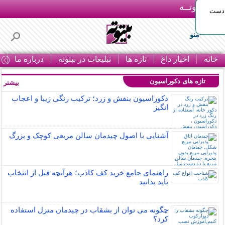
بـیتوتــه
 دست
منو
خانه
اخبار داغ
تازه ها
تبلیغات در بیتوته
درباره ما
ت
تازه های دکوراسیون
بیشتر »
دکوراسیون بنفش و زرد؛ ترکیب رنگی زیبا و اعجاب
انگیز
آشنایی با اصول چیدمان سالن مربعی کوچک و بزرگ
راهنمای جامع خرید کف کاذب؛ هرآنچه قبل از انتخاب
باید بدانید
چگونه می توان از بشقاب در چیدمان منزل استفاده
کرد؟