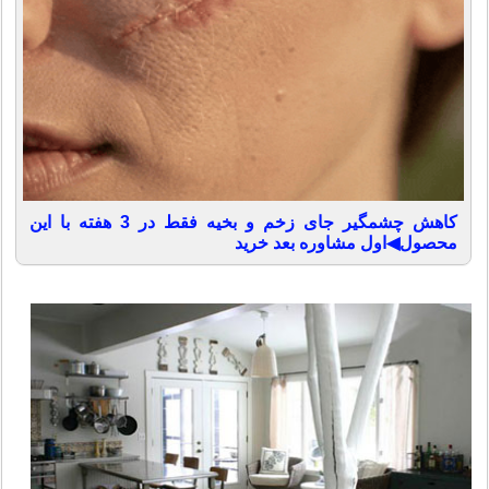
کاهش چشمگیر جای زخم و بخیه فقط در 3 هفته با این
محصول◀اول مشاوره بعد خرید