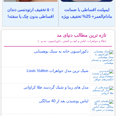
ایمپلنت اقساطی با ضمانت
۵۰٪ تخفیف ارتودنسی دندان
مادام‌العمر+ 25% تخفیف ویژه
اقساطی بدون چک یا سفته!
تازه ترین مطالب دنیای مد
(طلا و جواهرات، لباس و کیف و کفش، دکوراسیون، مد و...)
سایر مطالب دنیای مد
دکوراسیون خانه به سبک بوهمیایی
شیک ترین مدل جواهرات Louis Vuitton
مدل های زیبا و شیک گردنبند طلا کراواتی
لباس پوشیدن بعد از 40 سالگی