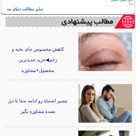
سایر مطالب دنیای مد
کاهش محسوس جای بخیه و
زخم◀خرید جدیدترین
محصول+مشاوره
مسیر اشتباه رو ادامه نده! تا دیر
نشده مشاوره بگیر