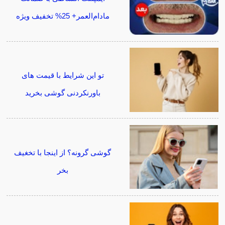
مادام‌العمر+ 25% تخفیف ویژه
تو این شرایط با قیمت های
باورنکردنی گوشی بخرید
گوشی گرونه؟ از اینجا با تخغیف
بخر