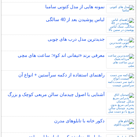
نمونه هایی از مدل کتونی سامبا
لباس پوشیدن بعد از 40 سالگی
جدیدترین مدل درب های چوبی
معرفی برند «تیفانی اند کو»؛ ساعت های مچی
راهنمای استفاده از دکمه سرآستین + انواع آن
آشنایی با اصول چیدمان سالن مربعی کوچک و بزرگ
دکور خانه با تابلوهای مدرن
مدل اورال زنانه: ترکیبی از استایل و راحتی