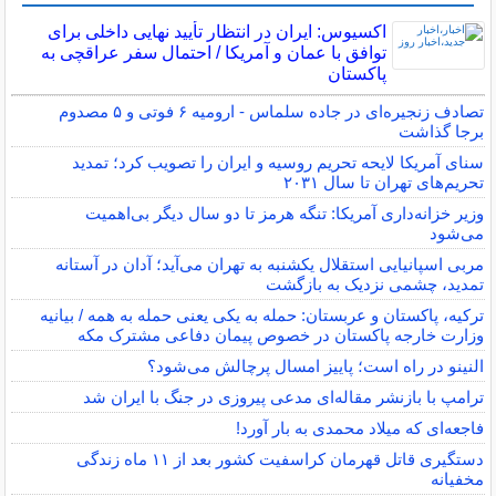
اکسیوس: ایران در انتظار تأیید نهایی داخلی برای
توافق با عمان و آمریکا / احتمال سفر عراقچی به
پاکستان
تصادف زنجیره‌ای در جاده سلماس - ارومیه ۶ فوتی و ۵ مصدوم
برجا گذاشت
سنای آمریکا لایحه تحریم روسیه و ایران را تصویب کرد؛ تمدید
تحریم‌های تهران تا سال ۲۰۳۱
وزیر خزانه‌داری آمریکا: تنگه هرمز تا دو سال دیگر بی‌اهمیت
می‌شود
مربی اسپانیایی استقلال یکشنبه به تهران می‌آید؛ آدان در آستانه
تمدید، چشمی نزدیک به بازگشت
ترکیه، پاکستان و عربستان: حمله به یکی یعنی حمله به همه / بیانیه
وزارت خارجه پاکستان در خصوص پیمان دفاعی مشترک مکه
النینو در راه است؛ پاییز امسال پرچالش می‌شود؟
ترامپ با بازنشر مقاله‌ای مدعی پیروزی در جنگ با ایران شد
فاجعه‌ای که میلاد محمدی به بار آورد!
دستگیری قاتل قهرمان کراسفیت کشور بعد از ۱۱ ماه زندگی
مخفیانه