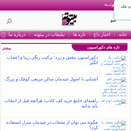
بـیتوتــه
ون چک
منو
خانه
اخبار داغ
تازه ها
تبلیغات در بیتوته
درباره ما
ت
تازه های دکوراسیون
بیشتر »
دکوراسیون بنفش و زرد؛ ترکیب رنگی زیبا و اعجاب
انگیز
آشنایی با اصول چیدمان سالن مربعی کوچک و بزرگ
راهنمای جامع خرید کف کاذب؛ هرآنچه قبل از انتخاب
باید بدانید
چگونه می توان از بشقاب در چیدمان منزل استفاده
کرد؟