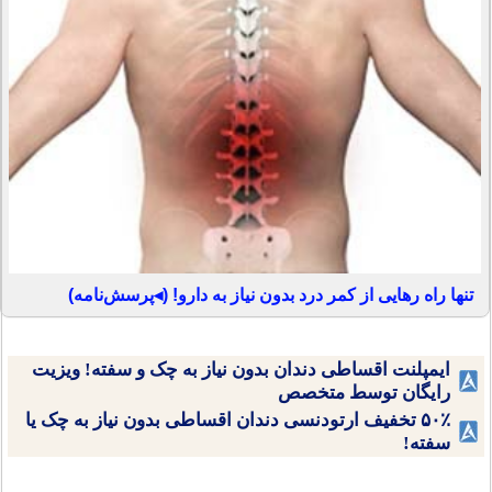
تنها راه رهایی از کمر درد بدون نیاز به دارو! (◂پرسش‌نامه)
ایمپلنت اقساطی دندان بدون نیاز به چک و سفته! ویزیت
رایگان توسط متخصص
۵۰٪ تخفیف ارتودنسی دندان اقساطی بدون نیاز به چک یا
سفته!