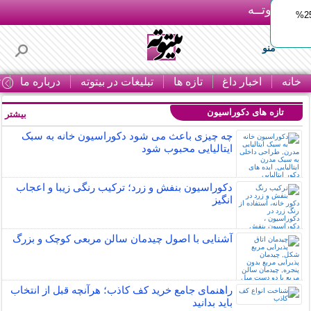
بـیتوتــه
ایمپلنت اقساطی با ضمانت مادام‌العمر+ 25%
منو
خانه
اخبار داغ
تازه ها
تبلیغات در بیتوته
درباره ما
ت
تازه های دکوراسیون
بیشتر »
چه چیزی باعث می شود دکوراسیون خانه به سبک
ایتالیایی محبوب شود
دکوراسیون بنفش و زرد؛ ترکیب رنگی زیبا و اعجاب
انگیز
آشنایی با اصول چیدمان سالن مربعی کوچک و بزرگ
راهنمای جامع خرید کف کاذب؛ هرآنچه قبل از انتخاب
باید بدانید