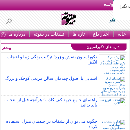
بـیتوتــه
بگیر!
منو
خانه
اخبار داغ
تازه ها
تبلیغات در بیتوته
درباره ما
ت
تازه های دکوراسیون
بیشتر »
دکوراسیون بنفش و زرد؛ ترکیب رنگی زیبا و اعجاب
انگیز
آشنایی با اصول چیدمان سالن مربعی کوچک و بزرگ
راهنمای جامع خرید کف کاذب؛ هرآنچه قبل از انتخاب
باید بدانید
چگونه می توان از بشقاب در چیدمان منزل استفاده
کرد؟