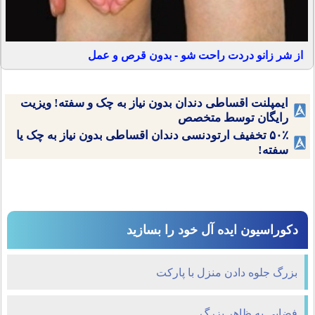
از شر زانو دردت راحت شو - بدون قرص و عمل
ایمپلنت اقساطی دندان بدون نیاز به چک و سفته! ویزیت
رایگان توسط متخصص
۵۰٪ تخفیف ارتودنسی دندان اقساطی بدون نیاز به چک یا
سفته!
دکوراسیون ایده آل خود را بسازید
بزرگ جلوه دادن منزل با پارکت
فضايي به ظاهر بزرگ