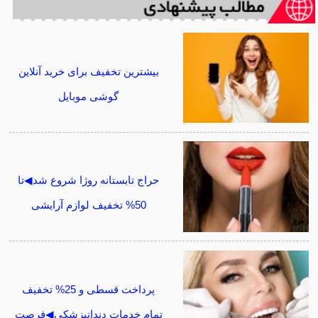
بیشترین تخفیف برای خرید آنلاین
گوشی موبایل
حراج تابستانه روژا شروع شد◀تا
50% تخفیف لوازم آرایشی
پرداخت قسطی و 25% تخفیف
تمام خدمات دندانپزشکی◀فرصت