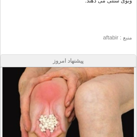
وبوی سنتی می دهند.
منبع : aftabir
پیشنهاد امروز