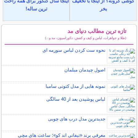
گوشی گرونه؟ از اینجا با تخغیف
اینجا سال کنکور برای همه راحت
بخر
ترین ساله!
تازه ترین مطالب دنیای مد
(طلا و جواهرات، لباس و کیف و کفش، دکوراسیون، مد و...)
سایر مطالب دنیای مد
نحوه ست کردن لباس سورمه ای
اصول چیدمان مبلمان
نمونه هایی از مدل کتونی سامبا
لباس پوشیدن بعد از 40 سالگی
جدیدترین مدل درب های چوبی
معرفی برند «تیفانی اند کو»؛ ساعت های مچی