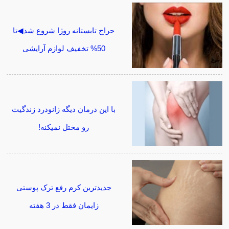
حراج تابستانه روژا شروع شد◀تا
50% تخفیف لوازم آرایشی
با این درمان دیگه زانودرد زندگیت
رو مختل نمیکنه!
جدیدترین کرم رفع ترک پوستی
زایمان فقط در 3 هفته