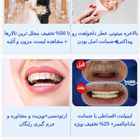
بالاخره میتونی عطر دلخواهت رو
تا 50% تخفیف مجلل ترین تالارها
پیداکنی◀ضمانت اصل بودن
+ مشاهده لیست مزون و آتلیه
ایمپلنت اقساطی با ضمانت
ارتودنسی+ویزیت و مشاوره و
مادام‌العمر+ 25% تخفیف ویژه
جرم گیری رایگان