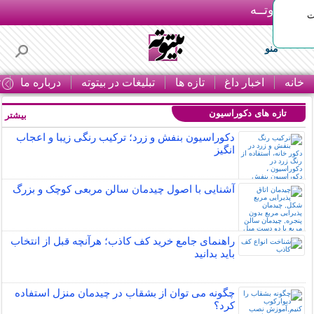
بـیتوتــه
ات
منو
خانه
اخبار داغ
تازه ها
تبلیغات در بیتوته
درباره ما
ت
تازه های دکوراسیون
بیشتر »
دکوراسیون بنفش و زرد؛ ترکیب رنگی زیبا و اعجاب
انگیز
آشنایی با اصول چیدمان سالن مربعی کوچک و بزرگ
راهنمای جامع خرید کف کاذب؛ هرآنچه قبل از انتخاب
باید بدانید
چگونه می توان از بشقاب در چیدمان منزل استفاده
کرد؟