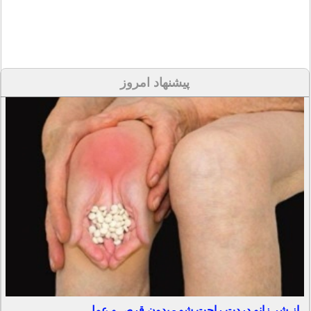
پیشنهاد امروز
از شر زانو دردت راحت شو - بدون قرص و عمل