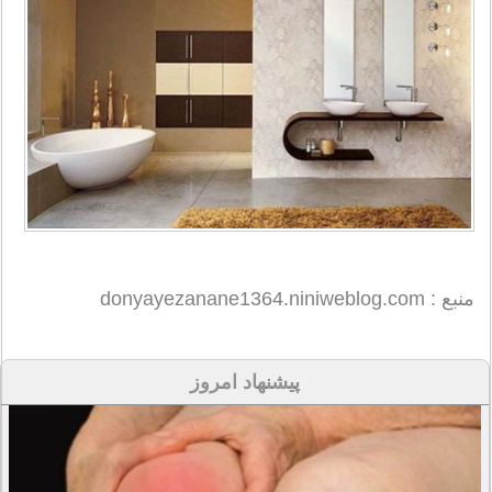
منبع : donyayezanane1364.niniweblog.com
پیشنهاد امروز