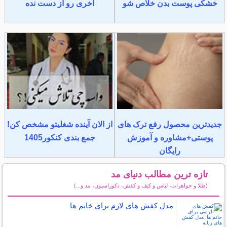
خشکی پوست بدن خلاص شو
آخری رو از دست نده
جدیدترین محصول رفع ترک های
از الان آینده شغلیتو مشخص کن!
پوستی+مشاوره و آموزش
جمع بندی کنکور1405
رایگان
تازه ترین مطالب دنیای مد
(طلا و جواهرات، لباس و کیف و کفش، دکوراسیون، مد و...)
سایر مطالب دنیای مد
مدل کفش های لازم برای خانم ها