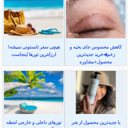
کاهش محسوس جای بخیه و
هیچی سفر تابستونی نمیشه!
زخم◀خرید جدیدترین
ارزانترین تورها اینجاست
محصول+مشاوره
با جدیدترین محصول از شر
تورهای داخلی و خارجی لحظه