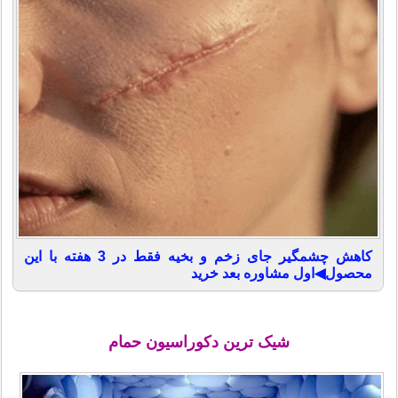
کاهش چشمگیر جای زخم و بخیه فقط در 3 هفته با این
محصول◀اول مشاوره بعد خرید
شیک ترین دکوراسیون حمام