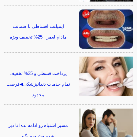
ایمپلنت اقساطی با ضمانت
مادام‌العمر+ 25% تخفیف ویژه
پرداخت قسطی و 25% تخفیف
تمام خدمات دندانپزشکی◀فرصت
محدود
مسیر اشتباه رو ادامه نده! تا دیر
نشده مشاوره بگیر