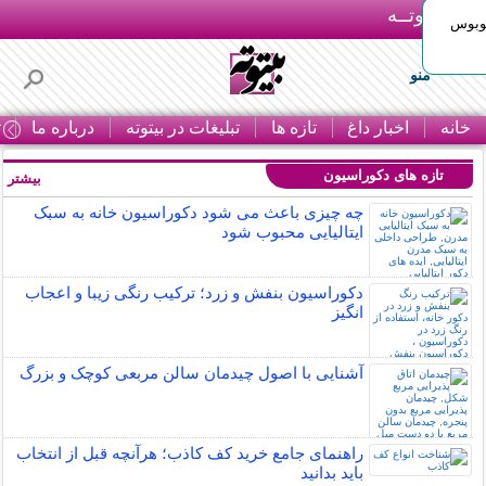
بـیتوتــه
توبوس
منو
خانه
اخبار داغ
تازه ها
تبلیغات در بیتوته
درباره ما
ت
تازه های دکوراسیون
بیشتر »
چه چیزی باعث می شود دکوراسیون خانه به سبک
ایتالیایی محبوب شود
دکوراسیون بنفش و زرد؛ ترکیب رنگی زیبا و اعجاب
انگیز
آشنایی با اصول چیدمان سالن مربعی کوچک و بزرگ
راهنمای جامع خرید کف کاذب؛ هرآنچه قبل از انتخاب
باید بدانید