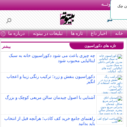
بـیتوتــه
ون چک
منو
خانه
اخبار داغ
تازه ها
تبلیغات در بیتوته
درباره ما
ت
تازه های دکوراسیون
بیشتر »
چه چیزی باعث می شود دکوراسیون خانه به سبک
ایتالیایی محبوب شود
دکوراسیون بنفش و زرد؛ ترکیب رنگی زیبا و اعجاب
انگیز
آشنایی با اصول چیدمان سالن مربعی کوچک و بزرگ
راهنمای جامع خرید کف کاذب؛ هرآنچه قبل از انتخاب
باید بدانید