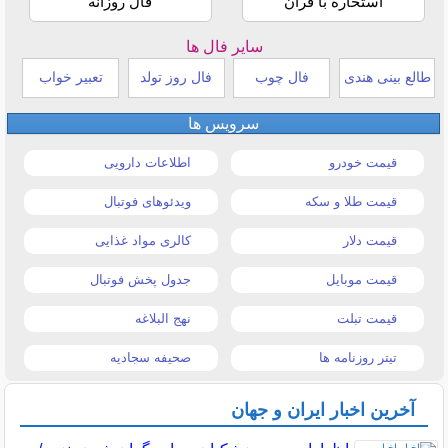
استخاره با قرآن
فال روزانه
سایر فال ها
طالع بینی هندی
فال چوب
فال روز تولد
تعبیر خواب
سرویس ها
قیمت خودرو
اطلاعات دارویی
قیمت طلا و سکه
ویدئوهای فوتبال
قیمت دلار
کالری مواد غذایی
قیمت موبایل
جدول پخش فوتبال
قیمت تبلت
نهج البلاغه
تیتر روزنامه ها
صحیفه سجادیه
آخرین اخبار ایران و جهان