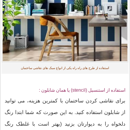
استفاده از طرح های راه راه یکی از انواع سبک های نقاشی ساختمان
استفاده از استنسیل (stencil) یا همان شابلون :
برای نقاشی کردن ساختمان با کمترین هزینه، می توانید
از شابلون استفاده کنید. به این صورت که شما ابتدا رنگ
دلخواه را به دیوارتان بزنید (بهتر است با غلطک رنگ