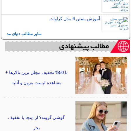
آموزش بستن 6 مدل کراوات
سایر مطالب دنیای مد
تا 50% تخفیف مجلل ترین تالارها +
مشاهده لیست مزون و آتلیه
گوشی گرونه؟ از اینجا با تخغیف
بخر