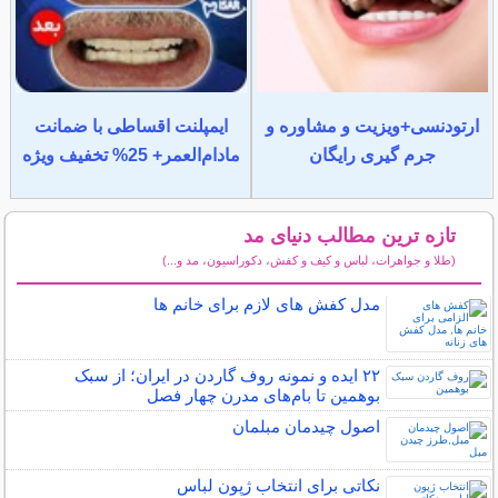
ارتودنسی+ویزیت و مشاوره و
ایمپلنت اقساطی با ضمانت
جرم گیری رایگان
مادام‌العمر+ 25% تخفیف ویژه
تازه ترین مطالب دنیای مد
(طلا و جواهرات، لباس و کیف و کفش، دکوراسیون، مد و...)
سایر مطالب دنیای مد
مدل کفش های لازم برای خانم ها
۲۲ ایده و نمونه روف گاردن در ایران؛ از سبک
بوهمین تا بام‌های مدرن چهار فصل
اصول چیدمان مبلمان
نکاتی برای انتخاب ژپون لباس