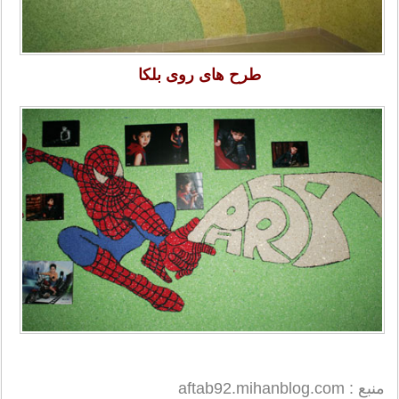
طرح های روی بلکا
منبع : aftab92.mihanblog.com