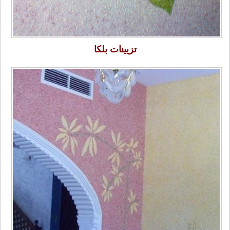
تزیینات بلکا