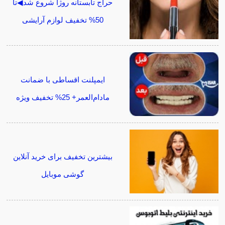
حراج تابستانه روژا شروع شد◀تا
50% تخفیف لوازم آرایشی
ایمپلنت اقساطی با ضمانت
مادام‌العمر+ 25% تخفیف ویژه
بیشترین تخفیف برای خرید آنلاین
گوشی موبایل