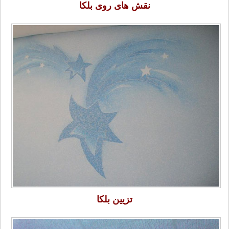
نقش های روی بلکا
تزیین بلکا