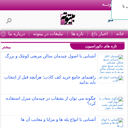
بـیتوتــه
با
منو
خانه
اخبار داغ
تازه ها
تبلیغات در بیتوته
درباره ما
ت
تازه های دکوراسیون
بیشتر »
آشنایی با اصول چیدمان سالن مربعی کوچک و بزرگ
راهنمای جامع خرید کف کاذب؛ هرآنچه قبل از انتخاب
باید بدانید
چگونه می توان از بشقاب در چیدمان منزل استفاده
کرد؟
آشنایی با انواع پله ها و مزایا و معایب آن ها