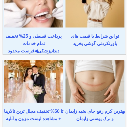
تو این شرایط با قیمت های
پرداخت قسطی و 25% تخفیف
باورنکردنی گوشی بخرید
تمام خدمات
دندانپزشکی◀فرصت محدود
بهترین کرم رفع جای بخیه زایمان
تا 50% تخفیف مجلل ترین تالارها
و ترک پوستی زایمان
+ مشاهده لیست مزون و آتلیه