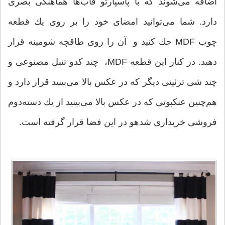
اضافه می‌شوند كه با پاسپارتو قاب‌ها هماهنگی بصری
دارد. شما می‌توانید امضای خود را بر روی یك قطعه
چوب MDF حك كنید و آن را روی طاقچه شومینه قرار
دهید. در كنار این قطعه MDF، چند كدو تنبل مصنوعی و
چند شی تزئینی دیگر كه در عكس بالا می‌بینید قرار دارد و
هم‌چنین عنكبوتی كه در عكس بالا می‌بینید از یك دسته‌دوم
فروشی خریداری شدهو در این فضا قرار گرفته است.