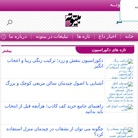
بـیتوتــه
ات
منو
خانه
اخبار داغ
تازه ها
تبلیغات در بیتوته
درباره ما
ت
تازه های دکوراسیون
بیشتر »
دکوراسیون بنفش و زرد؛ ترکیب رنگی زیبا و اعجاب
انگیز
آشنایی با اصول چیدمان سالن مربعی کوچک و بزرگ
راهنمای جامع خرید کف کاذب؛ هرآنچه قبل از انتخاب
باید بدانید
چگونه می توان از بشقاب در چیدمان منزل استفاده
کرد؟