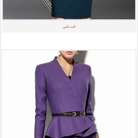
کت دامن