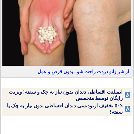
از شر زانو دردت راحت شو - بدون قرص و عمل
ایمپلنت اقساطی دندان بدون نیاز به چک و سفته! ویزیت
رایگان توسط متخصص
۵۰٪ تخفیف ارتودنسی دندان اقساطی بدون نیاز به چک یا
سفته!