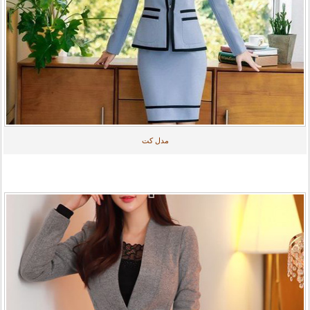
مدل کت