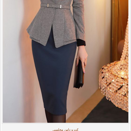
کت و دامن مجلسی