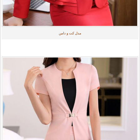
مدل کت و دامن