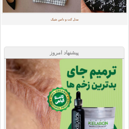
مدل کت و دامن شیک
پیشنهاد امروز