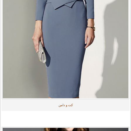
کت و دامن