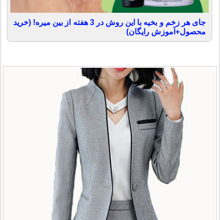
جای هر زخم و بخیه با این روش در 3 هفته از بین میره! (خرید
محصول+آموزش رایگان)