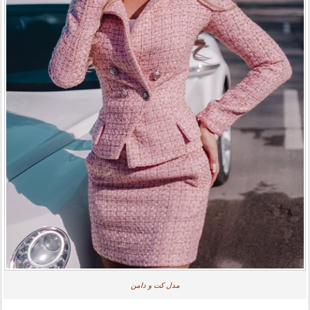
مدل کت و دامن