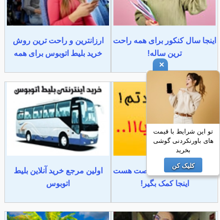
اینجا سال کنکور برای همه راحت
ارزانترین و راحت ترین روش
ترین ساله!
خرید بلیط اتوبوس برای همه
×
تو این شرایط با قیمت
های باورنکردنی گوشی
بخرید
کلیک کن
کنکوری هستی؟ تا فرصت هست
اولین مرجع خرید آنلاین بلیط
اینجا کمک بگیر!
اتوبوس