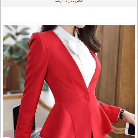
عکس
مدل کت زنانه