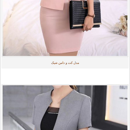
مدل کت و دامن شیک