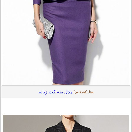
مدل یقه کت زنانه
مدل کت دامن/