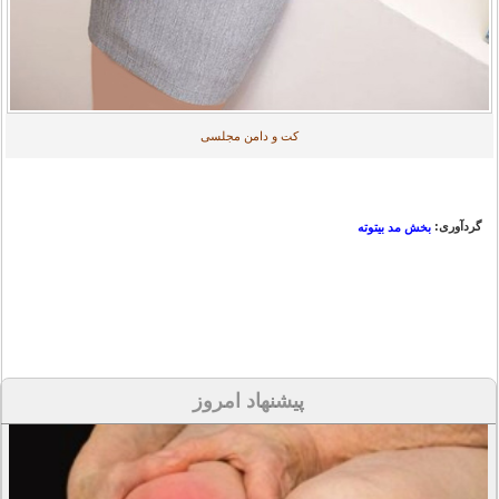
کت و دامن مجلسی
گردآوری:
بخش مد بیتوته
پیشنهاد امروز