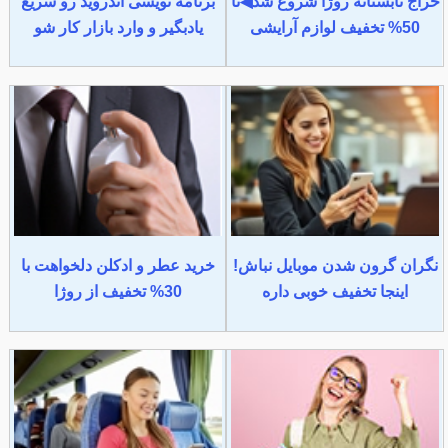
حراج تابستانه روژا شروع شد◀تا
برنامه نویسی اندروید رو سریع
50% تخفیف لوازم آرایشی
یادبگیر و وارد بازار کار شو
نگران گرون شدن موبایل نباش!
خرید عطر و ادکلن دلخواهت با
اینجا تخفیف خوبی داره
30% تخفیف از روژا