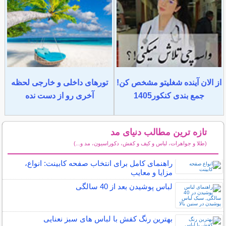
از الان آینده شغلیتو مشخص کن!
تورهای داخلی و خارجی لحظه
جمع بندی کنکور1405
آخری رو از دست نده
تازه ترین مطالب دنیای مد
(طلا و جواهرات، لباس و کیف و کفش، دکوراسیون، مد و...)
سایر مطالب دنیای مد
راهنمای کامل برای انتخاب صفحه کابینت: انواع،
مزایا و معایب
لباس پوشیدن بعد از 40 سالگی
بهترین رنگ کفش با لباس های سبز نعنایی