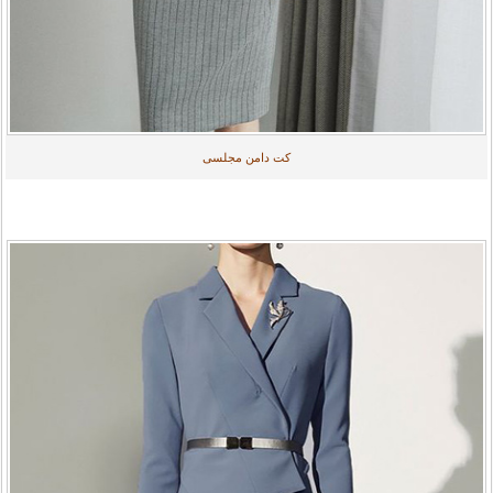
کت دامن مجلسی