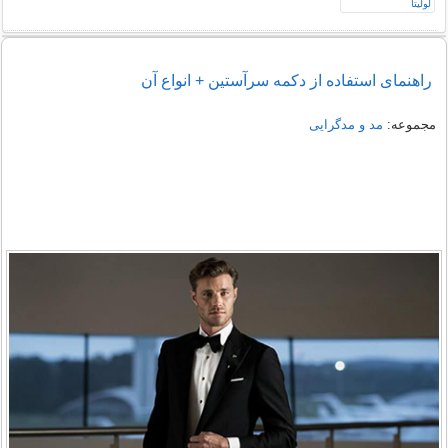
راهنمای استفاده از دکمه سرآستین + انواع آن
مجموعه:
مد و مدگرایی