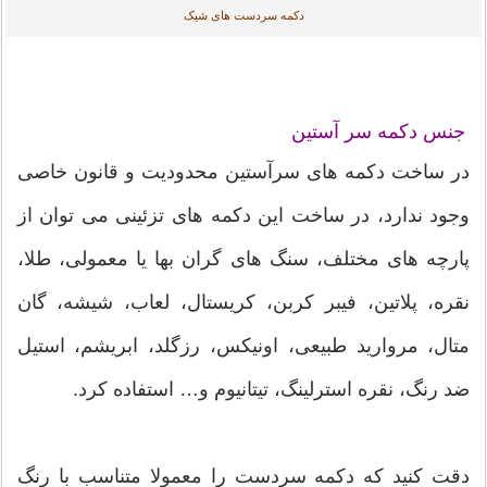
دکمه سردست های شیک
جنس دکمه سر آستین
در ساخت دکمه های سرآستین محدودیت و قانون خاصی
وجود ندارد، در ساخت این دکمه های تزئینی می توان از
پارچه های مختلف، سنگ های گران بها یا معمولی، طلا،
نقره، پلاتین، فیبر کربن، کریستال، لعاب، شیشه، گان
متال، مروارید طبیعی، اونیکس، رزگلد، ابریشم، استیل
ضد رنگ، نقره استرلینگ، تیتانیوم و… استفاده کرد.
دقت کنید که دکمه سردست را معمولا متناسب با رنگ