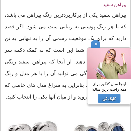
پیراهن سفید
پیراهن سفید یکی از پرکاربردترین رنگ پیراهن می باشد،
که با هر رنگ پوستی به زیبایی ست می شود. اگر قصد
دارید که برای یک موقعیت رسمی آن را به تنهایی به تن
×
کنید، پیشنهاد ما به شما این است که به کمک دکمه سر
آستین به آن تنوع دهید. از آنجا که پیراهن سفید رنگی
خنثی دارد، به سادگی می توانید آن را با هر مدل و رنگ
اینجا سال کنکور برای
دکمه ای ست کنید. بنابراین به سراغ مدل های خاصی که
همه راحت ترین ساله!
در کمد خود دارید بروید و از میان آنها یکی را انتخاب کنید.
کلیک کن