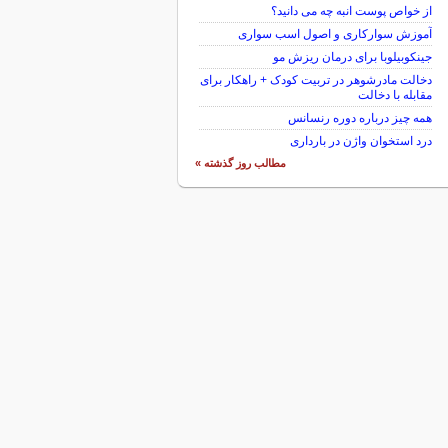
از خواص پوست انبه چه می دانید؟
آموزش سوارکاری و اصول اسب سواری
جینکوبیلوبا برای درمان ریزش مو
دخالت مادرشوهر در تربیت کودک + راهکار برای
مقابله با دخالت
همه چیز درباره دوره رنسانس
درد استخوان واژن در بارداری
مطالب روز گذشته »