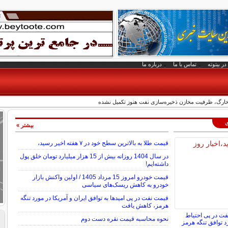
در بیتوته
تماس با ما
درباره ما
ه خارگ، ظرفیت مخازن ذخیره‌سازی نفت هنوز تکمیل نشده
ی
بیشتر »
قیمت طلا به بالاترین سطح خود در ۷ هفته اخیر رسید،
در سال 1404 روزانه بیش از 15 هزار میلیارد تومان خلق پول
داشته‌ایم!
قیمت خودرو امروز 15 مرداد 1405 / اولین واکنش بازار
خودرو به کاهش ریسک‌های سیاسی
قیمت نفت در پی امیدها به توافق ایران و آمریکا در مورد تنگه
هرمز، کاهش یافت
فت در پی احتیاط
نحوه محاسبه قیمت نقره دست دوم
د توافق تنگه هرمز