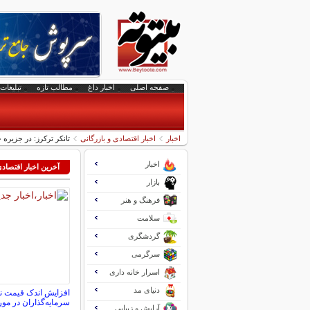
صفحه اصلی
اخبار داغ
مطالب تازه
تبلیغات 
اخبار
اخبار اقتصادی و بازرگانی
تانکر ترکرز: در جزیر
اخبار
آخرین اخبار اقتصاد
بازار
فرهنگ و هنر
سلامت
گردشگری
سرگرمی
اسرار خانه داری
دنیای مد
افزایش اندک قیمت ن
سرمایه‌گذاران در مور
آرایش و زیبایی