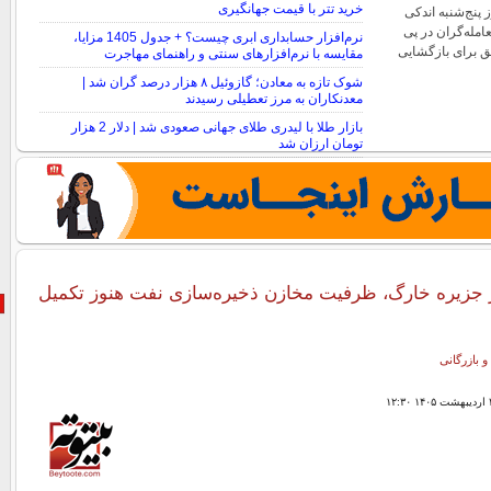
خرید تتر با قیمت جهانگیری
پنج‌شنبه اندکی
امله‌گران در پی
نرم‌افزار حسابداری ابری چیست؟ + جدول 1405 مزایا،
فق برای بازگشایی
مقایسه با نرم‌افزارهای سنتی و راهنمای مهاجرت
شوک تازه به معادن؛ گازوئیل ۸ هزار درصد گران شد |
معدنکاران به مرز تعطیلی رسیدند
بازار طلا با لیدری طلای جهانی صعودی شد | دلار 2 هزار
تومان ارزان شد
در جزیره خارگ، ظرفیت مخازن ذخیره‌سازی نفت هنوز تکمیل
و بازرگانی