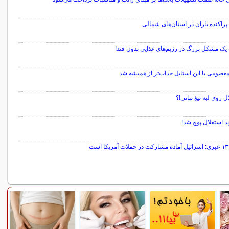
راکنده باران در استان‌های شمالی
ک مشکل بزرگ در رژیم‌های غذایی بدون قند!
عصومی با این استایل جذاب‌تر از همیشه شد
ل روی لبه تیغ تبانی!؟
د استقلال پوچ شد!
 است
سایر خبرهای داغ