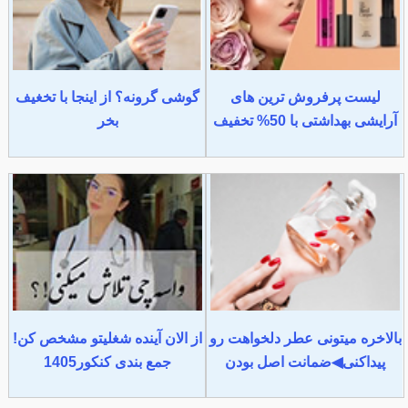
لیست پرفروش ترین های
گوشی گرونه؟ از اینجا با تخغیف
آرایشی بهداشتی با 50% تخفیف
بخر
بالاخره میتونی عطر دلخواهت رو
از الان آینده شغلیتو مشخص کن!
پیداکنی◀ضمانت اصل بودن
جمع بندی کنکور1405