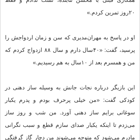
همکاری قبلی با محسن تنابنده، تست ندادم و فقط
۲۰روز تمرین کردم.»
او در پاسخ به مهران‌مدیری که سن و زمان اردواجش را
پرسید، گفت: «۴۰سال دارم و سال ۸۸ ازدواج کردم که
من و همسرم بعد از ۱۰سال به هم رسیدیم.»
این بازیگر درباره نجات جانش به وسیله ساز دهنی در
کودکی گفت: «من خیلی پرحرف بودم و پدرم یکبار
سوغاتی برایم ساز دهنی آورد. من شب و روز ساز
می‌زدم تا اینکه یکبار صدای سازم قطع و سبب نگرانی
مادرم می‌شود که متوجه می‌شوند من دچار گاز گرفتگی