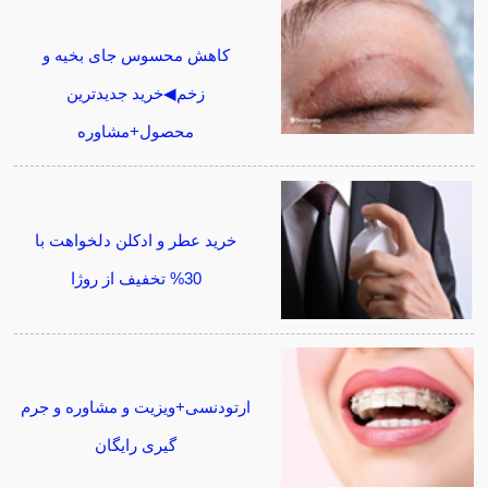
کاهش محسوس جای بخیه و
زخم◀خرید جدیدترین
محصول+مشاوره
خرید عطر و ادکلن دلخواهت با
30% تخفیف از روژا
ارتودنسی+ویزیت و مشاوره و جرم
گیری رایگان