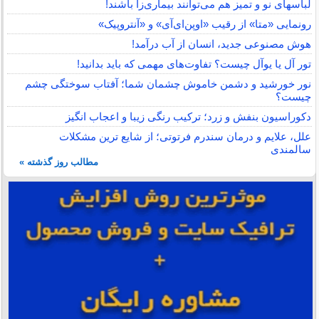
لباس‎های نو و تمیز هم می‌توانند بیماری‌زا باشند!
رونمایی «متا» از رقیب «اوپن‌ای‌آی» و «آنتروپیک»
هوش مصنوعی جدید، انسان از آب درآمد!
تور آل یا یوآل چیست؟ تفاوت‌های مهمی که باید بدانید!
نور خورشید و دشمن خاموش چشمان شما؛ آفتاب سوختگی چشم
چیست؟
دکوراسیون بنفش و زرد؛ ترکیب رنگی زیبا و اعجاب انگیز
علل، علایم و درمان سندرم فرتوتی؛ از شایع ترین مشکلات
سالمندی
مطالب روز گذشته »