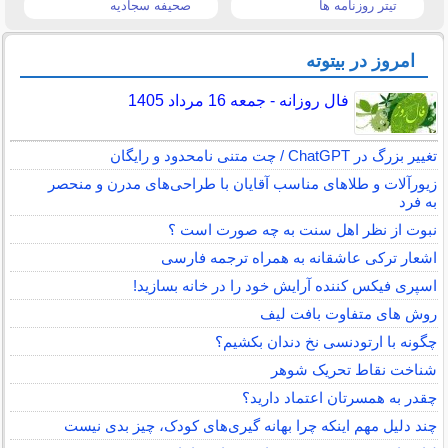
تیتر روزنامه ها
صحیفه سجادیه
امروز در بیتوته
فال روزانه - جمعه 16 مرداد 1405
تغییر بزرگ در ChatGPT / چت متنی نامحدود و رایگان
زیورآلات و طلاهای مناسب آقایان با طراحی‌های مدرن و منحصر
به فرد
نبوت از نظر اهل سنت به چه صورت است ؟
اشعار ترکی عاشقانه به همراه ترجمه فارسی
اسپری فیکس کننده آرایش خود را در خانه بسازید!
روش های متفاوت بافت لیف
چگونه با ارتودنسی نخ دندان بکشیم؟
شناخت نقاط تحریک شوهر
چقدر به همسرتان اعتماد دارید؟
چند دلیل مهم اینکه چرا بهانه گیری‌های کودک، چیز بدی نیست