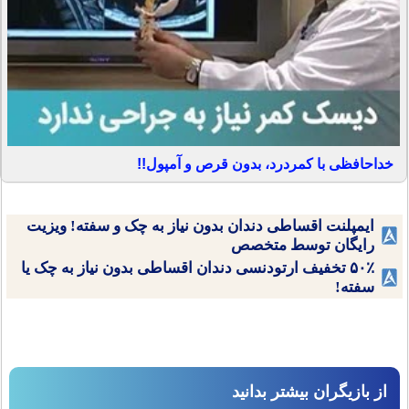
خداحافظی با کمردرد، بدون قرص و آمپول!!
ایمپلنت اقساطی دندان بدون نیاز به چک و سفته! ویزیت
رایگان توسط متخصص
۵۰٪ تخفیف ارتودنسی دندان اقساطی بدون نیاز به چک یا
سفته!
از بازیگران بیشتر بدانید