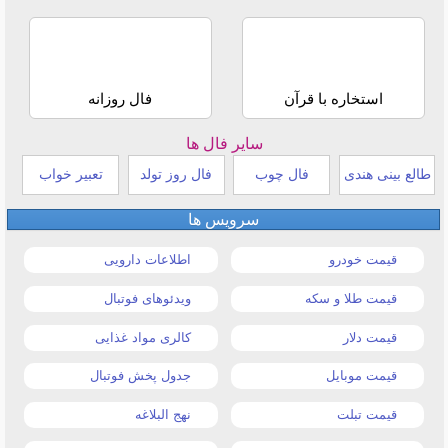
استخاره با قرآن
فال روزانه
سایر فال ها
طالع بینی هندی
فال چوب
فال روز تولد
تعبیر خواب
سرویس ها
قیمت خودرو
اطلاعات دارویی
قیمت طلا و سکه
ویدئوهای فوتبال
قیمت دلار
کالری مواد غذایی
قیمت موبایل
جدول پخش فوتبال
قیمت تبلت
نهج البلاغه