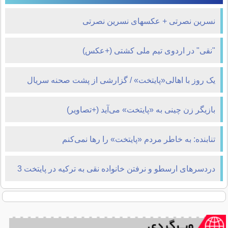
نسرین نصرتی + عکسهای نسرین نصرتی
"نقی" در اردوی تیم ملی کشتی (+عکس)
یک روز با اهالی«پایتخت» / گزارشی از پشت صحنه سریال
نوروزی سیروس مقدم
بازیگر زن چینی به «پایتخت» می‌آید (+تصاویر)
تنابنده: به خاطر مردم «پایتخت» را رها نمی‌کنم
دردسرهای ارسطو و نرفتن خانواده نقی به ترکیه در پایتخت 3