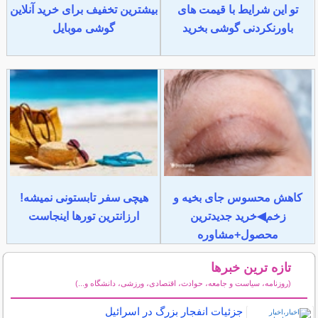
تو این شرایط با قیمت های
بیشترین تخفیف برای خرید آنلاین
باورنکردنی گوشی بخرید
گوشی موبایل
کاهش محسوس جای بخیه و
هیچی سفر تابستونی نمیشه!
زخم◀خرید جدیدترین
ارزانترین تورها اینجاست
محصول+مشاوره
تازه ترین خبرها
(روزنامه، سیاست و جامعه، حوادث، اقتصادی، ورزشی، دانشگاه و...)
سایر خبرهای داغ
جزئیات انفجار بزرگ در اسرائیل