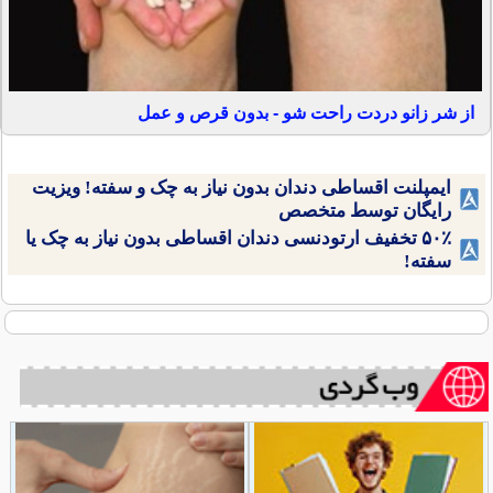
از شر زانو دردت راحت شو - بدون قرص و عمل
ایمپلنت اقساطی دندان بدون نیاز به چک و سفته! ویزیت
رایگان توسط متخصص
۵۰٪ تخفیف ارتودنسی دندان اقساطی بدون نیاز به چک یا
سفته!