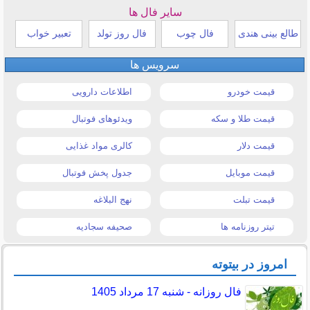
سایر فال ها
طالع بینی هندی
فال چوب
فال روز تولد
تعبیر خواب
سرویس ها
قیمت خودرو
اطلاعات دارویی
قیمت طلا و سکه
ویدئوهای فوتبال
قیمت دلار
کالری مواد غذایی
قیمت موبایل
جدول پخش فوتبال
قیمت تبلت
نهج البلاغه
تیتر روزنامه ها
صحیفه سجادیه
امروز در بیتوته
فال روزانه - شنبه 17 مرداد 1405