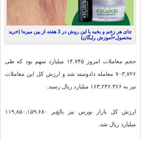
جای هر زخم و بخیه با این روش در 3 هفته از بین میره! (خرید
محصول+آموزش رایگان)
حجم معاملات امروز ۱۴.۷۴۵ میلیارد سهم بود که طی
۷۰۳,۷۲۶ معامله دادوستد شد و ارزش کل این معاملات
نیز به ۱۶۳,۲۳۶.۳۶۶ میلیارد ریال رسید.
ارزش کل بازار بورس نیز بالغ‌بر ۱۱۹,۸۵۰,۱۵۹.۶۸۰
میلیارد ریال شد.