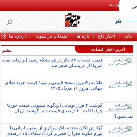
بـیتوتــه
بل
منو
خانه
اخبار داغ
تازه ها
تبلیغات در بیتوته
درباره ما
ت
آخرین اخبار اقتصادی
بیشتر »
قیمت نفت به ۸۳ دلار در هر بشکه رسید | واردات نفت
آمریکا از عربستان صفر شد
طلا به بالاترین سطح قیمتی رسید/ قیمت جدید طلای
جهانی امروز ۱۶ مرداد ۱۴۰۵
گوشت ۴ هزار تومانی این‌گونه میلیونی قیمت خورد/
چرا با افت ۳۰ درصدی قیمت دام، گوشت ارزان
نمی‌شود؟
گزارش تکان‌ دهنده بانک مرکزی از سفره ایرانی‌ها؛
تورم چگونه فقرا را فقیرتر کرد؟/ شکاف ۱۵ درصدی