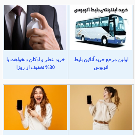
اولین مرجع خرید آنلاین بلیط
خرید عطر و ادکلن دلخواهت با
اتوبوس
30% تخفیف از روژا