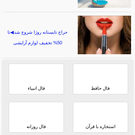
حراج تابستانه روژا شروع شد◀تا
50% تخفیف لوازم آرایشی
فال حافظ
فال انبیاء
استخاره با قرآن
فال روزانه