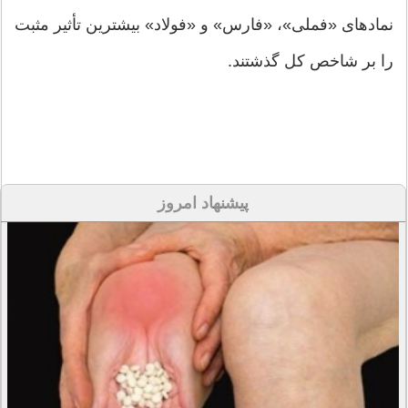
نمادهای «فملی»، «فارس» و «فولاد» بیشترین تأثیر مثبت
را بر شاخص کل گذشتند.
پیشنهاد امروز