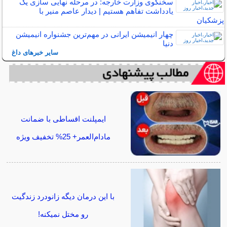
سخنگوی وزارت خارجه: در مرحله نهایی سازی یک
یادداشت تفاهم هستیم | دیدار عاصم منیر با
پزشکیان
چهار انیمیشن ایرانی در مهم‌ترین جشنواره انیمیشن
دنیا
سایر خبرهای داغ
ایمپلنت اقساطی با ضمانت
مادام‌العمر+ 25% تخفیف ویژه
با این درمان دیگه زانودرد زندگیت
رو مختل نمیکنه!