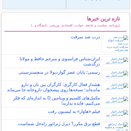
تازه ترین خبرها
(روزنامه، سیاست و جامعه، حوادث، اقتصادی، ورزشی، دانشگاه و...)
سایر خبرهای داغ
درب ضد سرقت
ایران‌شناس فرانسوی و مترجم حافظ و مولانا
درگذشت
رسمی؛ پایان عصر گواردیولا در منچسترسیتی
هشدار فعال کارگری: کارگران بین نان و دارو
مانده‌اند؛ نسخه‌ها روی پیشخوان داروخانه جا می‌ماند
مکمل‌های کلسیم و ویتامین D به اندازه‌ای که فکر
می‌کنیم، فایده ندارند!
فیلم «هاوار» به لیسبون رفت
قطع برق مکرر؟ دیزل ژنراتور راه‌حل شماست