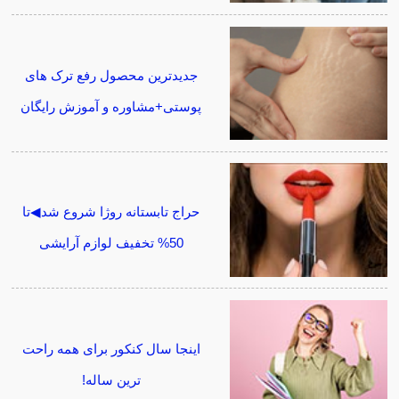
جدیدترین محصول رفع ترک های
پوستی+مشاوره و آموزش رایگان
حراج تابستانه روژا شروع شد◀تا
50% تخفیف لوازم آرایشی
اینجا سال کنکور برای همه راحت
ترین ساله!