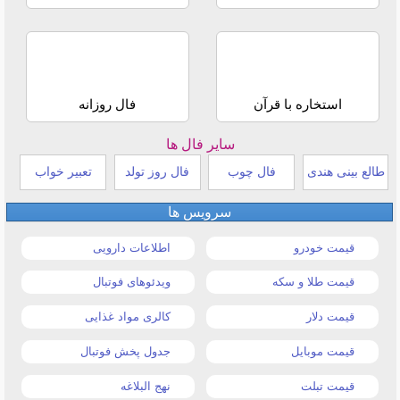
استخاره با قرآن
فال روزانه
سایر فال ها
طالع بینی هندی
فال چوب
فال روز تولد
تعبیر خواب
سرویس ها
قیمت خودرو
اطلاعات دارویی
قیمت طلا و سکه
ویدئوهای فوتبال
قیمت دلار
کالری مواد غذایی
قیمت موبایل
جدول پخش فوتبال
قیمت تبلت
نهج البلاغه