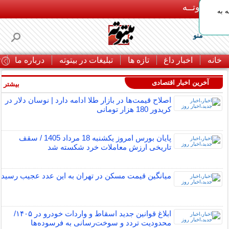
بـیتوتــه
 به
منو
خانه
اخبار داغ
تازه ها
تبلیغات در بیتوته
درباره ما
ت
آخرین اخبار اقتصادی
بیشتر »
اصلاح قیمت‌ها در بازار طلا ادامه دارد | نوسان دلار در
کریدور 180 هزار تومانی
پایان بورس امروز یکشنبه 18 مرداد 1405 / سقف
تاریخی ارزش معاملات خرد شکسته شد
میانگین قیمت مسکن در تهران به این عدد عجیب رسید
ابلاغ قوانین جدید اسقاط و واردات خودرو در ۱۴۰۵/
محدودیت تردد و سوخت‌رسانی به فرسوده‌ها