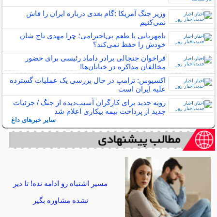
وزیر جنگ آمریکا :گام بعدی درباره ایران را فاش
نمی‌کنیم
نامهربانی با طعم بی‌احترامی؛ چرا مهدی تاج شان
خودش را حفظ نمی‌کند؟
فراخوان جنجالی برادر داماد رئیسی برای حضور
مخالفان مذاکره در خیابان‌ها!
اکسیوس: ترامپ در حال بررسی یک عملیات گسترده
علیه ایران است
رویه جدید برای کارگران آسیب‌دیده از جنگ / جزئیات
جدید از پرداخت بیمه بیکاری اعلام شد
سایر خبرهای داغ
مسیر اشتباه رو ادامه نده! تا دیر
نشده مشاوره بگیر