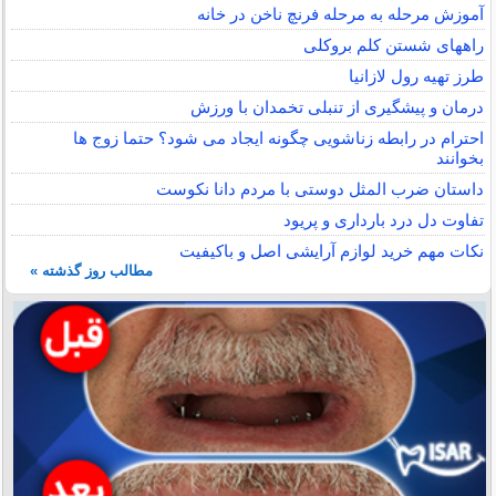
آموزش مرحله به مرحله فرنچ ناخن در خانه
راههای شستن کلم بروکلی
طرز تهیه رول لازانیا
درمان و پیشگیری از تنبلی تخمدان با ورزش
احترام در رابطه زناشویی چگونه ایجاد می شود؟ حتما زوج ها
بخوانند
داستان ضرب المثل دوستی با مردم دانا نكوست
تفاوت دل درد بارداری و پریود
نکات مهم خرید لوازم آرایشی اصل و باکیفیت
مطالب روز گذشته »