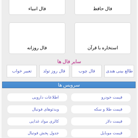
فال حافظ
فال انبیاء
استخاره با قرآن
فال روزانه
سایر فال ها
طالع بینی هندی
فال چوب
فال روز تولد
تعبیر خواب
سرویس ها
قیمت خودرو
اطلاعات دارویی
قیمت طلا و سکه
ویدئوهای فوتبال
قیمت دلار
کالری مواد غذایی
قیمت موبایل
جدول پخش فوتبال