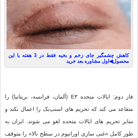
کاهش چشمگیر جای زخم و بخیه فقط در 3 هفته با این
محصول◀اول مشاوره بعد خرید
فاز دوم: ایالات متحده E۳ (آلمان، فرانسه، بریتانیا) را
متقاعد می کند که تحریم های اسنپ‌بک را اعمال نکند و
سایر تحریم های ایالات متحده لغو می شوند. ایران به
طور کامل «غنی سازی اورانیوم در سطح بالا» را متوقف