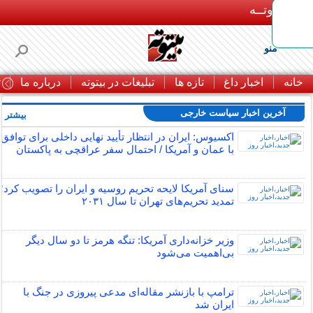
بـیتوتــه
منو
خانه
اخبار داغ
تازه ها
تبلیغات در بیتوته
درباره ما
ت
آخرین اخبار سیاست خارجی
بیشتر »
اکسیوس: ایران در انتظار تأیید نهایی داخلی برای توافق
با عمان و آمریکا / احتمال سفر عراقچی به پاکستان
سنای آمریکا لایحه تحریم روسیه و ایران را تصویب کرد؛
تمدید تحریم‌های تهران تا سال ۲۰۳۱
وزیر خزانه‌داری آمریکا: تنگه هرمز تا دو سال دیگر
بی‌اهمیت می‌شود
ترامپ با بازنشر مقاله‌ای مدعی پیروزی در جنگ با
ایران شد