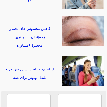
بخر
کاهش محسوس جای بخیه و
زخم◀خرید جدیدترین
محصول+مشاوره
ارزانترین و راحت ترین روش خرید
بلیط اتوبوس برای همه