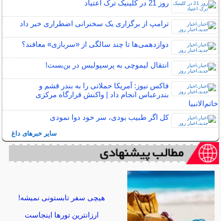
روز 21 در کلینیک ترک اعتیاد
ترامپ از برگزاری یک سخنرانی اضطراری خبر داد
دوازدهمی‌ها تا چند سالگی از «سربازی» معافند؟
انتقال لیموچی به پرسپولیس در بن‌بست!
فاکس نیوز: آمریکا حملاتی را به بندر قشم و
بندرعباس انجام داد | واکنش قرارگاه مرکزی
خاتم‌الانبیا
کل اگر طبیب بودی، سر خود دوا نمودی
سایر خبرهای داغ
هیچی سفر تابستونی نمیشه!
ارزانترین تورها اینجاست