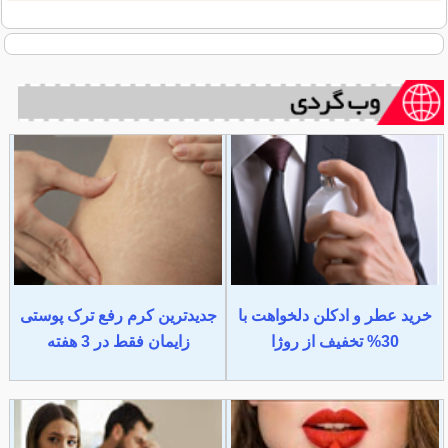
خرید عطر و ادکلن دلخواهت با
جدیدترین کرم رفع ترک پوستی
30% تخفیف از روژا
زایمان فقط در 3 هفته