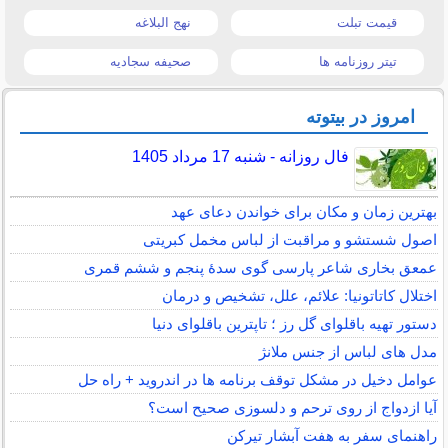
قیمت تبلت
نهج البلاغه
تیتر روزنامه ها
صحیفه سجادیه
امروز در بیتوته
فال روزانه - شنبه 17 مرداد 1405
بهترین زمان و مکان برای خواندن دعای عهد
اصول شستشو و مراقبت از لباس مخمل کبریتی
عمعق بخاری شاعر پارسی گوی سدهٔ پنجم و ششم قمری
اختلال کاتاتونیا: علائم، علل، تشخیص و درمان
دستور تهیه باقلوای گل رز ؛ تاپترین باقلوای دنیا
مدل های لباس از جنس ملانژ
عوامل دخیل در مشکل توقف برنامه ها در اندروید + راه حل
آیا ازدواج از روی ترحم و دلسوزی صحیح است؟
راهنمای سفر به هفت آبشار تیرکن