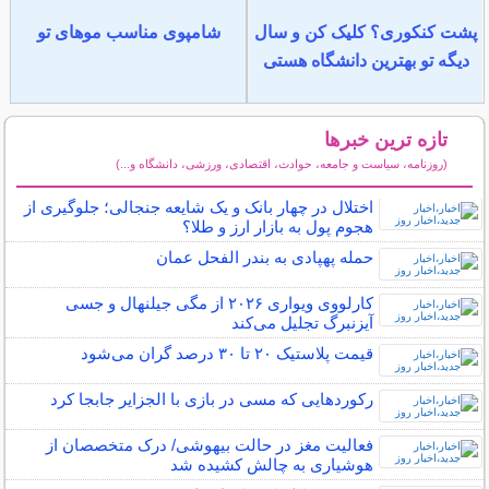
پشت کنکوری؟ کلیک کن و سال
شامپوی مناسب موهای تو
دیگه تو بهترین دانشگاه هستی
تازه ترین خبرها
(روزنامه، سیاست و جامعه، حوادث، اقتصادی، ورزشی، دانشگاه و...)
سایر خبرهای داغ
اختلال در چهار بانک و یک شایعه جنجالی؛ جلوگیری از
هجوم پول به بازار ارز و طلا؟
حمله پهپادی به بندر الفحل عمان
کارلووی ویواری ۲۰۲۶ از مگی جیلنهال و جسی
آیزنبرگ تجلیل می‌کند
قیمت پلاستیک ۲۰ تا ۳۰ درصد گران می‌شود
رکوردهایی که مسی در بازی با الجزایر جابجا کرد
فعالیت مغز در حالت بیهوشی/ درک متخصصان از
هوشیاری به چالش کشیده شد