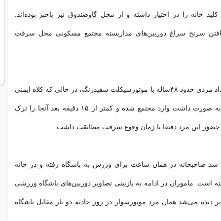
لید خانه را در اختیار داشته و از محل گاوصندوق نیز باخبر بوده‌اند.
 یافتن سرنخ سراغ دوربین‌های مداربسته مجتمع مسکونی محل سرقت
تصاویر نشان می‌داد مردی حدود ۴۸ساله با موتورسیکلت سفیدرنگ، در حالی که کلاه ایمنی
و ماسک مشکی به صورت داشت وارد مجتمع شده و کمتر از ۱۵ دقیقه بعد آنجا را ترک
حضور این مرد دقیقا با زمان وقوع سرقت مطابقت داشت.
د صاحبخانه در همان ساعت برای ورزش به باشگاه رفته و در خانه
است. ماموران در ادامه به بازبینی تصاویر دوربین‌های باشگاه ورزشی
ویر دیده می‌شد همان مرد موتورسوار در روز حادثه دو بار مقابل باشگاه