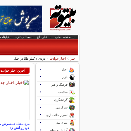
صفحه اصلی
اخبار داغ
مطالب تازه
تبلیغات 
اخبار
اخبار حوادث
دزدی ۲ کیلو طلا در جنگ
اخبار
آخرین اخبار حوادث
بازار
فرهنگ و هنر
سلامت
گردشگری
سرگرمی
اسرار خانه داری
دنیای مد
مرد معتاد همسرش ر
خودرو آتش زد
آرایش و زیبایی