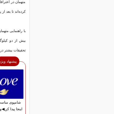
متهمان در اعتراف
کرده‌اند تا بعد ا
با راهنمایی متهما
بیش از دو کیلو
تحقیقات بیشتر در 
پیشنهاد ویژه
شامپوی مناسب
اینجا پیدا کن◀به