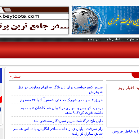
در بیتوته
تماس با ما
درباره ما
بیشتر »
صدور کیفرخواست برای زن بلاگر به اتهام معاونت در قتل
شوهرش
حریق ۳ سوله در شهرک صنعتی شمس‌آباد با ۲۶ مصدوم
برخورد اتوبوس و سواری در اتوبان قم-کاشان ۵ مصدوم
داشت؛فوت کودک ۹ ماهه
دلیل تلخ درگذشت مریم سبزه‌کار مشخص شد
راز سرقت میلیاردی از خانه مسافر انگلیس، با تماس همسر
ا به خاطر فروش
سابق سارق لو رفت