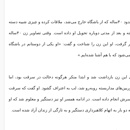
او هر بار با زنی حدود ۴۰ساله که از باشگاه خارج می‌شد، ملاقات کرده و چیزی شبیه دسته
کلید را از او گرفته و بعد از مدتی دوباره تحویل او داده است. وقتی تصاویر زن ۴۰ساله
 گرفت، او این زن را شناخت و گفت: «او یکی از دوستانم در باشگاه
‌شود که با هم آشنا شده‌ایم.»
 این زن بازداشت شد و ابتدا منکر هرگونه دخالت در سرقت بود، اما
وربین‌های مداربسته روبه‌رو شد، لب به اعتراف گشود. او گفت که سرقت
رش انجام داده است. در ادامه همسر او نیز دستگیر و معلوم شد که او
دو بار به اتهام کلاهبرداری دستگیر و به تازگی از زندان آزاد شده است.