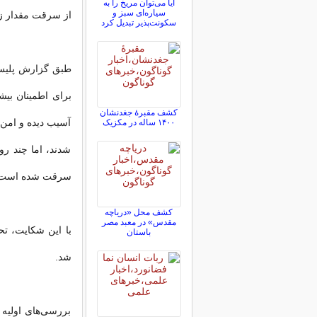
آیا می‌توان مریخ را به
سیاره‌ای سبز و
از سرقت مقدار زیا
سکونت‌پذیر تبدیل کرد
طبق گزارش پلیس؛ 
برای اطمینان بیش
کشف مقبرۀ جغدنشان
۱۴۰۰ ساله در مکزیک
شدند، اما چند رو
سرقت شده است
کشف محل «دریاچه
مقدس» در معبد مصر
با این شکایت، ت
باستان
شد.
بررسی‌های اولیه