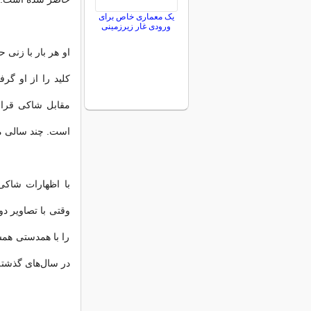
یک معماری خاص برای
ورودی غار زیرزمینی
مقابل شاکی قرار
است. چند سالی می
با اظهارات شاکی
وقتی با تصاویر د
را با همدستی همس
در سال‌های گذشته 