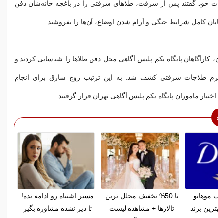
ات خود گفتند پس از سرقت، طلاهای سرقتی را در باغچه خانه‌شان دفن
ز پایان کامل شرایط جنگی و آرام شدن اوضاع، آن‌ها را بفروشند.
ن، کارآگاهان پایگاه یکم پلیس آگاهی محل دفن طلاها را شناسایی کردند و
گرم طلاجات سرقتی کشف شد. به این ترتیب زوج سارق برای انجام
اختیار ماموران پایگاه یکم پلیس آگاهی تهران قرار گرفتند.
 موهاتو
تا 50% تخفیف مجلل ترین
مسیر اشتباه رو ادامه نده!
ترین برند
تالارها + مشاهده لیست
تا دیر نشده مشاوره بگیر