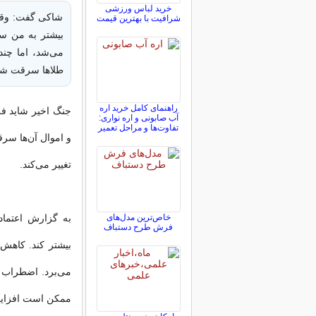
خرید لباس ورزشی
شاکی گفت: وقتی
شرافیت با بهترین قیمت
می‌شد، اما چند
طلاها سرقت ش
راهنمای کامل خرید اره
جنگ اخیر شاید فر
آب صابونی و اره نواری:
تفاوت‌ها و مراحل تعمیر
و اموال آن‌ها سر
تغییر می‌کند.
خاص‌ترین مدل‌های
به گزارش اعتماد
فرش طرح دستباف
بیشتر کند. کاهش 
می‌برد. اضطراب
ممکن است افزایش