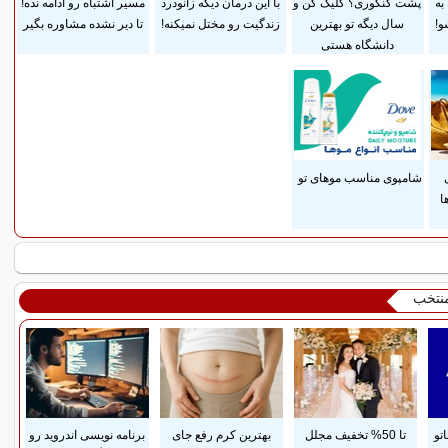
به
پشت کنکوری؟ کلیک کن و
با این درمان دیگه زانودرد
مسیر اشتباه رو ادامه نده!
و!
سال دیگه تو بهترین
زندگیت رو مختل نمیکنه!
تا دیر نشده مشاوره بگیر
دانشگاه هستی
شامپوی مناسب موهای تو
ا
منتخب
تو
تا 50% تخفیف مجلل
بهترین کرم رفع جای
برنامه نویسی اندروید رو