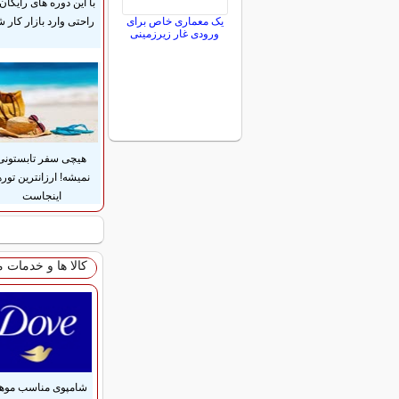
با این دوره های رایگان 
راحتی وارد بازار کار ش
یک معماری خاص برای
ورودی غار زیرزمینی
هیچی سفر تابستونی
نمیشه! ارزانترین توره
اینجاست
کالا ها و خدمات 
شامپوی مناسب موها