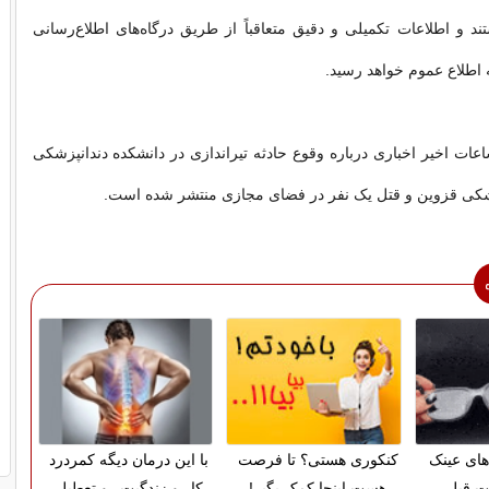
 و اطلاعات تکمیلی و دقیق متعاقباً از طریق درگاه‌های اطلاع‌رسانی
 اطلاع عموم خواهد رسید.
ات اخیر اخباری درباره وقوع حادثه تیراندازی در دانشکده دندانپزشکی
شکی قزوین و قتل یک نفر در فضای مجازی منتشر شده است.
های عینک
کنکوری هستی؟ تا فرصت
با این درمان دیگه کمردرد
مت قبل
هست اینجا کمک بگیر!
کار و زندگیت رو تعطیل