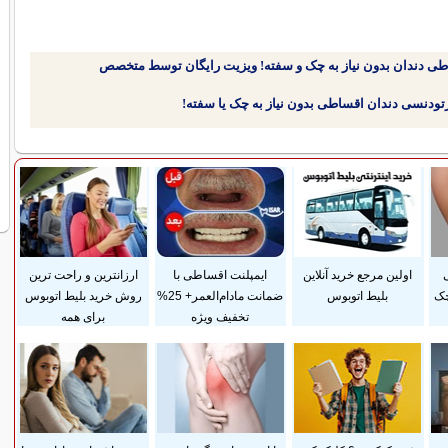
طی دندان بدون نیاز به چک و سفته! ویزیت رایگان توسط متخصص
ی
اولین مرجع خرید آنلاین
ایمپلنت اقساطی با
ارزانترین و راحت ترین
چک
بلیط اتوبوس
ضمانت مادام‌العمر+ 25%
روش خرید بلیط اتوبوس
تخفیف ویژه
برای همه