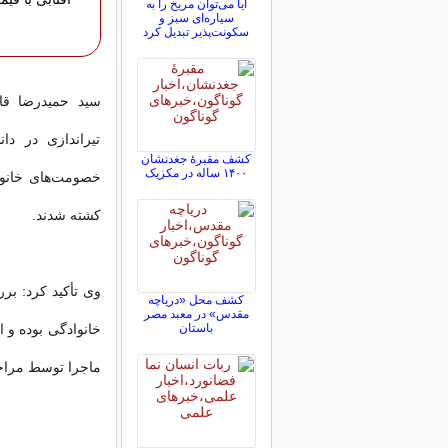
آیا می‌توان مریخ را به
سیاره‌ای سبز و
سکونت‌پذیر تبدیل کرد
سید حمیدرضا ق
تیراندازی در دا
کشف مقبرۀ جغدنشان
۱۴۰۰ ساله در مکزیک
کشته شدند.
وی تأکید کرد: بر
کشف محل «دریاچه
مقدس» در معبد مصر
باستان
خانوادگی بوده و ا
ماجرا توسط مراج