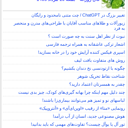
تغییر بزرگ در ChatGPT / چت متنی نامحدود و رایگان
زیورآلات و طلاهای مناسب آقایان با طراحی‌های مدرن و منحصر
به فرد
نبوت از نظر اهل سنت به چه صورت است ؟
اشعار ترکی عاشقانه به همراه ترجمه فارسی
اسپری فیکس کننده آرایش خود را در خانه بسازید!
روش های متفاوت بافت لیف
چگونه با ارتودنسی نخ دندان بکشیم؟
شناخت نقاط تحریک شوهر
چقدر به همسرتان اعتماد دارید؟
چند دلیل مهم اینکه چرا بهانه گیری‌های کودک، چیز بدی نیست
لباس‎های نو و تمیز هم می‌توانند بیماری‌زا باشند!
رونمایی «متا» از رقیب «اوپن‌ای‌آی» و «آنتروپیک»
هوش مصنوعی جدید، انسان از آب درآمد!
تور آل یا یوآل چیست؟ تفاوت‌های مهمی که باید بدانید!