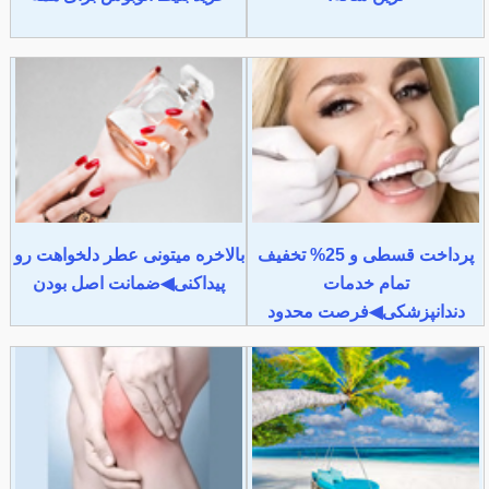
پرداخت قسطی و 25% تخفیف
بالاخره میتونی عطر دلخواهت رو
تمام خدمات
پیداکنی◀ضمانت اصل بودن
دندانپزشکی◀فرصت محدود