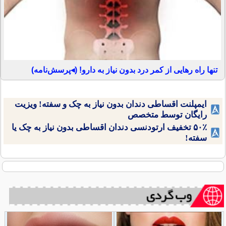
تنها راه رهایی از کمر درد بدون نیاز به دارو! (◂پرسش‌نامه)
ایمپلنت اقساطی دندان بدون نیاز به چک و سفته! ویزیت
رایگان توسط متخصص
۵۰٪ تخفیف ارتودنسی دندان اقساطی بدون نیاز به چک یا
سفته!