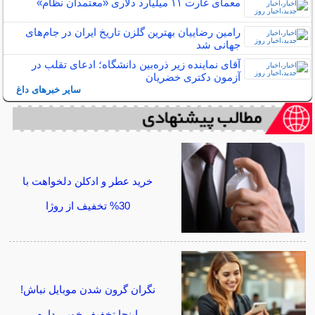
معمای غارت ۱۱ میلیارد دلاری «معتمدان نظام»
رامین رضاییان بهترین گلزن تاریخ ایران در جام‌های
جهانی شد
آقای نماینده زیر ذره‌بین دانشگاه؛ ادعای تقلب در
آزمون دکتری خضریان
سایر خبرهای داغ
خرید عطر و ادکلن دلخواهت با
30% تخفیف از روژا
نگران گرون شدن موبایل نباش!
اینجا تخفیف خوبی داره