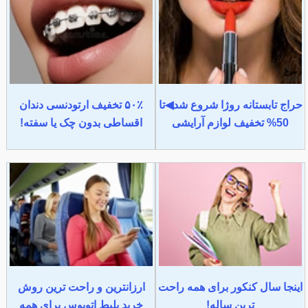
حراج تابستانه روژا شروع شد◀تا
۵۰٪ تخفیف ارتودنسی دندان
50% تخفیف لوازم آرایشی
اقساطی بدون چک یا سفته!
اینجا سال کنکور برای همه راحت
ارزانترین و راحت ترین روش
ترین ساله!
خرید بلیط اتوبوس برای همه