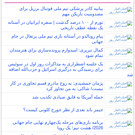
سایر خبرهای داغ
بیانیه کادر پزشکی تیم ملی فوتبال برزیل برای
مصدومیت بازیکن مهم
تورم از ۱۰۰ درصد گذشت | سفره ایرانیان در آستانه
یک نقطه عطف تاریخی
پیام رونالدو در آستانه بازی تیم ملی پرتغال در جام
جهانی
كمال تبريزی: اميدوارم پرونده‌سازي براي هنرمندان
تمام شود
یک جلسه اضطراری به مذاکرات روز اول در سوئیس
برای رسیدگی به درگیری اسرائیل و حزب‌الله اضافه
شد
پژمان جمشیدی: به روح مادرم قسم تجاوزی در کار
نیست/ شاکی: به من تجاوز کرد
حمله آمریکا به قایق صیادی تکذیب شد
جیمز باند بعدی از نظر جورج کلونی کیست؟
برنامه بازی‌های مرحله یک‌چهارم نهایی جام جهانی
2026/ هشت تیم؛ یک رویا