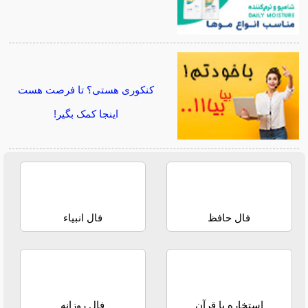
کنکوری هستی؟ تا فرصت هست
اینجا کمک بگیر!
فال حافظ
فال انبیاء
استخاره با قرآن
فال روزانه