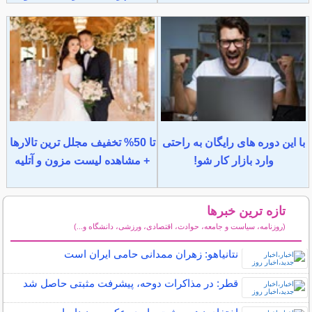
با این دوره های رایگان به راحتی
تا 50% تخفیف مجلل ترین تالارها
وارد بازار کار شو!
+ مشاهده لیست مزون و آتلیه
تازه ترین خبرها
(روزنامه، سیاست و جامعه، حوادث، اقتصادی، ورزشی، دانشگاه و...)
سایر خبرهای داغ
نتانیاهو: زهران ممدانی حامی ایران است
قطر: در مذاکرات دوحه، پیشرفت مثبتی حاصل شد