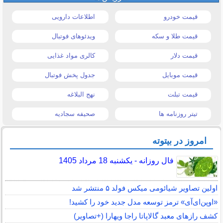
قیمت خودرو
اطلاعات دارویی
قیمت طلا و سکه
ویدئوهای فوتبال
قیمت دلار
کالری مواد غذایی
قیمت موبایل
جدول پخش فوتبال
قیمت تبلت
نهج البلاغه
تیتر روزنامه ها
صحیفه سجادیه
امروز در بیتوته
فال روزانه - یکشنبه 18 مرداد 1405
اولین تصاویر شیائومی میکس فولد ۵ منتشر شد
«اوپن‌ای‌آی» ترمز توسعه مدل جدید خود را کشید!
کشف رازهای معبد گالاپاتا راجا ویهارا (+تصاویر)