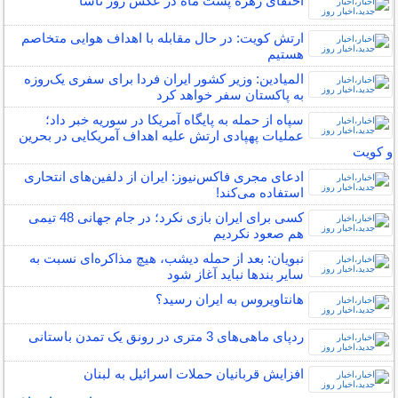
اختفای زهره پشت ماه در عکس روز ناسا
ارتش کویت: در حال مقابله با اهداف هوایی متخاصم
هستیم
المیادین: وزیر کشور ایران فردا برای سفری یک‌روزه
به پاکستان سفر خواهد کرد
سپاه از حمله به پایگاه آمریکا در سوریه خبر داد؛
عملیات پهپادی ارتش علیه اهداف آمریکایی در بحرین
و کویت
ادعای مجری فاکس‌‌نیوز: ایران از دلفین‌های انتحاری
استفاده می‌کند!
کسی برای ایران بازی نکرد؛ در جام جهانی 48 تیمی
هم صعود نکردیم
نبویان: بعد از حمله دیشب، هیچ مذاکره‌ای نسبت به
سایر بندها نباید آغاز شود
هانتاویروس به ایران رسید؟
ردپای ماهی‌های 3 متری در رونق یک تمدن باستانی
افزایش قربانیان حملات اسرائیل به لبنان