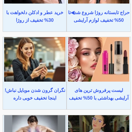
حراج تابستانه روژا شروع شد◀تا
خرید عطر و ادکلن دلخواهت با
50% تخفیف لوازم آرایشی
30% تخفیف از روژا
لیست پرفروش ترین های
نگران گرون شدن موبایل نباش!
آرایشی بهداشتی با 50% تخفیف
اینجا تخفیف خوبی داره