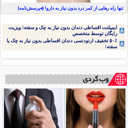
تنها راه رهایی از کمر درد بدون نیاز به دارو! (◂پرسش‌نامه)
ایمپلنت اقساطی دندان بدون نیاز به چک و سفته! ویزیت
رایگان توسط متخصص
۵۰٪ تخفیف ارتودنسی دندان اقساطی بدون نیاز به چک یا
سفته!