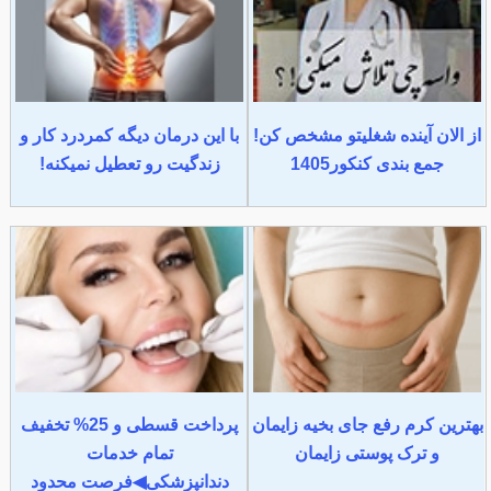
از الان آینده شغلیتو مشخص کن!
با این درمان دیگه کمردرد کار و
جمع بندی کنکور1405
زندگیت رو تعطیل نمیکنه!
بهترین کرم رفع جای بخیه زایمان
پرداخت قسطی و 25% تخفیف
و ترک پوستی زایمان
تمام خدمات
دندانپزشکی◀فرصت محدود