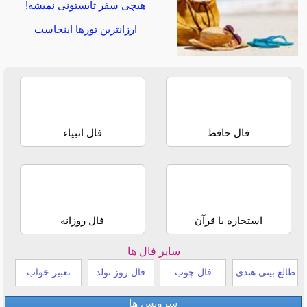
هیچی سفر تابستونی نمیشه!
ارزانترین تورها اینجاست
فال حافظ
فال انبیاء
استخاره با قرآن
فال روزانه
سایر فال ها
طالع بینی هندی
فال چوب
فال روز تولد
تعبیر خواب
سرویس ها