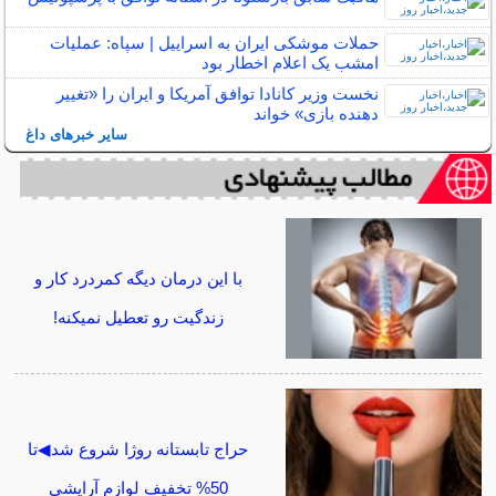
حملات موشکی ایران به اسراییل | سپاه: عملیات
امشب یک اعلام اخطار بود
نخست وزیر کانادا توافق آمریکا و ایران را «تغییر
دهنده بازی» خواند
سایر خبرهای داغ
با این درمان دیگه کمردرد کار و
زندگیت رو تعطیل نمیکنه!
حراج تابستانه روژا شروع شد◀تا
50% تخفیف لوازم آرایشی