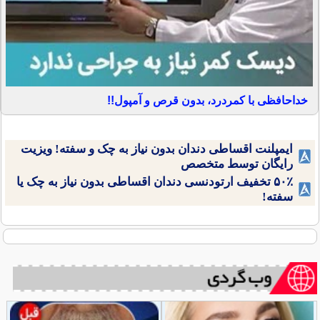
خداحافظی با کمردرد، بدون قرص و آمپول!!
ایمپلنت اقساطی دندان بدون نیاز به چک و سفته! ویزیت
رایگان توسط متخصص
۵۰٪ تخفیف ارتودنسی دندان اقساطی بدون نیاز به چک یا
سفته!