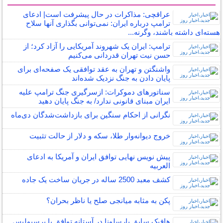
سایر خبرهای داغ
عراقچی: مذاکرات در حال پیشرفت است| ادعای
ترامپ درباره ایران: نمی‌توانی بگذاری آنها سلاح
هسته‌ای داشته باشند، وگرنه...
ترامپ: ایران یک شهروند آمریکایی را آزاد کرد؛ از
حسن نیت تهران قدردانی می‌کنیم
واشنگتن و تهران به عقد توافقی یک‌ صفحه‌ای برای
پایان دادن به جنگ نزدیک شده‌اند
سناتورهای دموکرات: ازسرگیری جنگ ترامپ علیه
ایران مبنای قانونی ندارد/ به جنگ پایان دهید
نگرانی از احکام سنگین برای بازداشت‌شدگان دی‌ماه
خروج دیوانه‌وار طلا، سکه و دلار از حالت تثبیت
پیش نویس نهایی توافق ایران و آمریکا به ادعای
العربیه
کشف معبد 2500 ساله در جریان ساخت یک جاده
پکن به مثابه میانجی صلح یا ناظر بحران؟
هافبک سابق بارسلونا در آستانه توافق با پرسپولیس