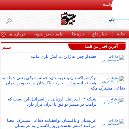
بـیتوتــه
منو
خانه
اخبار داغ
تازه ها
تبلیغات در بیتوته
درباره ما
ت
آخرین اخبار بین الملل
بیشتر »
هشدار چین به ژاپن: با آتش بازی نکنید
ترکیه، پاکستان و عربستان: حمله به یکی یعنی حمله به
همه / بیانیه وزارت خارجه پاکستان در خصوص پیمان
دفاعی مشترک مکه
شبکه ۱۴ اسرائیل: ارزیابی در اسرائیل این است که
ترامپ در مسیر توافق با ایران قرار دارد
عربستان و پاکستان توافقنامه دفاعی مشترک امضا
می‌کنند /سفر نخست‌وزیر پاکستان به عربستان