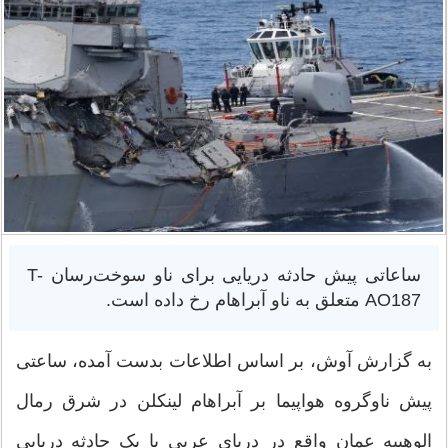
ساعاتی پیش حادثه دریایی برای ناو سوخت‌رسان T-
AO187 متعلق به ناو آبراهام رخ داده است.
به گزارش آوش، بر اساس اطلاعات بدست آمده، ساعتی
پیش ناوگروه هواپیما بر آبراهام لینکلن در شرق رمال
الوهیبه عمان واقع در دریای عربی با یک حادثه دریایی