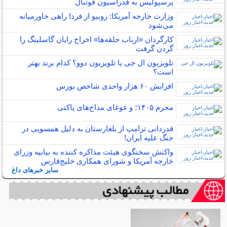
پرسپولیس به فدراسیون فوتبال
وزارت خارجه آمریکا: روبیو از فردا راهی خاورمیانه
می‌شود
کارگردان «ارباب حلقه‌ها» اخراج رایان گاسلینگ را
گردن گرفت
تلویزیون ال‌ جی یا تلویزیون دوو؟ کدام برند بهتر
است؟
افزایش ۶۰ هزار واحدی شاخص بورس
محرم ۱۴۰۵؛ و غوغای مداح‌های پاکتی
قدردانی ترامپ از بلغارستان به دلیل همسویی در
جنگ علیه ایران!
واکنش سخنگوی هیئت مذاکره کننده به بیانیه وزرای
خارجه آمریکا و شورای همکاری خلیج‌فارس
سایر خبرهای داغ