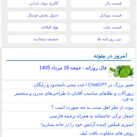
قیمت دلار
کالری مواد غذایی
قیمت موبایل
جدول پخش فوتبال
قیمت تبلت
نهج البلاغه
تیتر روزنامه ها
صحیفه سجادیه
امروز در بیتوته
فال روزانه - جمعه 16 مرداد 1405
تغییر بزرگ در ChatGPT / چت متنی نامحدود و رایگان
زیورآلات و طلاهای مناسب آقایان با طراحی‌های مدرن و منحصر
به فرد
نبوت از نظر اهل سنت به چه صورت است ؟
اشعار ترکی عاشقانه به همراه ترجمه فارسی
اسپری فیکس کننده آرایش خود را در خانه بسازید!
روش های متفاوت بافت لیف