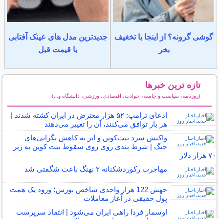
گوشی گرونه؟ از اینجا با تخغیف
جدیدترین مدل های عینک آفتابی
بخر
با قیمت قبل
تازه ترین خبرها
(روزنامه، سیاست و جامعه، حوادث، اقتصادی، ورزشی، دانشگاه و...)
سایر خبرهای داغ
ادعای ترامپ: ۵۲ هزار معترض در ایران کشته شدند |
هر بار توافق می‌کنند، آن را تغییر می‌دهند
واکنش سرد بیت‌کوین و اتر به کاهش نگرانی‌های
جنگ | شرط بندی روی روی سقوط بیت کوین به زیر
۷۰ هزار دلار
مهاجرت رکوردشکنانه ۲ نهنگ باعث شگفتی شد
جهش 122 هزار واحدی شاخص بورس؛ ورود یک همت
پول حقیقی در آغاز معاملات
اوسمار فردا راهی ایران می‌شود | انتقاد سرپرست