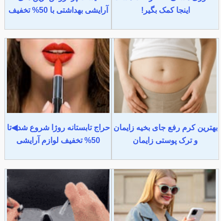
اینجا کمک بگیر!
آرایشی بهداشتی با 50% تخفیف
بهترین کرم رفع جای بخیه زایمان
حراج تابستانه روژا شروع شد◀تا
و ترک پوستی زایمان
50% تخفیف لوازم آرایشی