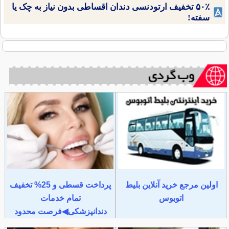
۵۰٪ تخفیف ارتودنسی دندان اقساطی بدون نیاز به چک یا
سفته!
اولین مرجع خرید آنلاین بلیط
پرداخت قسطی و 25% تخفیف
اتوبوس
تمام خدمات
دندانپزشکی◀فرصت محدود