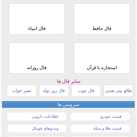
فال حافظ
فال انبیاء
استخاره با قرآن
فال روزانه
سایر فال ها
طالع بینی هندی
فال چوب
فال روز تولد
تعبیر خواب
سرویس ها
قیمت خودرو
اطلاعات دارویی
قیمت طلا و سکه
ویدئوهای فوتبال