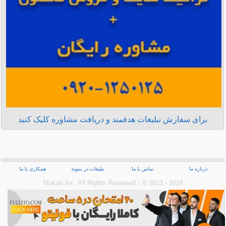
برای سفارش تبلیغات هدفمند و دریافت مشاوره کلیک کنید
درباره ما
تماس با ما
تبلیغات در بیتوته
همکاری با ما
Makan Inc.‎ All Rights Reserved - © 2013 - 2024