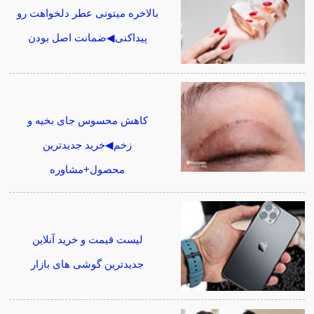
بالاخره میتونی عطر دلخواهت رو
پیداکنی◀ضمانت اصل بودن
کاهش محسوس جای بخیه و
زخم◀خرید جدیدترین
محصول+مشاوره
لیست قیمت و خرید آنلاین
جدیدترین گوشی های بازار