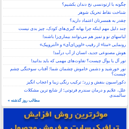
چگونه با ارتودنسی نخ دندان بکشیم؟
شناخت نقاط تحریک شوهر
چقدر به همسرتان اعتماد دارید؟
چند دلیل مهم اینکه چرا بهانه گیری‌های کودک، چیز بدی نیست
لباس‎های نو و تمیز هم می‌توانند بیماری‌زا باشند!
رونمایی «متا» از رقیب «اوپن‌ای‌آی» و «آنتروپیک»
هوش مصنوعی جدید، انسان از آب درآمد!
تور آل یا یوآل چیست؟ تفاوت‌های مهمی که باید بدانید!
نور خورشید و دشمن خاموش چشمان شما؛ آفتاب سوختگی چشم
چیست؟
دکوراسیون بنفش و زرد؛ ترکیب رنگی زیبا و اعجاب انگیز
علل، علایم و درمان سندرم فرتوتی؛ از شایع ترین مشکلات
سالمندی
مطالب روز گذشته »