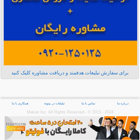
برای سفارش تبلیغات هدفمند و دریافت مشاوره کلیک کنید
درباره ما
تماس با ما
تبلیغات در بیتوته
همکاری با ما
Makan Inc.‎ All Rights Reserved - © 2013 - 2024