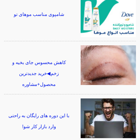
شامپوی مناسب موهای تو
کاهش محسوس جای بخیه و
زخم◀خرید جدیدترین
محصول+مشاوره
با این دوره های رایگان به راحتی
وارد بازار کار شو!