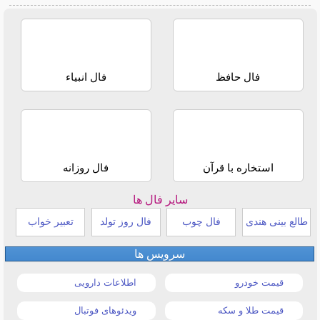
فال حافظ
فال انبیاء
استخاره با قرآن
فال روزانه
سایر فال ها
طالع بینی هندی
فال چوب
فال روز تولد
تعبیر خواب
سرویس ها
قیمت خودرو
اطلاعات دارویی
قیمت طلا و سکه
ویدئوهای فوتبال