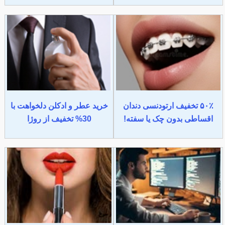
۵۰٪ تخفیف ارتودنسی دندان
خرید عطر و ادکلن دلخواهت با
اقساطی بدون چک یا سفته!
30% تخفیف از روژا