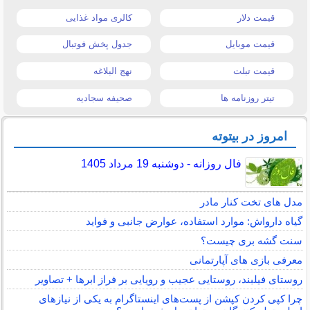
قیمت دلار
کالری مواد غذایی
قیمت موبایل
جدول پخش فوتبال
قیمت تبلت
نهج البلاغه
تیتر روزنامه ها
صحیفه سجادیه
امروز در بیتوته
فال روزانه - دوشنبه 19 مرداد 1405
مدل های تخت کنار مادر
گیاه دارواش: موارد استفاده، عوارض جانبی و فواید
سنت گشه بری چیست؟
معرفی بازی های آپارتمانی
روستای فیلبند، روستایی عجیب و رویایی بر فراز ابرها + تصاویر
چرا کپی کردن کپشن از پست‌های اینستاگرام به یکی از نیازهای