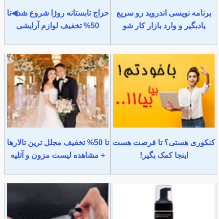
برنامه نویسی اندروید رو سریع
حراج تابستانه روژا شروع شد◀تا
یادبگیر و وارد بازار کار شو
50% تخفیف لوازم آرایشی
کنکوری هستی؟ تا فرصت هست
تا 50% تخفیف مجلل ترین تالارها
اینجا کمک بگیر!
+ مشاهده لیست مزون و آتلیه