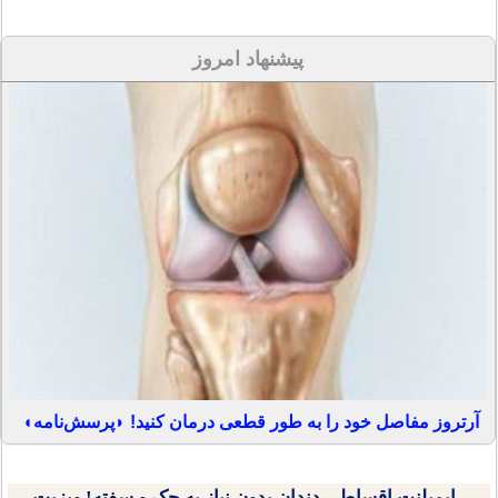
پیشنهاد امروز
آرتروز مفاصل خود را به طور قطعی درمان کنید! ◗پرسش‌نامه◖
ایمپلنت اقساطی دندان بدون نیاز به چک و سفته! ویزیت