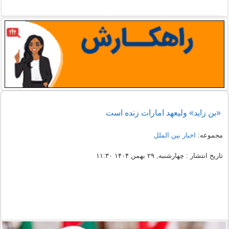
«بن زاید» ولیعهد امارات زنده است
مجموعه:
اخبار بین الملل
تاریخ انتشار : چهارشنبه, ۲۹ بهمن ۱۴۰۴ ۱۱:۳۰