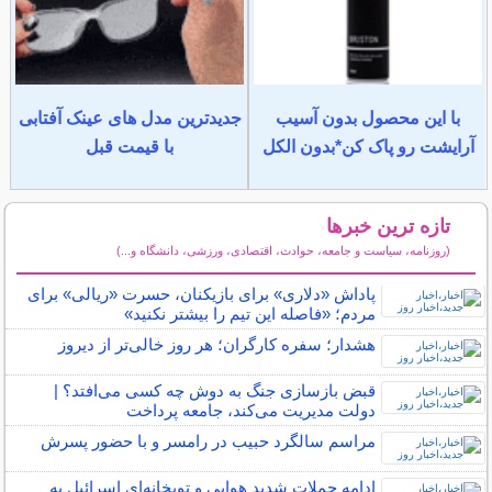
با این محصول بدون آسیب
جدیدترین مدل های عینک آفتابی
آرایشت رو پاک کن*بدون الکل
با قیمت قبل
تازه ترین خبرها
(روزنامه، سیاست و جامعه، حوادث، اقتصادی، ورزشی، دانشگاه و...)
سایر خبرهای داغ
پاداش «دلاری» برای بازیکنان، حسرت «ریالی» برای
مردم؛ «فاصله این تیم را بیشتر نکنید»
هشدار؛ سفره کارگران؛ هر روز خالی‌تر از دیروز
قبض بازسازی جنگ به دوش چه کسی می‌افتد؟ |
دولت مدیریت می‌کند، جامعه پرداخت
مراسم سالگرد حبیب در رامسر و با حضور پسرش
ادامه حملات شدید هوایی و توپخانه‌ای اسرائیل به