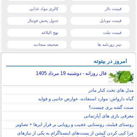
قیمت دلار
کالری مواد غذایی
قیمت موبایل
جدول پخش فوتبال
قیمت تبلت
نهج البلاغه
تیتر روزنامه ها
صحیفه سجادیه
امروز در بیتوته
فال روزانه - دوشنبه 19 مرداد 1405
مدل های تخت کنار مادر
گیاه دارواش: موارد استفاده، عوارض جانبی و فواید
سنت گشه بری چیست؟
معرفی بازی های آپارتمانی
روستای فیلبند، روستایی عجیب و رویایی بر فراز ابرها + تصاویر
چرا کپی کردن کپشن از پست‌های اینستاگرام به یکی از نیازهای