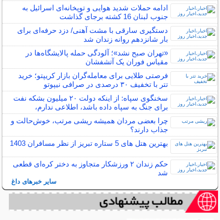
ادامه حملات شدید هوایی و توپخانه‌ای اسرائیل به
جنوب لبنان 16 کشته برجای گذاشت
دستگیری سارقی با مشت آهنی/ دزد حرفه‌ای برای
بار شانزدهم روانه زندان شد
«تهران صبح نشد»؛ آلودگی حمله پالایشگاه‌ها در
مقیاس فوران یک آتشفشان
فرصتی طلایی برای معامله‌گران بازار کریپتو؛ خرید
تتر با تخفیف ۳۰ درصدی در صرافی نیپوتو
سخنگوی سپاه: از اینکه دولت ۲۰ میلیون بشکه نفت
برای جنگ به سپاه داده باشد، اطلاعی ندارم،
چرا بعضی مردان همیشه ریشی مرتب، خوش‌حالت و
جذاب دارند؟
بهترین هتل های 5 ستاره تبریز از نظر مسافران 1403
حکم زندان ۲ ورزشکار متجاوز به دختر کره‌ای قطعی
شد
سایر خبرهای داغ