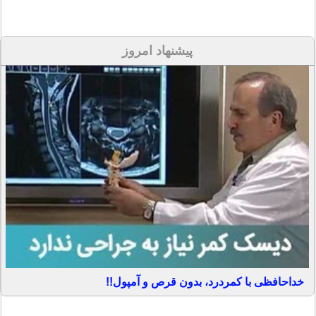
پیشنهاد امروز
خداحافظی با کمردرد، بدون قرص و آمپول!!