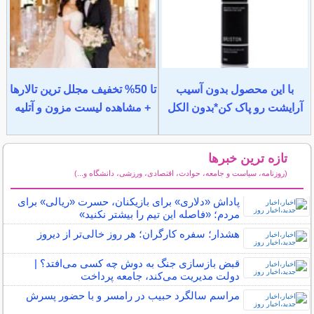
با این محصول بدون آسیب
تا 50% تخفیف مجلل ترین تالارها
آرایشت رو پاک کن*بدون الکل
+ مشاهده لیست مزون و آتلیه
تازه ترین خبرها
(روزنامه، سیاست و جامعه، حوادث، اقتصادی، ورزشی، دانشگاه و...)
سایر خبرهای داغ
پاداش «دلاری» برای بازیکنان، حسرت «ریالی» برای
مردم؛ «فاصله این تیم را بیشتر نکنید»
هشدار؛ سفره کارگران؛ هر روز خالی‌تر از دیروز
قبض بازسازی جنگ به دوش چه کسی می‌افتد؟ |
دولت مدیریت می‌کند، جامعه پرداخت
مراسم سالگرد حبیب در رامسر و با حضور پسرش