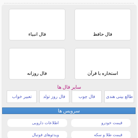
فال حافظ
فال انبیاء
استخاره با قرآن
فال روزانه
سایر فال ها
طالع بینی هندی
فال چوب
فال روز تولد
تعبیر خواب
سرویس ها
قیمت خودرو
اطلاعات دارویی
قیمت طلا و سکه
ویدئوهای فوتبال