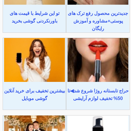
جدیدترین محصول رفع ترک های
تو این شرایط با قیمت های
پوستی+مشاوره و آموزش
باورنکردنی گوشی بخرید
رایگان
حراج تابستانه روژا شروع شد◀تا
بیشترین تخفیف برای خرید آنلاین
50% تخفیف لوازم آرایشی
گوشی موبایل