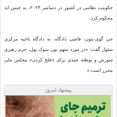
حکومت نظامی در کشور در دسامبر ۲۰۲۴، به حبس ابد
محکوم کرد.
جی گوی-یئون، قاضی دادگاه، به دادگاه ناحیه مرکزی
سئول گفت: «در مورد متهم یون سوک یول، جرم رهبری
شورش و توطئه‌ عمدی برای «فلج کردن» مجلس ملی
محرز است.»
پیشنهاد امروز