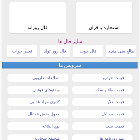
استخاره با قرآن
فال روزانه
سایر فال ها
طالع بینی هندی
فال چوب
فال روز تولد
تعبیر خواب
سرویس ها
قیمت خودرو
اطلاعات دارویی
قیمت طلا و سکه
ویدئوهای فوتبال
قیمت دلار
کالری مواد غذایی
قیمت موبایل
جدول پخش فوتبال
قیمت تبلت
نهج البلاغه
تیتر روزنامه ها
صحیفه سجادیه