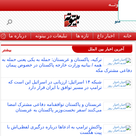
بـیتوتــه
منو
خانه
اخبار داغ
تازه ها
تبلیغات در بیتوته
درباره ما
ت
آخرین اخبار بین الملل
بیشتر »
ترکیه، پاکستان و عربستان: حمله به یکی یعنی حمله به
همه / بیانیه وزارت خارجه پاکستان در خصوص پیمان
دفاعی مشترک مکه
شبکه ۱۴ اسرائیل: ارزیابی در اسرائیل این است که
ترامپ در مسیر توافق با ایران قرار دارد
عربستان و پاکستان توافقنامه دفاعی مشترک امضا
می‌کنند /سفر نخست‌وزیر پاکستان به عربستان
واکنش ترامپ به ادعاها درباره درگیری لفظی‌اش با
پیت هگست