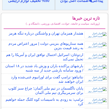
پیداکنی◀ضمانت اصل بودن
50% تخفیف لوازم آرایشی
تازه ترین خبرها
(روزنامه، سیاست و جامعه، حوادث، اقتصادی، ورزشی، دانشگاه و...)
سایر خبرهای داغ
هشدار همزمان تهران و واشنگتن درباره تنگه هرمز
همه سناريوهاي بنزيني دولت | مرور اعتراض مردم
به رشد قيمت بنزين
اردوغان: اسرائیل احتمال توافق ایران و آمریکا را هم
تحمل نمی‌کند
بارشهای پراکنده باران و وزش باد شدید در ۱۸ استان
/ ورود سامانه بارشی جدید از سه شنبه
نتانیاهو: ترامپ گفت برای اورانیوم غنی‌شده وارد
ایران خواهند شد
پایان ناگلسمان در تیم ملی آلمان؛ چراغ سبز کلوپ
برای سرمربیگری تیم ملی آلمان
ترامپ: به زودی به تاسیسات کوه کلنگ حمله خواهیم
کرد