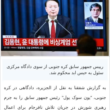
رییس جمهور سابق کره جنوبی از سوی دادگاه مرکزی
سئول به حبس ابد محکوم شد.
به گزارش شفقنا به نقل از الجزیره، دادگاهی در کره
جنوبی، "یون سوک یول" رئیس جمهور سابق را به جرم
رهبری شورش در جریان تلاش نافرجام برای اعمال