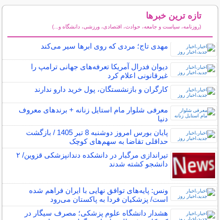
تازه ترین خبرها
(روزنامه، سیاست و جامعه، حوادث، اقتصادی، ورزشی، دانشگاه و...)
سایر خبرهای داغ
مهدی تاج؛ مردی که روی ابرها سیر می‌کند
دیوان فدرال آمریکا تعرفه‌های جهانی ترامپ را
غیرقانونی اعلام کرد
کارگران و بازنشستگان، پول خرید دارو ندارند
معرفی شلوار مام استایل زنانه + برندهای معروف
دنیا
پایان بورس امروز دوشنبه 8 تیر 1405 / بازگشت
حداقلی تقاضا به سهم‌های کوچک
تیراندازی مرگبار در دانشکده دندانپزشکی قزوین/ ۲
دانشجو کشته شدند
ونس: پایه‌های توافق نهایی با ایران فراهم شده
است/ پزشکیان فردا به پاکستان می‌رود
هشدار دانشگاه علوم پزشکی؛ مصرف سیگار در