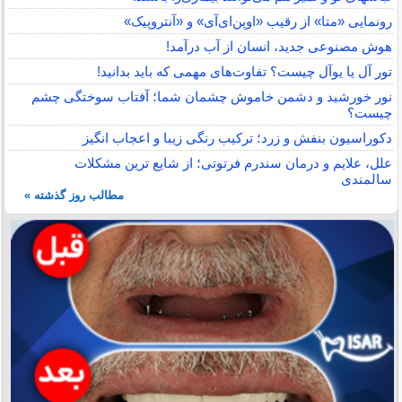
رونمایی «متا» از رقیب «اوپن‌ای‌آی» و «آنتروپیک»
هوش مصنوعی جدید، انسان از آب درآمد!
تور آل یا یوآل چیست؟ تفاوت‌های مهمی که باید بدانید!
نور خورشید و دشمن خاموش چشمان شما؛ آفتاب سوختگی چشم
چیست؟
دکوراسیون بنفش و زرد؛ ترکیب رنگی زیبا و اعجاب انگیز
علل، علایم و درمان سندرم فرتوتی؛ از شایع ترین مشکلات
سالمندی
مطالب روز گذشته »