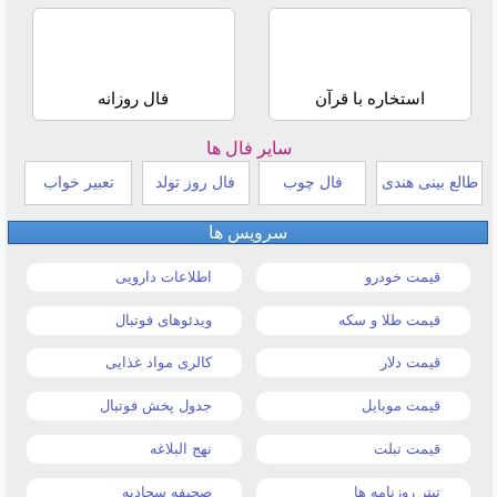
استخاره با قرآن
فال روزانه
سایر فال ها
طالع بینی هندی
فال چوب
فال روز تولد
تعبیر خواب
سرویس ها
قیمت خودرو
اطلاعات دارویی
قیمت طلا و سکه
ویدئوهای فوتبال
قیمت دلار
کالری مواد غذایی
قیمت موبایل
جدول پخش فوتبال
قیمت تبلت
نهج البلاغه
تیتر روزنامه ها
صحیفه سجادیه