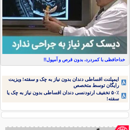
خداحافظی با کمردرد، بدون قرص و آمپول!!
ایمپلنت اقساطی دندان بدون نیاز به چک و سفته! ویزیت
رایگان توسط متخصص
۵۰٪ تخفیف ارتودنسی دندان اقساطی بدون نیاز به چک یا
سفته!