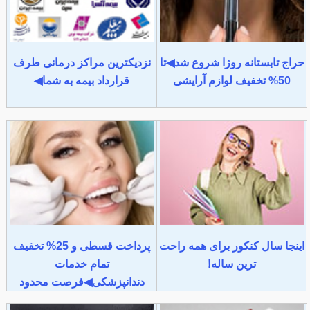
حراج تابستانه روژا شروع شد◀تا
نزدیکترین مراکز درمانی طرف
50% تخفیف لوازم آرایشی
قرارداد بیمه به شما◀
اینجا سال کنکور برای همه راحت
پرداخت قسطی و 25% تخفیف
ترین ساله!
تمام خدمات
دندانپزشکی◀فرصت محدود