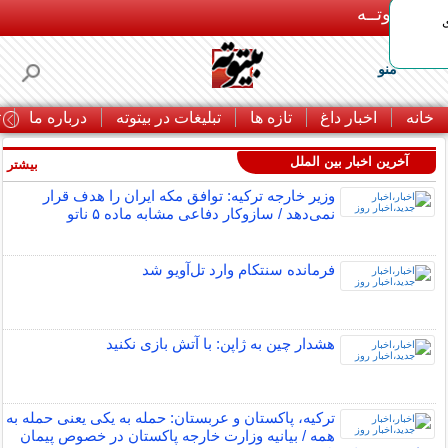
بـیتوتــه
منو
خانه
اخبار داغ
تازه ها
تبلیغات در بیتوته
درباره ما
ت
آخرین اخبار بین الملل
بیشتر »
وزیر خارجه ترکیه: توافق مکه ایران را هدف قرار
نمی‌دهد / سازوکار دفاعی مشابه ماده ۵ ناتو
فرمانده سنتکام وارد تل‌آویو شد
هشدار چین به ژاپن: با آتش بازی نکنید
ترکیه، پاکستان و عربستان: حمله به یکی یعنی حمله به
همه / بیانیه وزارت خارجه پاکستان در خصوص پیمان