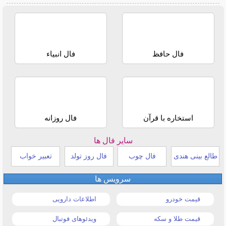
فال حافظ
فال انبیاء
استخاره با قرآن
فال روزانه
سایر فال ها
طالع بینی هندی
فال چوب
فال روز تولد
تعبیر خواب
سرویس ها
قیمت خودرو
اطلاعات دارویی
قیمت طلا و سکه
ویدئوهای فوتبال