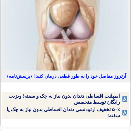
آرتروز مفاصل خود را به طور قطعی درمان کنید! ◗پرسش‌نامه◖
ایمپلنت اقساطی دندان بدون نیاز به چک و سفته! ویزیت
رایگان توسط متخصص
۵۰٪ تخفیف ارتودنسی دندان اقساطی بدون نیاز به چک یا
سفته!