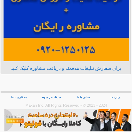
برای سفارش تبلیغات هدفمند و دریافت مشاوره کلیک کنید
درباره ما
تماس با ما
تبلیغات در بیتوته
همکاری با ما
Makan Inc.‎ All Rights Reserved - © 2013 - 2024