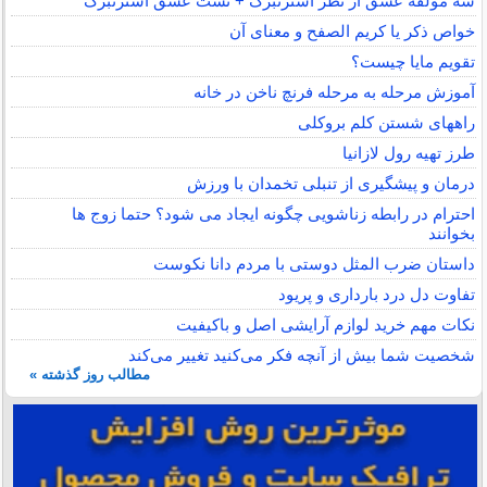
سه مولفه عشق از نظر استرنبرگ + تست عشق استرنبرگ
خواص ذکر یا کریم الصفح و معنای آن
تقویم مایا چیست؟
آموزش مرحله به مرحله فرنچ ناخن در خانه
راههای شستن کلم بروکلی
طرز تهیه رول لازانیا
درمان و پیشگیری از تنبلی تخمدان با ورزش
احترام در رابطه زناشویی چگونه ایجاد می شود؟ حتما زوج ها
بخوانند
داستان ضرب المثل دوستی با مردم دانا نكوست
تفاوت دل درد بارداری و پریود
نکات مهم خرید لوازم آرایشی اصل و باکیفیت
شخصیت شما بیش از آنچه فکر می‌کنید تغییر می‌کند
مطالب روز گذشته »