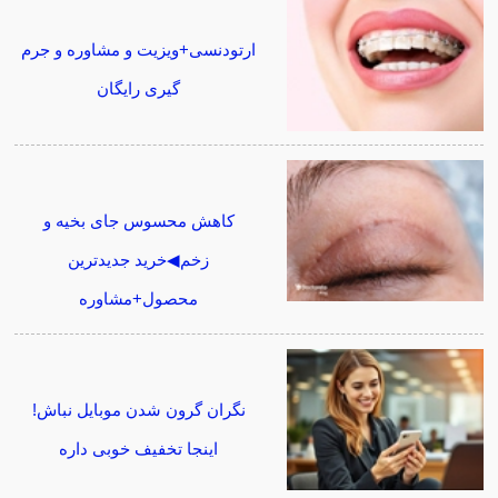
ارتودنسی+ویزیت و مشاوره و جرم
گیری رایگان
کاهش محسوس جای بخیه و
زخم◀خرید جدیدترین
محصول+مشاوره
نگران گرون شدن موبایل نباش!
اینجا تخفیف خوبی داره