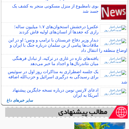
بوی نامطبوع از منزل مسکونی منجر به کشف یک
جسد شد
عکس| درخشش استخوان‌های ۱.۷ میلیون ساله؛
رازی که جغدها از انسان‌های اولیه فاش کردند
دیدار وزیر دفاع عربستان با ترامپ و ونس؛ او در این
ملاقات‌ها پیامی از بن سلمان درباره جنگ با ایران و
اوضاع منطقه را انتقال داد
یافته‌های تازه در غاری در ترکیه، از تبادل فرهنگی
میان نئاندرتال‌ها و اجداد ما خبر می‌دهد
یک جلسه اضطراری به مذاکرات روز اول در سوئیس
برای رسیدگی به درگیری اسرائیل و حزب‌الله اضافه
شد
ادعای لارنس نومن درباره نسخه جایگزین پیشنهاد
آمریکا به ایران
سایر خبرهای داغ