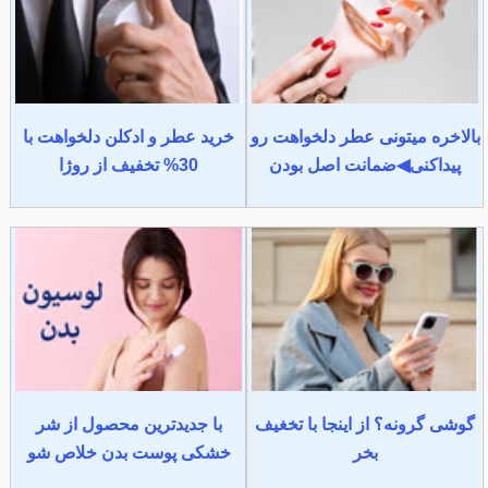
بالاخره میتونی عطر دلخواهت رو
خرید عطر و ادکلن دلخواهت با
پیداکنی◀ضمانت اصل بودن
30% تخفیف از روژا
گوشی گرونه؟ از اینجا با تخغیف
با جدیدترین محصول از شر
بخر
خشکی پوست بدن خلاص شو