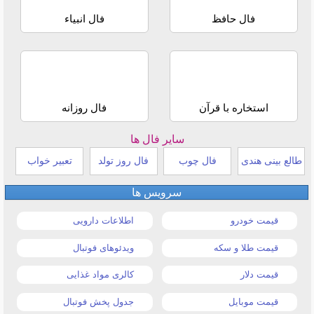
فال حافظ
فال انبیاء
استخاره با قرآن
فال روزانه
سایر فال ها
طالع بینی هندی
فال چوب
فال روز تولد
تعبیر خواب
سرویس ها
قیمت خودرو
اطلاعات دارویی
قیمت طلا و سکه
ویدئوهای فوتبال
قیمت دلار
کالری مواد غذایی
قیمت موبایل
جدول پخش فوتبال