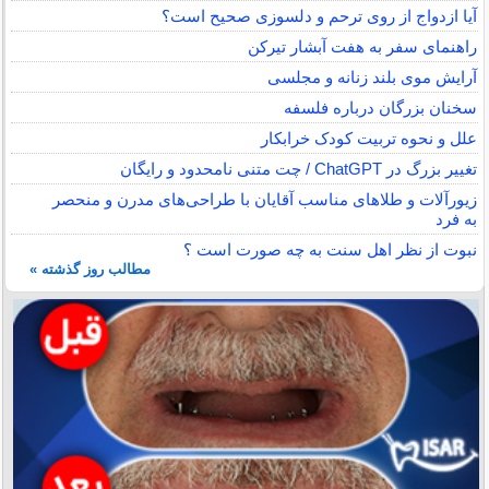
آیا ازدواج از روی ترحم و دلسوزی صحیح است؟
راهنمای سفر به هفت آبشار تیرکن
آرایش موی بلند زنانه و مجلسی
سخنان بزرگان درباره فلسفه
علل و نحوه تربیت کودک خرابکار
تغییر بزرگ در ChatGPT / چت متنی نامحدود و رایگان
زیورآلات و طلاهای مناسب آقایان با طراحی‌های مدرن و منحصر
به فرد
نبوت از نظر اهل سنت به چه صورت است ؟
مطالب روز گذشته »