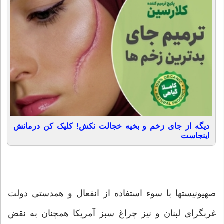
دیگه از جای زخم و بخیه خجالت نکش! کلیک کن درمانش
اینجاست
صهیونیستها با سوء استفاده از انفعال و همدستی دولت
غربگرای لبنان و نیز چراغ سبز آمریکا همچنان به نقض