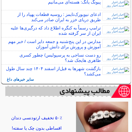
پیونگ یانگ: هسته‌ای می‌مانیم
ادعای نیویورک‌تایمز : روسیه قطعات پهپاد را از
طریق دریای خزر به ایران صادر می‌کند
ترامپ رسماً به کنگره اطلاع داد که درگیری‌ها علیه
ایران از سر گرفته شده
مدارس در این پنج‌شنبه و جمعه دایر است / خبر مهم
آموزش و پرورش برای دانش آموزان
رو دست نساجی به پرسپولیس/ چطور کسری
طاهری هایجک شد؟
بازگشت شهرها به قبل‌از اسفند ۱۴۰۴ چند سال طول
می‌کشد؟
سایر خبرهای داغ
۵۰٪ تخفیف ارتودنسی دندان
اقساطی بدون چک یا سفته!