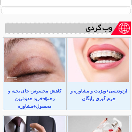
ارتودنسی+ویزیت و مشاوره و
کاهش محسوس جای بخیه و
جرم گیری رایگان
زخم◀خرید جدیدترین
محصول+مشاوره