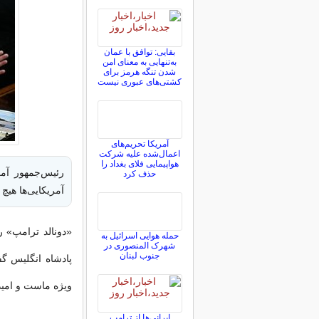
بقایی: توافق با عمان
به‌تنهایی به معنای امن
شدن تنگه هرمز برای
کشتی‌های عبوری نیست
آمریکا تحریم‌های
اعمال‌شده علیه شرکت
هواپیمایی فلای بغداد را
رئیس‌جمهور آمر
حذف کرد
آمریکایی‌ها هیچ 
«دونالد ترامپ» ر
حمله هوایی اسرائیل به
شهرک المنصوری در
جنوب لبنان
پادشاه انگلیس گ
ویژه ماست و امید
ایرانی‌ها از ترامپ