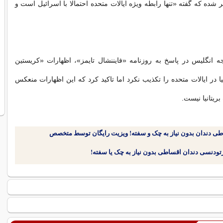
شده که گفته «تنها رابطه ویژه ایالات متحده احتمالا با اسرائیل است و
ه انگلیس در پاسخ به روزنامه «فایننشال تایمز»، اظهارات «کریستین
یا در ایالات متحده را تکذیب نکرد اما تاکید کرد که این اظهارات منعکس
ریتانیا نیست.
طی دندان بدون نیاز به چک و سفته! ویزیت رایگان توسط متخصص