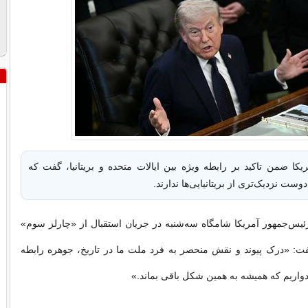
یکا ضمن تاکید بر رابطه ویژه بین ایالات متحده و بریتانیا، گفت که
دوست نزدیک‌تری از بریتانیایی‌ها ندارند.
ئیس‌جمهور آمریکا شامگاه سه‌شنبه در جریان استقبال از «چارلز سوم»
فت: «درک پیوند و نقش منحصر به فرد ملت ما در تاریخ، جوهره رابطه
واریم که همیشه به همین شکل باقی بماند.»