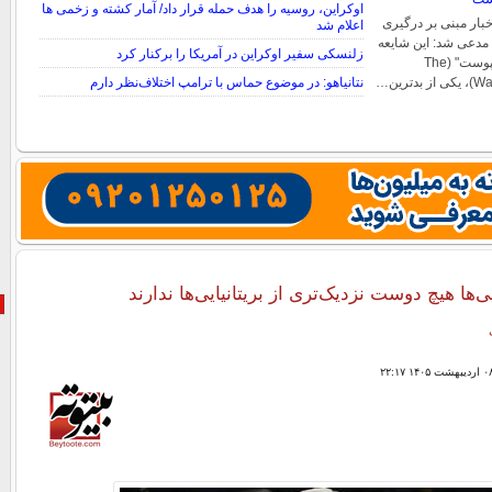
اوکراین، روسیه را هدف حمله قرار داد/ آمار کشته و زخمی ها
خبار مبنی بر درگیری
اعلام شد
دعی شد: این شایعه
زلنسکی سفیر اوکراین در آمریکا را برکنار کرد
توسط "واشنگتن کامپوست" (The
ترین…
نتانیاهو: در موضوع حماس با ترامپ اختلاف‌نظر دارم
‌ها هیچ دوست نزدیک‌تری از بریتانیایی‌ها ندارند