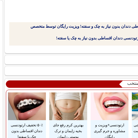
طی دندان بدون نیاز به چک و سفته! ویزیت رایگان توسط متخصص
منتخب
جی
ارتودنسی+ویزیت و
بهترین کرم رفع جای
۵۰٪ تخفیف ارتودنسی
ست
مشاوره و جرم گیری
بخیه زایمان و ترک
دندان اقساطی بدون
رایگان
پوستی زایمان
چک یا سفته!