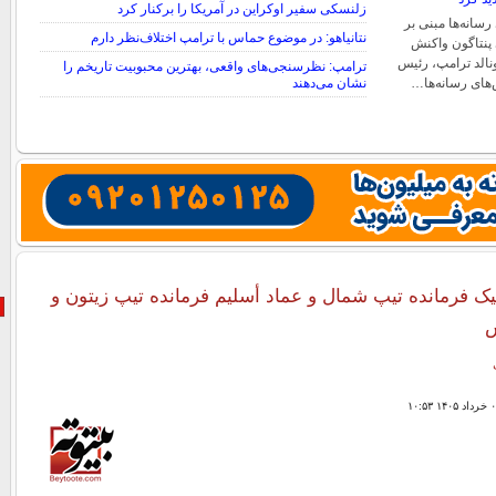
زلنسکی سفیر اوکراین در آمریکا را برکنار کرد
سانه‌ها مبنی بر
نتانیاهو: در موضوع حماس با ترامپ اختلاف‌نظر دارم
پنتاگون واکنش
ونالد ترامپ، رئیس
ترامپ: نظرسنجی‌های واقعی، بهترین محبوبیت تاریخم را
های رسانه‌ها…
نشان می‌دهند
یک فرمانده تیپ شمال و عماد أسلیم فرمانده تیپ زیتون و
س