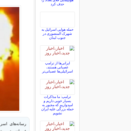
هواپیمایی فلای بغداد را
حذف کرد
حمله هوایی اسرائیل به
شهرک المنصوری در
جنوب لبنان
ایرانی‌ها از ترامپ
عصبانی هستند،
اسرائیلی‌ها عصبانی‌تر
ترامپ: ما مذاکرات
بسیار خوبی داریم و
امیدواریم که مجبور به
حمله بزرگی علیه ایران
نشویم
رسانه‌های اسر
فرمانده تیپ ش