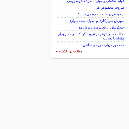
فواید سلامتی و موارد مصرف بابونه رومی
ظروف مخصوص فر
از خواص پوست انبه چه می دانید؟
آموزش سوارکاری و اصول اسب سواری
جینکوبیلوبا برای درمان ریزش مو
دخالت مادرشوهر در تربیت کودک + راهکار برای
مقابله با دخالت
همه چیز درباره دوره رنسانس
مطالب روز گذشته »