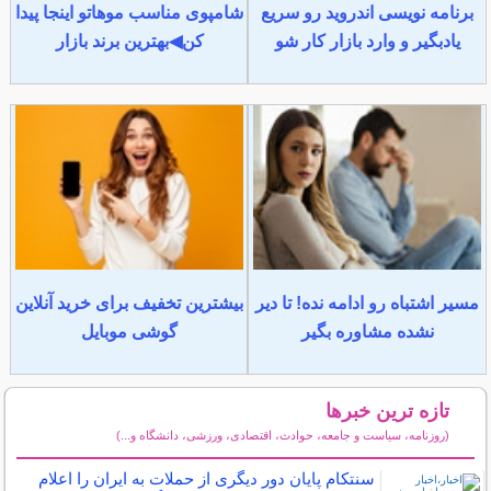
برنامه نویسی اندروید رو سریع
شامپوی مناسب موهاتو اینجا پیدا
یادبگیر و وارد بازار کار شو
کن◀بهترین برند بازار
مسیر اشتباه رو ادامه نده! تا دیر
بیشترین تخفیف برای خرید آنلاین
نشده مشاوره بگیر
گوشی موبایل
تازه ترین خبرها
(روزنامه، سیاست و جامعه، حوادث، اقتصادی، ورزشی، دانشگاه و...)
سایر خبرهای داغ
سنتکام پایان دور دیگری از حملات به ایران را اعلام