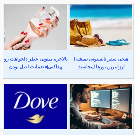
هیچی سفر تابستونی نمیشه!
بالاخره میتونی عطر دلخواهت رو
ارزانترین تورها اینجاست
پیداکنی◀ضمانت اصل بودن