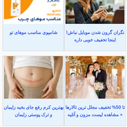
نگران گرون شدن موبایل نباش!
شامپوی مناسب موهای تو
اینجا تخفیف خوبی داره
تا 50% تخفیف مجلل ترین تالارها
بهترین کرم رفع جای بخیه زایمان
+ مشاهده لیست مزون و آتلیه
و ترک پوستی زایمان