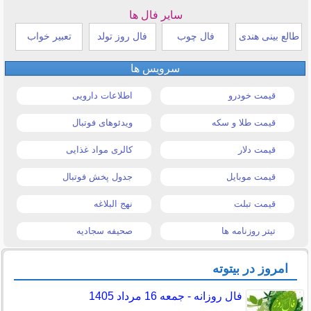
سایر فال ها
طالع بینی هندی
فال چوب
فال روز تولد
تعبیر خواب
سرویس ها
قیمت خودرو
اطلاعات دارویی
قیمت طلا و سکه
ویدئوهای فوتبال
قیمت دلار
کالری مواد غذایی
قیمت موبایل
جدول پخش فوتبال
قیمت تبلت
نهج البلاغه
تیتر روزنامه ها
صحیفه سجادیه
امروز در بیتوته
فال روزانه - جمعه 16 مرداد 1405