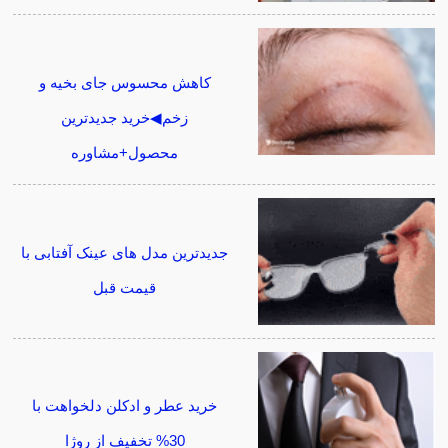
کاهش محسوس جای بخیه و
زخم◀خرید جدیدترین
محصول+مشاوره
جدیدترین مدل های عینک آفتابی با
قیمت قبل
خرید عطر و ادکلن دلخواهت با
30% تخفیف از روژا