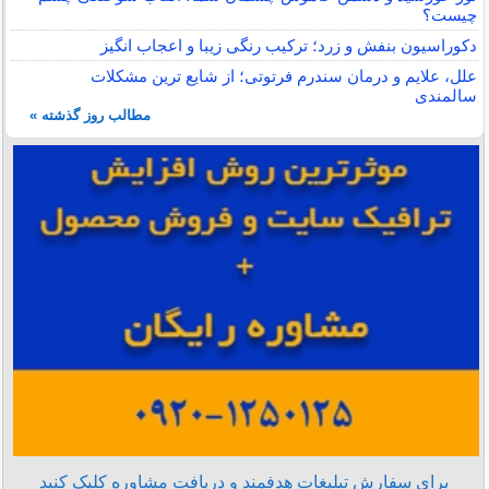
چیست؟
دکوراسیون بنفش و زرد؛ ترکیب رنگی زیبا و اعجاب انگیز
علل، علایم و درمان سندرم فرتوتی؛ از شایع ترین مشکلات
سالمندی
مطالب روز گذشته »
برای سفارش تبلیغات هدفمند و دریافت مشاوره کلیک کنید