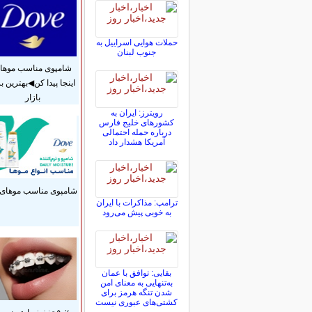
حملات هوایی اسراییل به
جنوب لبنان
شامپوی مناسب موهات
اینجا پیدا کن◀بهترین بر
بازار
رویترز: ایران به
کشورهای خلیج فارس
درباره حمله احتمالی
آمریکا هشدار داد
شامپوی مناسب موهای 
ترامپ: مذاکرات با ایران
به خوبی پیش می‌رود
بقایی: توافق با عمان
به‌تنهایی به معنای امن
شدن تنگه هرمز برای
کشتی‌های عبوری نیست