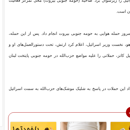
ائیل را زیرسوال برد. ضاحیه (حومه جنوبی بیروت) محل تمرکز فعالیت
ان است.
روز حمله هوایی به حومه جنوبی بیروت انجام داد. پس از این حمله،
نیاهو، نخست وزیر اسرائیل، اعلام کرد ارتش، تحت دستورالعمل‌های او و
یل کاتز، حملاتی را علیه مواضع حزب‌الله در حومه جنوبی پایتخت لبنان
داد این حملات در پاسخ به شلیک موشک‌های حزب‌الله به سمت اسرائیل