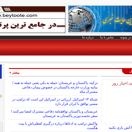
در بیتوته
تماس با ما
درباره ما
لل
بیشتر »
ترکیه، پاکستان و عربستان: حمله به یکی یعنی حمله به همه /
بیانیه وزارت خارجه پاکستان در خصوص پیمان دفاعی
مشترک مکه
شبکه ۱۴ اسرائیل: ارزیابی در اسرائیل این است که ترامپ در
مسیر توافق با ایران قرار دارد
عربستان و پاکستان توافقنامه دفاعی مشترک امضا می‌کنند /
سفر نخست‌وزیر پاکستان به عربستان
واکنش ترامپ به ادعاها درباره درگیری لفظی‌اش با پیت
 آتش بازی نکنید
هگست