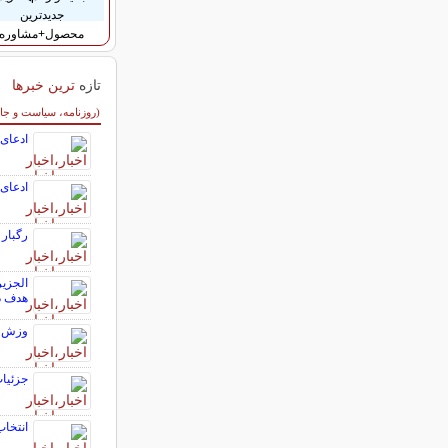
جدیدترین
محصول+مشاوره
تازه
ترین خبرها
سایر خبرهای داغ
(روزنامه، سیاست و جا
ادعای 
ادعای آسیب به ۴۰ بنای تاریخی 
رگبار 
الجزیر
هدف در
وزش ب
جزئیات
انتخاب