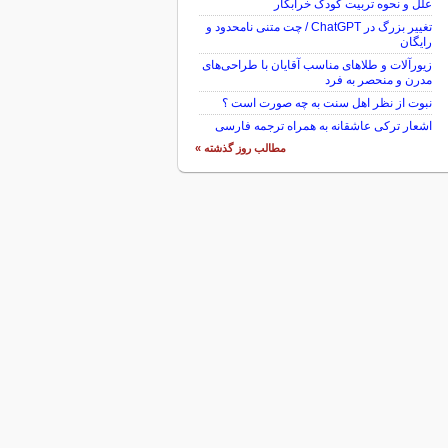
علل و نحوه تربیت کودک خرابکار
تغییر بزرگ در ChatGPT / چت متنی نامحدود و
رایگان
زیورآلات و طلاهای مناسب آقایان با طراحی‌های
مدرن و منحصر به فرد
نبوت از نظر اهل سنت به چه صورت است ؟
اشعار ترکی عاشقانه به همراه ترجمه فارسی
مطالب روز گذشته »