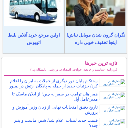
نگران گرون شدن موبایل نباش!
اولین مرجع خرید آنلاین بلیط
اینجا تخفیف خوبی داره
اتوبوس
تازه ترین خبرها
(روزنامه، سیاست و جامعه، حوادث، اقتصادی، ورزشی، دانشگاه و...)
سایر خبرهای داغ
سنتکام پایان دور دیگری از حملات به ایران را اعلام
کرد/ جزئیات جدید از حمله به پادگان ارتش در بمپور
همراهان ترامپ در سفر به چین؛ از ایلان ماسک تا
مدیرعامل اپل
تاریخ دقیق امتحانات نهایی از زبان وزیر آموزش و
پرورش
قیمت جدید لبنیات اعلام شد/ شیر، ماست و پنیر
چند؟