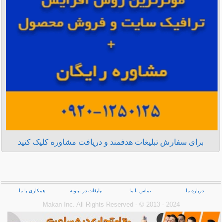
برای سفارش تبلیغات هدفمند و دریافت مشاوره کلیک کنید
درباره ما
تماس با ما
تبلیغات در بیتوته
همکاری با ما
Makan Inc.‎ All Rights Reserved - © 2013 - 2024