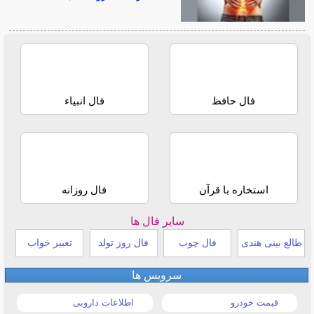
فال حافظ
فال انبیاء
استخاره با قرآن
فال روزانه
سایر فال ها
طالع بینی هندی
فال چوب
فال روز تولد
تعبیر خواب
سرویس ها
قیمت خودرو
اطلاعات دارویی