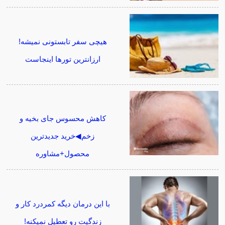
هیچی سفر تابستونی نمیشه!
ارزانترین تورها اینجاست
کاهش محسوس جای بخیه و
زخم◀خرید جدیدترین
محصول+مشاوره
با این درمان دیگه کمردرد کار و
زندگیت رو تعطیل نمیکنه!