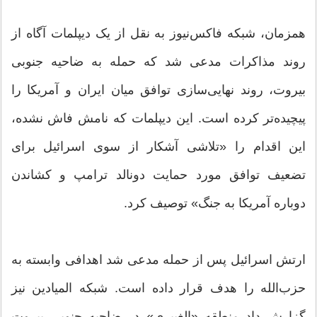
همزمان، شبکه فاکس‌نیوز به نقل از یک دیپلمات آگاه از
روند مذاکرات مدعی شد که حمله به ضاحیه جنوبی
بیروت، روند نهایی‌سازی توافق میان ایران و آمریکا را
پیچیده‌تر کرده است. این دیپلمات که نامش فاش نشده،
این اقدام را «تلاشی آشکار از سوی اسرائیل برای
تضعیف توافق مورد حمایت دونالد ترامپ و کشاندن
دوباره آمریکا به جنگ» توصیف کرد.
ارتش اسرائیل پس از حمله مدعی شد اهدافی وابسته به
حزب‌الله را هدف قرار داده است. شبکه المیادین نیز
گزارش داد منطقه «الغبیری» در ضاحیه جنوبی بیروت