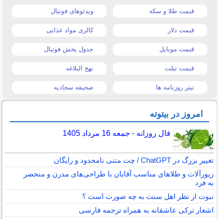
قیمت طلا و سکه
ویدئوهای فوتبال
قیمت دلار
کالری مواد غذایی
قیمت موبایل
جدول پخش فوتبال
قیمت تبلت
نهج البلاغه
تیتر روزنامه ها
صحیفه سجادیه
امروز در بیتوته
فال روزانه - جمعه 16 مرداد 1405
تغییر بزرگ در ChatGPT / چت متنی نامحدود و رایگان
زیورآلات و طلاهای مناسب آقایان با طراحی‌های مدرن و منحصر
به فرد
نبوت از نظر اهل سنت به چه صورت است ؟
اشعار ترکی عاشقانه به همراه ترجمه فارسی