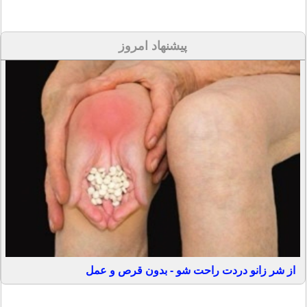
پیشنهاد امروز
از شر زانو دردت راحت شو - بدون قرص و عمل