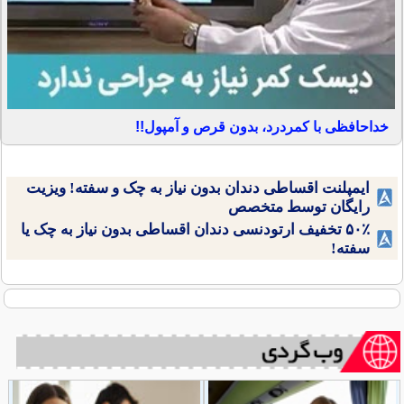
خداحافظی با کمردرد، بدون قرص و آمپول!!
ایمپلنت اقساطی دندان بدون نیاز به چک و سفته! ویزیت
رایگان توسط متخصص
۵۰٪ تخفیف ارتودنسی دندان اقساطی بدون نیاز به چک یا
سفته!