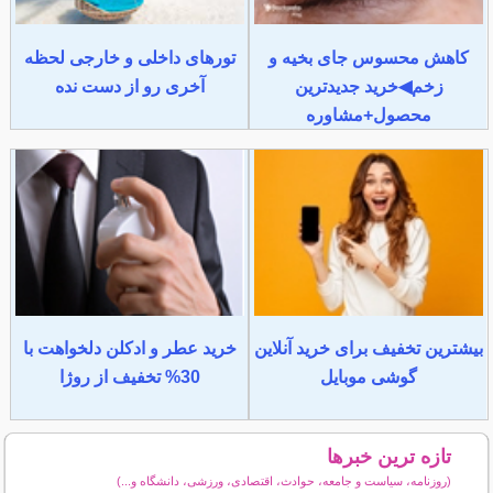
کاهش محسوس جای بخیه و
تورهای داخلی و خارجی لحظه
زخم◀خرید جدیدترین
آخری رو از دست نده
محصول+مشاوره
بیشترین تخفیف برای خرید آنلاین
خرید عطر و ادکلن دلخواهت با
گوشی موبایل
30% تخفیف از روژا
تازه ترین خبرها
(روزنامه، سیاست و جامعه، حوادث، اقتصادی، ورزشی، دانشگاه و...)