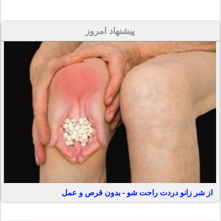
پیشنهاد امروز
از شر زانو دردت راحت شو - بدون قرص و عمل