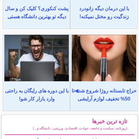
با این درمان دیگه زانودرد
پشت کنکوری؟ کلیک کن و سال
زندگیت رو مختل نمیکنه!
دیگه تو بهترین دانشگاه هستی
حراج تابستانه روژا شروع شد◀تا
با این دوره های رایگان به راحتی
50% تخفیف لوازم آرایشی
وارد بازار کار شو!
تازه ترین خبرها
(روزنامه، سیاست و جامعه، حوادث، اقتصادی، ورزشی، دانشگاه و...)
سایر خبرهای داغ