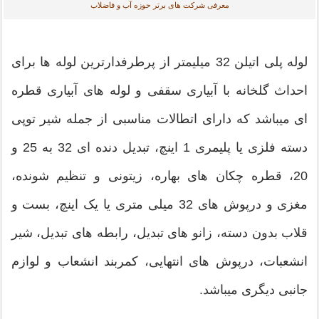
معرفی شرکت های برتر حوزه آب و فاضلاب
لوله پلی اتیلن 32 میلیمتر از پرطرفدارترین لوله ها برای
احداث گلخانه با آبیاری سقفی و لوله های آبیاری قطره
ای میباشد که دارای اتطالات مناسبی از جمله شیر توپی
دسته فلزی یا پلیمری 1 اینچ، تبدیل دنده ای 32 به 25 و
20، قطره چکان های بهاره، زیتونی و تنظیم شونده،
مغزی و درپوش های 32 میلی متری یا یک اینچ، بست و
قلاب بدون دسته، زانو های تبدیل، رابطه های تبدیل، شیر
انشعبات، درپوش های انتهایی، کمربند انشعاب و لوازم
جانبی دیگری میباشد.