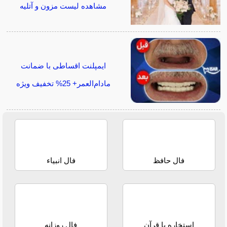
مشاهده لیست مزون و آتلیه
ایمپلنت اقساطی با ضمانت
مادام‌العمر+ 25% تخفیف ویژه
فال حافظ
فال انبیاء
استخاره با قرآن
فال روزانه