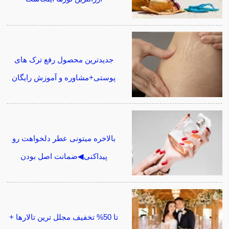
جدیدترین محصول رفع ترک های
پوستی+مشاوره و آموزش رایگان
بالاخره میتونی عطر دلخواهت رو
پیداکنی◀ضمانت اصل بودن
تا 50% تخفیف مجلل ترین تالارها +