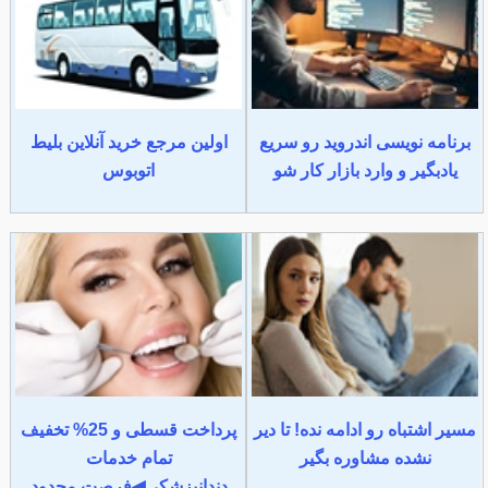
برنامه نویسی اندروید رو سریع
اولین مرجع خرید آنلاین بلیط
یادبگیر و وارد بازار کار شو
اتوبوس
مسیر اشتباه رو ادامه نده! تا دیر
پرداخت قسطی و 25% تخفیف
نشده مشاوره بگیر
تمام خدمات
دندانپزشکی◀فرصت محدود