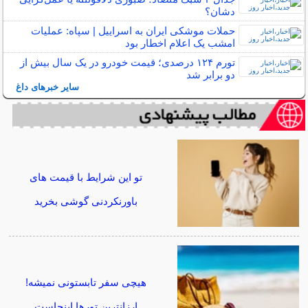
دشان؟
حملات موشکی ایران به اسراییل | سپاه: عملیات
امشب یک اعلام اخطار بود
تورم ۱۲۴ درصدی؛ قیمت خودرو در یک سال بیش از
دو برابر شد
سایر خبرهای داغ
تو این شرایط با قیمت های
باورنکردنی گوشی بخرید
هیچی سفر تابستونی نمیشه!
ارزانترین تورها اینجاست