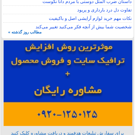
داستان ضرب المثل دوستی با مردم دانا نكوست
تفاوت دل درد بارداری و پریود
نکات مهم خرید لوازم آرایشی اصل و باکیفیت
شخصیت شما بیش از آنچه فکر می‌کنید تغییر می‌کند
مطالب روز گذشته »
برای سفارش تبلیغات هدفمند و دریافت مشاوره کلیک کنید