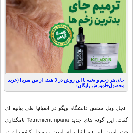
جای هر زخم و بخیه با این روش در 3 هفته از بین میره! (خرید
محصول+آموزش رایگان)
آنجل ویل محقق دانشگاه ویگو در اسپانیا طی بیانیه ای
گفت: این گونه های جدید Tetramicra riparia نامگذاری
شده است. این نام اشاره ای است به محل کشف آن در