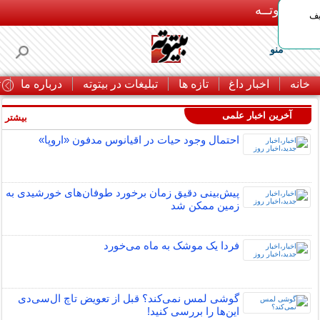
بـیتوتــه
یف
منو
خانه
اخبار داغ
تازه ها
تبلیغات در بیتوته
درباره ما
ت
آخرین اخبار علمی
بیشتر »
احتمال وجود حیات در اقیانوس مدفون «اروپا»
پیش‌بینی دقیق زمان برخورد طوفان‌های خورشیدی به
زمین ممکن شد
فردا یک موشک به ماه می‌خورد
گوشی لمس نمی‌کند؟ قبل از تعویض تاچ ال‌سی‌دی
این‌ها را بررسی کنید!