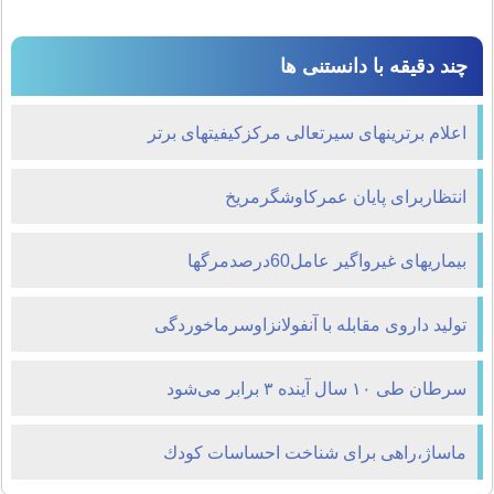
چند دقیقه با دانستنی ها
اعلام برترینهای سیرتعالی مرکزکیفیتهای برتر
انتظاربرای پایان عمرکاوشگرمریخ
بیماریهای غیرواگیر عامل60درصدمرگها
تولید داروی مقابله با آنفولانزاوسرماخوردگی
سرطان طی ۱۰ سال آینده ۳ برابر می‌شود
ماساژ،راهی برای شناخت احساسات كودك