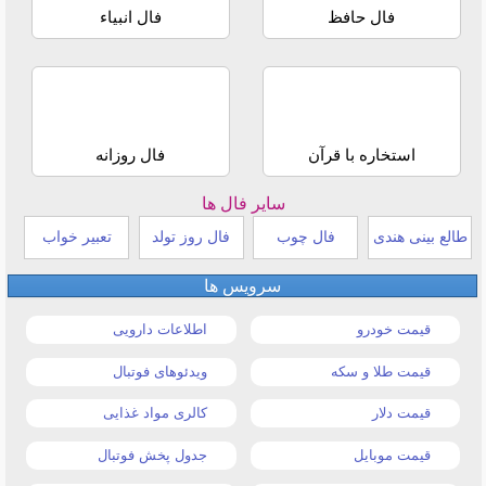
فال حافظ
فال انبیاء
استخاره با قرآن
فال روزانه
سایر فال ها
طالع بینی هندی
فال چوب
فال روز تولد
تعبیر خواب
سرویس ها
قیمت خودرو
اطلاعات دارویی
قیمت طلا و سکه
ویدئوهای فوتبال
قیمت دلار
کالری مواد غذایی
قیمت موبایل
جدول پخش فوتبال