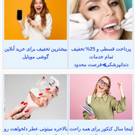
پرداخت قسطی و 25% تخفیف
بیشترین تخفیف برای خرید آنلاین
تمام خدمات
گوشی موبایل
دندانپزشکی◀فرصت محدود
اینجا سال کنکور برای همه راحت
بالاخره میتونی عطر دلخواهت رو