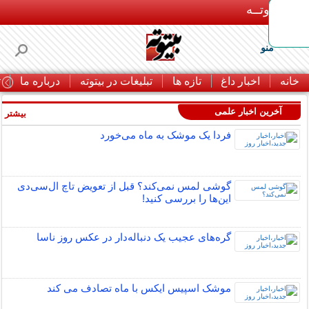
بـیتوتــه
منو
خانه
اخبار داغ
تازه ها
تبلیغات در بیتوته
درباره ما
ت
آخرین اخبار علمی
بیشتر »
فردا یک موشک به ماه می‌خورد
گوشی لمس نمی‌کند؟ قبل از تعویض تاچ ال‌سی‌دی
این‌ها را بررسی کنید!
گره‌های عجیب یک دنباله‌دار در عکس روز ناسا
موشک اسپیس ایکس با ماه تصادف می کند