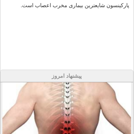
پاركینسون شایعترین بیماری مخرب اعصاب است.
پیشنهاد امروز