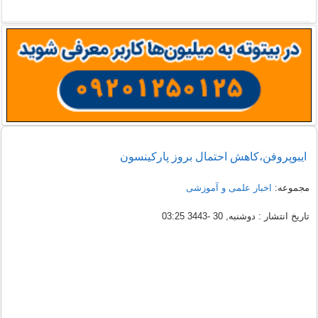
ایبوپروفن،کاهش احتمال بروز پاركینسون
مجموعه:
اخبار علمی و آموزشی
تاریخ انتشار : دوشنبه, 30 -3443 03:25