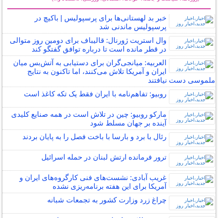
سایر خبرهای داغ
خبر بد لهستانی‌ها برای پرسپولیس | باکیچ در
پرسپولیس ماندنی شد
وال استریت ژورنال: قالیباف برای دومین روز متوالی
در قطر مانده است تا درباره توافق گفتگو کند
العربیه: میانجی‌گران برای دستیابی به آتش‌بس میان
ایران و آمریکا تلاش می‌کنند، اما تاکنون به نتایج
ملموسی دست نیافتند
روبیو: تفاهم‌نامه با ایران فقط یک تکه کاغذ است
مارکو روبیو: چین در تلاش است در همه صنایع کلیدی
آینده بر جهان مسلط شود
رئال با برد و بارسا با باخت فصل را به پایان بردند
ترور فرمانده ارتش لبنان در حمله اسرائیل
غریب آبادی: نشست‌های فنی کارگروه‌های ایران و
آمریکا برای این هفته برنامه‌ریزی نشده
چراغ زرد وزارت کشور به تجمعات شبانه