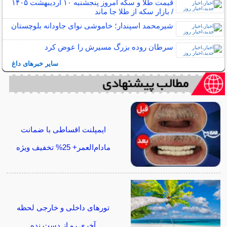
قیمت طلا و سکه امروز پنجشنبه ۱۰ اردیبهشت ۱۴۰۵
/ بازار سکه از طلا جا ماند
شیرمحمد اسپندار؛ خاموشی نوای جاودانه بلوچستان
سرطان روده بزرگ مسیرش را عوض کرد
سایر خبرهای داغ
ایمپلنت اقساطی با ضمانت
مادام‌العمر+ 25% تخفیف ویژه
تورهای داخلی و خارجی لحظه
آخری رو از دست نده