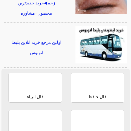
زخم◀خرید جدیدترین
محصول+مشاوره
اولین مرجع خرید آنلاین بلیط
اتوبوس
فال حافظ
فال انبیاء