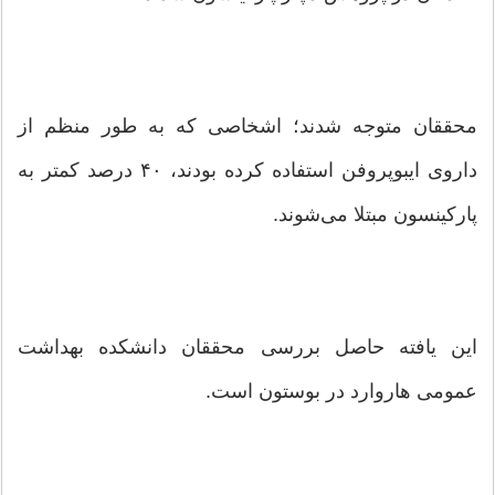
محققان متوجه شدند؛ اشخاصی كه به طور منظم از
داروی ایبوپروفن استفاده كرده بودند، ۴۰ درصد كمتر به
پاركینسون مبتلا می‌شوند.
این یافته حاصل بررسی محققان دانشكده بهداشت
عمومی هاروارد در بوستون است.