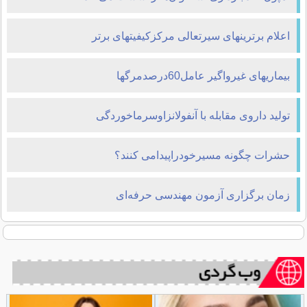
اعلام برترینهای سیرتعالی مرکزکیفیتهای برتر
بیماریهای غیرواگیر عامل60درصدمرگها
تولید داروی مقابله با آنفولانزاوسرماخوردگی
حشرات چگونه مسیرخودراپیدامی کنند؟
زمان برگزاری آزمون مهندسی حرفه‌ای