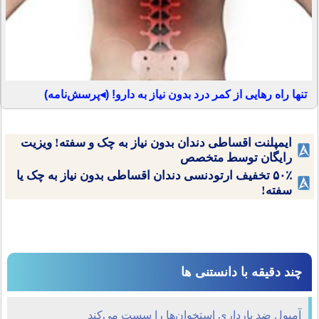
تنها راه رهایی از کمر درد بدون نیاز به دارو! (◂پرسش‌نامه)
ایمپلنت اقساطی دندان بدون نیاز به چک و سفته! ویزیت
رایگان توسط متخصص
۵۰٪ تخفیف ارتودنسی دندان اقساطی بدون نیاز به چک یا
سفته!
چند دقیقه با دانستنی ها
آمپول ضد بارداری استخوان‌ها را سست می‌كند