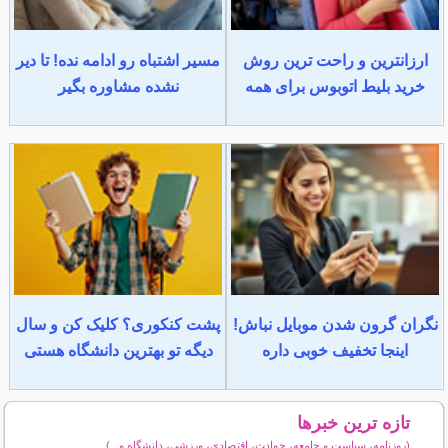
ارزانترین و راحت ترین روش
مسیر اشتباه رو ادامه نده! تا دیر
خرید بلیط اتوبوس برای همه
نشده مشاوره بگیر
نگران گرون شدن موبایل نباش!
پشت کنکوری؟ کلیک کن و سال
اینجا تخفیف خوبی داره
دیگه تو بهترین دانشگاه هستی
تازه ترین خبرها
(روزنامه، سیاست و جامعه، حوادث، اقتصادی، ورزشی، دانشگاه و...)