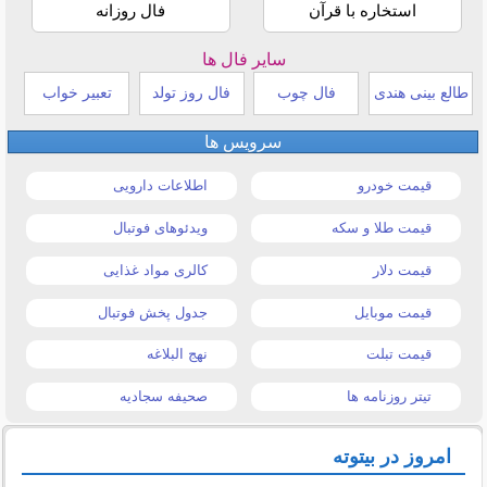
استخاره با قرآن
فال روزانه
سایر فال ها
طالع بینی هندی
فال چوب
فال روز تولد
تعبیر خواب
سرویس ها
قیمت خودرو
اطلاعات دارویی
قیمت طلا و سکه
ویدئوهای فوتبال
قیمت دلار
کالری مواد غذایی
قیمت موبایل
جدول پخش فوتبال
قیمت تبلت
نهج البلاغه
تیتر روزنامه ها
صحیفه سجادیه
امروز در بیتوته