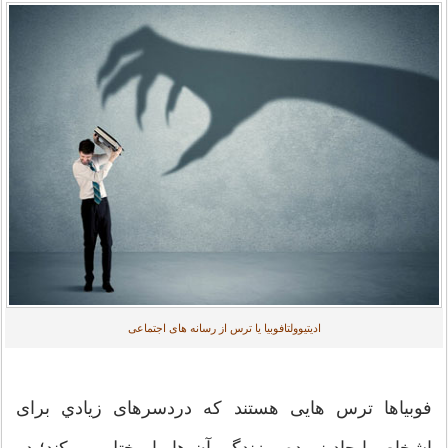
ادیتیوولتافوبیا یا ترس از رسانه های اجتماعی
فوبیاها ترس هایی هستند که دردسرهای زيادي برای
اشخاص ایجاد نموده و زندگی آن ها را مختل می کند؛ در