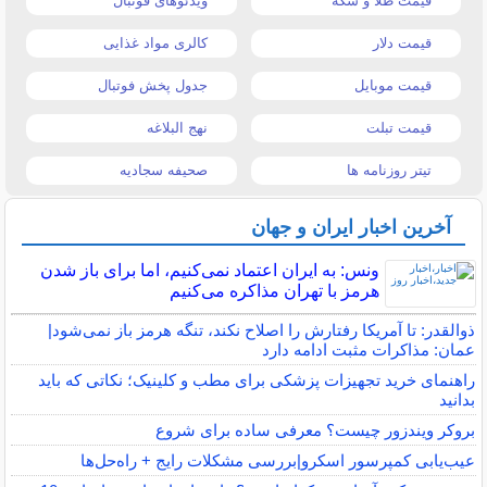
قیمت طلا و سکه
ویدئوهای فوتبال
قیمت دلار
کالری مواد غذایی
قیمت موبایل
جدول پخش فوتبال
قیمت تبلت
نهج البلاغه
تیتر روزنامه ها
صحیفه سجادیه
آخرین اخبار ایران و جهان
ونس: به ایران اعتماد نمی‌کنیم، اما برای باز شدن
هرمز با تهران مذاکره می‌کنیم
ذوالقدر: تا آمریکا رفتارش را اصلاح نکند، تنگه هرمز باز نمی‌شود|
عمان: مذاکرات مثبت ادامه دارد
راهنمای خرید تجهیزات پزشکی برای مطب و کلینیک؛ نکاتی که باید
بدانید
بروکر ویندزور چیست؟ معرفی ساده برای شروع
عیب‌یابی کمپرسور اسکرو|بررسی مشکلات رایج + راه‌حل‌ها