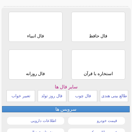
فال حافظ
فال انبیاء
استخاره با قرآن
فال روزانه
سایر فال ها
طالع بینی هندی
فال چوب
فال روز تولد
تعبیر خواب
سرویس ها
قیمت خودرو
اطلاعات دارویی