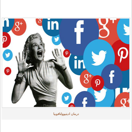
درمان ادیتیوولتافوبیا