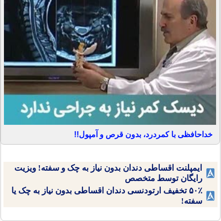
خداحافظی با کمردرد، بدون قرص و آمپول!!
ایمپلنت اقساطی دندان بدون نیاز به چک و سفته! ویزیت
رایگان توسط متخصص
۵۰٪ تخفیف ارتودنسی دندان اقساطی بدون نیاز به چک یا
سفته!