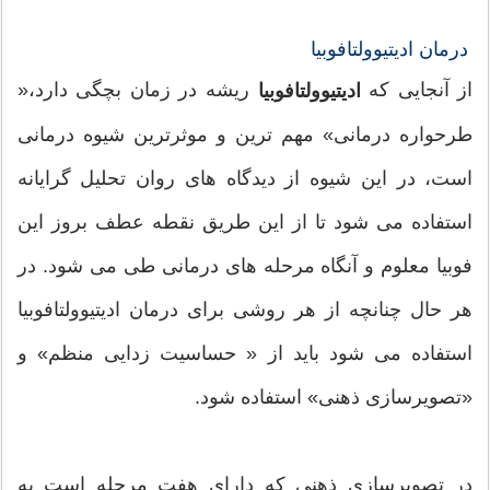
درمان ادیتیوولتافوبیا
از آنجایی که
ریشه در زمان بچگی دارد،«
ادیتیوولتافوبیا
طرحواره درمانی» مهم ترین و موثرترین شیوه درمانی
است، در این شیوه از دیدگاه های روان تحلیل گرایانه
استفاده می شود تا از این طريق نقطه عطف بروز این
فوبیا معلوم و آنگاه مرحله های درمانی طی می شود. در
هر حال چنانچه از هر روشی برای درمان ادیتیوولتافوبیا
استفاده می شود باید از « حساسیت زدایی منظم» و
«تصویرسازی ذهنی» استفاده شود.
در تصویرسازی ذهنی که دارای هفت مرحله است به