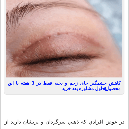
کاهش چشمگیر جای زخم و بخیه فقط در 3 هفته با این
محصول◀اول مشاوره بعد خرید
در عوض افرادي كه ذهني سرگردان و پريشان دارند از