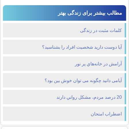
مطالب بیشتر برای زندگی بهتر
کلمات مثبت در زندگی
آیا دوست دارید شخصیت افراد را بشناسید؟
آرامش در خانه‌هاي پر نور
آیامی دانید چگونه می توان خوش بين بود؟
20 درصد مردم، مشکل رواني دارند
اضطراب امتحان