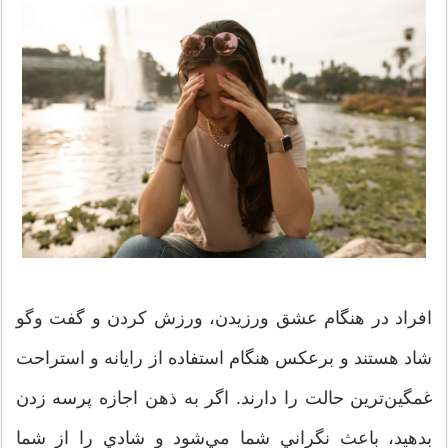
افراد در هنگام عشق ورزيدن، ورزش كردن و گفت وگو
شاد هستند و برعكس هنگام استفاده از رايانه‌ و استراحت
غمگين‌ترين حالت را دارند. اگر به ذهن اجازه پرسه زدن
بدهيد، باعث نگراني شما مي‌شود و شادي را از شما