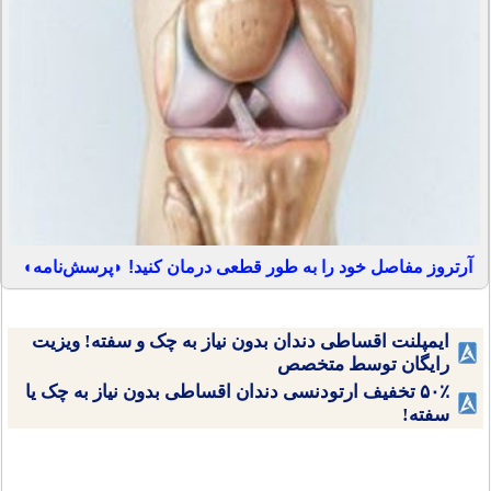
آرتروز مفاصل خود را به طور قطعی درمان کنید! ◗پرسش‌نامه◖
ایمپلنت اقساطی دندان بدون نیاز به چک و سفته! ویزیت
رایگان توسط متخصص
۵۰٪ تخفیف ارتودنسی دندان اقساطی بدون نیاز به چک یا
سفته!