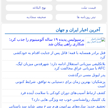
قیمت تبلت
نهج البلاغه
تیتر روزنامه ها
صحیفه سجادیه
آخرین اخبار ایران و جهان
پرسپولیس پدیده ۱۹ ساله آلومینیوم را جذب کرد؛
شکاری راهی پیکان شد
قتل برادر همسایه با قمه؛ قاتل پس از جنایت اقدام به خودکشی
کرد
بلاتکلیفی میزبانی استقلال ادامه دارد؛ شهرقدس میزبان لیگ،
AFC با میزبانی عراق مخالفت کرد
پدر لیونل مسی درگذشت
پزشکیان: بهترین زمان برای دستیابی به توافق، شرایط کنونی
است
کشف ارتباط آسیب‌های دوران کودکی با سلامت آینده فرد
یک کلینیک روانشناسی خوب چه ویژگی هایی دارد؟
تحقیق جدید: سازه‌های پیرامون هرم سرخ مصر شاید سد باستانی