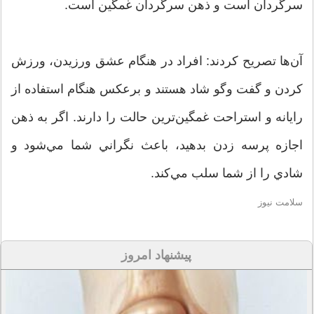
سرگردان است و ذهن سرگردان غمگين است.
آن‌ها تصريح كردند: افراد در هنگام عشق ورزيدن، ورزش
كردن و گفت وگو شاد هستند و برعكس هنگام استفاده از
رايانه‌ و استراحت غمگين‌ترين حالت را دارند. اگر به ذهن
اجازه پرسه زدن بدهيد، باعث نگراني شما مي‌شود و
شادي را از شما سلب مي‌كند.
سلامت نیوز
پیشنهاد امروز