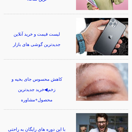
لیست قیمت و خرید آنلاین
جدیدترین گوشی های بازار
کاهش محسوس جای بخیه و
زخم◀خرید جدیدترین
محصول+مشاوره
با این دوره های رایگان به راحتی