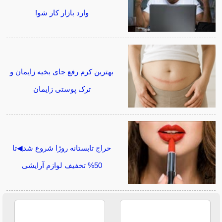
وارد بازار کار شو!
بهترین کرم رفع جای بخیه زایمان و
ترک پوستی زایمان
حراج تابستانه روژا شروع شد◀تا
50% تخفیف لوازم آرایشی