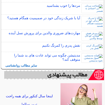
مردها را خوب بشناسید
آیا با شریک زندگی خود در صمیمیت همگام هستید؟
مهارت‌های ضروری والدین برای پرورش نسل آینده
نقش پدری را کمرنگ نکنیم
مدیتیشن چگونه می تواند عادت های بد شما را
متوقف کند؟
سایر مطالب روانشناسی
اینجا سال کنکور برای همه راحت
ترین ساله!