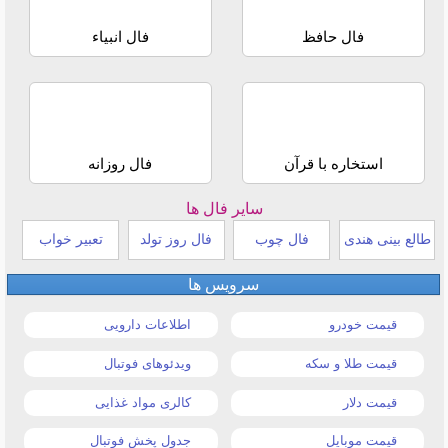
فال حافظ
فال انبیاء
استخاره با قرآن
فال روزانه
سایر فال ها
طالع بینی هندی
فال چوب
فال روز تولد
تعبیر خواب
سرویس ها
قیمت خودرو
اطلاعات دارویی
قیمت طلا و سکه
ویدئوهای فوتبال
قیمت دلار
کالری مواد غذایی
قیمت موبایل
جدول پخش فوتبال