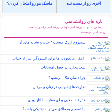
آخری رو از دست نده
ماسک مو رو امتحان کردی؟
تازه های روانشناسی
(مشاوره خانواده، روانشناسی کودکان، روانشناسی زناشویی، تست
روانشناسی،موفقیت)
سایر مطالب روانشناسی
سندروم اردک چیست؟ علت و نشانه های آن
راهکار هالیوودی ها برای افسردگیِ پس از جدایی
شب‌بیداری در فصل امتحانات
چرا دلمان تنگ می‌شود؟
تفاوت های تنهایی در زنان و مردان
۶ ترفند طلایی برای مقابله با آثار پیری
آیا تصمیم به طلاق می‌تواند ژنتیکی باشد؟