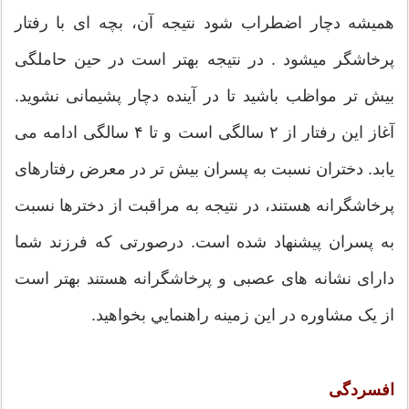
همیشه دچار اضطراب شود نتيجه آن، بچه ای با رفتار
پرخاشگر ميشود . در نتيجه بهتر است در حین حاملگی
بیش تر مواظب باشید تا در آينده دچار پشیمانی نشوید.
آغاز این رفتار از ۲ سالگی است و تا ۴ سالگی ادامه می
یابد. دختران نسبت به پسران بیش تر در معرض رفتارهای
پرخاشگرانه هستند، در نتيجه به مراقبت از دخترها نسبت
به پسران پیشنهاد شده است. درصورتی که فرزند شما
دارای نشانه های عصبی و پرخاشگرانه هستند بهتر است
از یک مشاوره در این زمينه راهنمايي بخواهید.
افسردگی