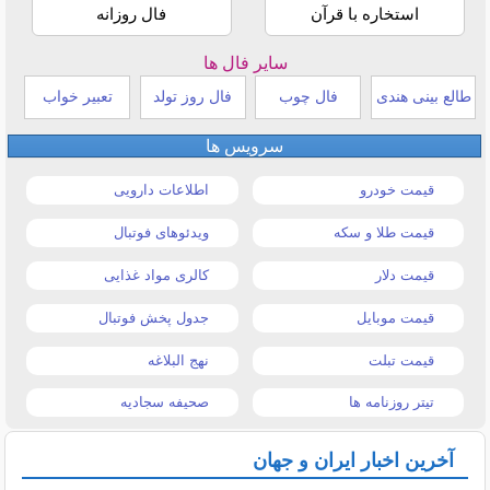
استخاره با قرآن
فال روزانه
سایر فال ها
طالع بینی هندی
فال چوب
فال روز تولد
تعبیر خواب
سرویس ها
قیمت خودرو
اطلاعات دارویی
قیمت طلا و سکه
ویدئوهای فوتبال
قیمت دلار
کالری مواد غذایی
قیمت موبایل
جدول پخش فوتبال
قیمت تبلت
نهج البلاغه
تیتر روزنامه ها
صحیفه سجادیه
آخرین اخبار ایران و جهان