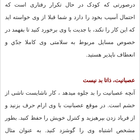
درصورتی که كودک در حال تكرار رفتاری است كه
احتمال آسیب بخود را دارد و شما قبلا از وی خواسته اید
كه این كار را نكند، با جدیت با وی برخورد كنید تا بفهمد در
خصوص مسایل مربوط به سلامتی وی كاملا جدّي و
انعطاف ناپذیر هستید.
عصبانیت، ذاتا بد نیست
آنچه عصبانیت را بد جلوه ميدهد ، کار ناشایست ناشی از
خشم است. در موقع عصبانیت با وی ارام حرف بزنید و
از فریاد زدن بپرهیزید و کنترل خویش را حفظ کنید. بطور
مشخص اشتباه وی را گوشزد کنید. به عنوان مثال