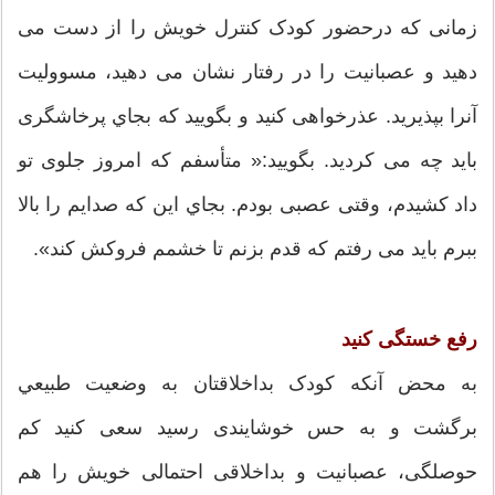
زمانی که درحضور کودک کنترل خویش را از دست می
دهید و عصبانیت را در رفتار نشان می دهید، مسوولیت
آنرا بپذیرید. عذرخواهی کنید و بگویید که بجاي پرخاشگری
باید چه می کردید. بگویید:« متأسفم که امروز جلوی تو
داد کشیدم، وقتی عصبی بودم. بجاي این که صدایم را بالا
ببرم باید می رفتم که قدم بزنم تا خشمم فروکش کند».
رفع خستگی کنید
به محض آنکه کودک بداخلاقتان به وضعیت طبيعي
برگشت و به حس خوشایندی رسید سعی کنید کم
حوصلگی، عصبانیت و بداخلاقی احتمالی خویش را هم