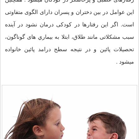
این عوامل در بین دختران و پسران دارای الگوی متفاوتی
است. اگر این رفتارها در کودکی درمان نشود در آينده
سبب مشکلاتی مانند طلاق، ابتلا به بیماري های گوناگون،
تحصیلات پائین و در نتيجه سطح درامد پائین خانواده
ميشود .