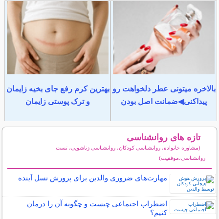
بالاخره میتونی عطر دلخواهت رو
بهترین کرم رفع جای بخیه زایمان
پیداکنی◀ضمانت اصل بودن
و ترک پوستی زایمان
تازه های روانشناسی
(مشاوره خانواده، روانشناسی کودکان، روانشناسی زناشویی، تست
روانشناسی،موفقیت)
سایر مطالب روانشناسی
مهارت‌های ضروری والدین برای پرورش نسل آینده
اضطراب اجتماعی چیست و چگونه آن را درمان
کنیم؟