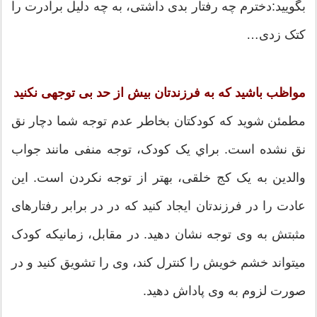
بگویید:دخترم چه رفتار بدی داشتی، به چه دلیل برادرت را
کتک زدی…
مواظب باشید که به فرزندتان بیش از حد بی توجهی نکنید
مطمئن شوید كه كودكتان بخاطر عدم توجه شما دچار نق
نق نشده است. براي یک كودک، توجه منفی مانند جواب
والدین به یک كج خلقی، بهتر از توجه نكردن است. این
عادت را در فرزندتان ایجاد كنید كه در در برابر رفتارهای
مثبتش به وی توجه نشان دهید. در مقابل، زمانیکه کودک
میتواند خشم خویش را کنترل کند، وی را تشویق کنید و در
صورت لزوم به وی پاداش دهید.