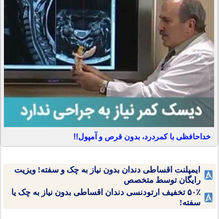
خداحافظی با کمردرد، بدون قرص و آمپول!!
ایمپلنت اقساطی دندان بدون نیاز به چک و سفته! ویزیت
رایگان توسط متخصص
۵۰٪ تخفیف ارتودنسی دندان اقساطی بدون نیاز به چک یا
سفته!