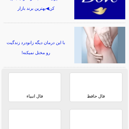
کن◀بهترین برند بازار
با این درمان دیگه زانودرد زندگیت
رو مختل نمیکنه!
فال حافظ
فال انبیاء