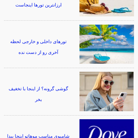
ارزانترین تورها اینجاست
تورهای داخلی و خارجی لحظه
آخری رو از دست نده
گوشی گرونه؟ از اینجا با تخغیف
بخر
شامپوی مناسب موهاتو اینجا پیدا