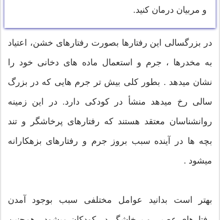
و مربیان درمان کنید.
در بزرگسالی این رفتارها بصورت رفتارهای خشن، اعتياد
به مخدرها ، جرم و استعمال ماده های دخانی خود را
نشان ميدهد . بطور کلی بیش تر جرم هایی که در بزرگ
سالی رخ ميدهد منشأ در کودکی دارد. در این زمينه
روانشناسان معتقد هستند که رفتارهای پرخاشگر و تند
بچه ها در آينده سبب بروز جرم و رفتارهای بزهکارانه
ميشود .
بهتر است بدانید عوامل مختلفی سبب بوجود آمدن
رفتارهای عصبی و پرخاشگر در کودکان ميشود . همچنين