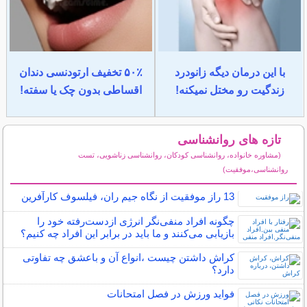
با این درمان دیگه زانودرد
۵۰٪ تخفیف ارتودنسی دندان
زندگیت رو مختل نمیکنه!
اقساطی بدون چک یا سفته!
تازه های روانشناسی
(مشاوره خانواده، روانشناسی کودکان، روانشناسی زناشویی، تست
روانشناسی،موفقیت)
سایر مطالب روانشناسی
13 راز موفقیت از نگاه جیم ران، فیلسوف کارآفرین
چگونه افراد منفی‌نگر انرژی ازدست‌رفته خود را
بازیابی می‌کنند و ما باید در برابر این افراد چه کنیم؟
کراش داشتن چیست ،انواع آن و باعشق چه تفاوتی
دارد؟
فواید ورزش در فصل امتحانات