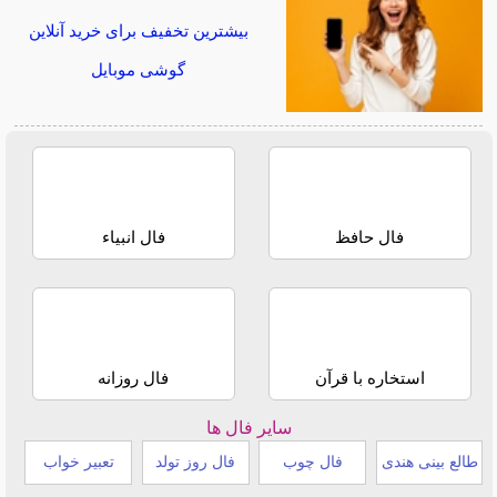
بیشترین تخفیف برای خرید آنلاین
گوشی موبایل
فال حافظ
فال انبیاء
استخاره با قرآن
فال روزانه
سایر فال ها
طالع بینی هندی
فال چوب
فال روز تولد
تعبیر خواب