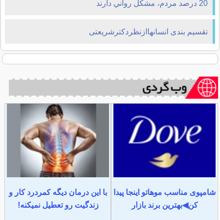
20 درصد مردم، مشکل رواني دارند
تقسیم بندی انسانهاازنظردکترشریعتی
شامپوی مناسب موهاتو اینجا پیدا
با این درمان دیگه کمردرد کار و
کن◀بهترین برند بازار
زندگیت رو تعطیل نمیکنه!