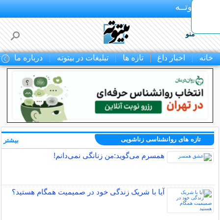
بـیتوتــه
منو
خانه
اخبار داغ
تازه ها
تبلیغات در بیتوته
درباره ما
ت
تازه های روانشناسی زناشویی
بیشتر »
همسرم می‌گوید:من زنانگی نمی‌دانم!
آیا با شریک زندگی خود در صمیمیت همگام هستید؟