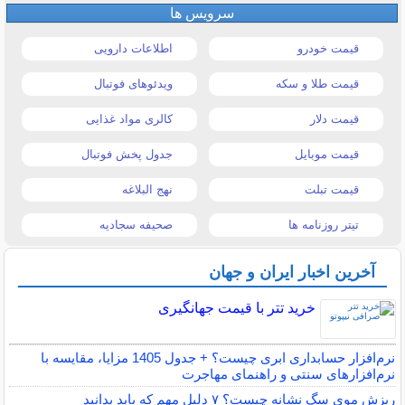
سرویس ها
قیمت خودرو
اطلاعات دارویی
قیمت طلا و سکه
ویدئوهای فوتبال
قیمت دلار
کالری مواد غذایی
قیمت موبایل
جدول پخش فوتبال
قیمت تبلت
نهج البلاغه
تیتر روزنامه ها
صحیفه سجادیه
آخرین اخبار ایران و جهان
خرید تتر با قیمت جهانگیری
نرم‌افزار حسابداری ابری چیست؟ + جدول 1405 مزایا، مقایسه با
نرم‌افزارهای سنتی و راهنمای مهاجرت
ریزش موی سگ نشانه چیست؟ ۷ دلیل مهم که باید بدانید